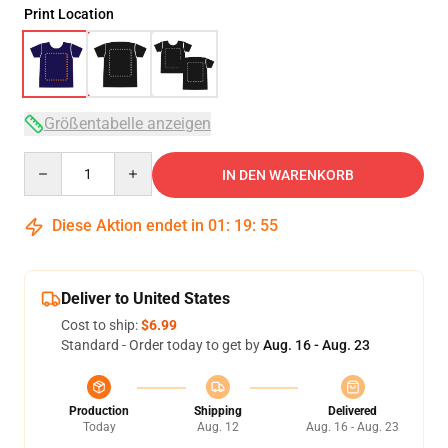
Print Location
Größentabelle anzeigen
Quantity
IN DEN WARENKORB
Diese Aktion endet in
01
:
19
:
54
Deliver to United States
Cost to ship:
$6.99
Standard - Order today to get by
Aug. 16 - Aug. 23
Production
Shipping
Delivered
Today
Aug. 12
Aug. 16 - Aug. 23