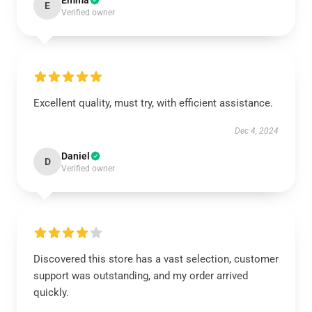
Emma
E
Verified owner
Excellent quality, must try, with efficient assistance.
Dec 4, 2024
Daniel
D
Verified owner
Discovered this store has a vast selection, customer
support was outstanding, and my order arrived
quickly.