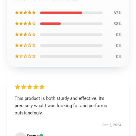
★★★★★
67%
★★★★☆
33%
★★★☆☆
0%
★★☆☆☆
0%
★☆☆☆☆
0%
This product is both sturdy and effective. It’s
precisely what I was looking for and performs
outstandingly.
Dec 7, 2024