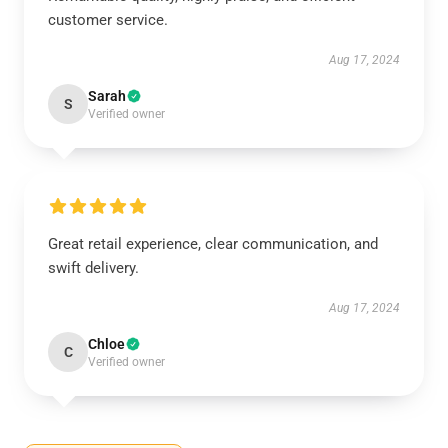
customer service.
Aug 17, 2024
Sarah
S
Verified owner
Great retail experience, clear communication, and
swift delivery.
Aug 17, 2024
Chloe
C
Verified owner