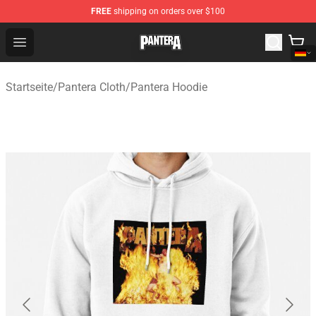
FREE
shipping on orders over $100
Pantera Store - Official Pantera Merchandise Shop
Open menu
Startseite
/
Pantera Cloth
/
Pantera Hoodie