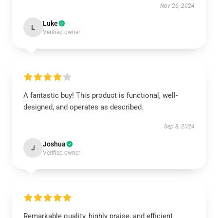
Nov 26, 2024
Luke
L
Verified owner
A fantastic buy! This product is functional, well-
designed, and operates as described.
Sep 8, 2024
Joshua
J
Verified owner
Remarkable quality, highly praise, and efficient