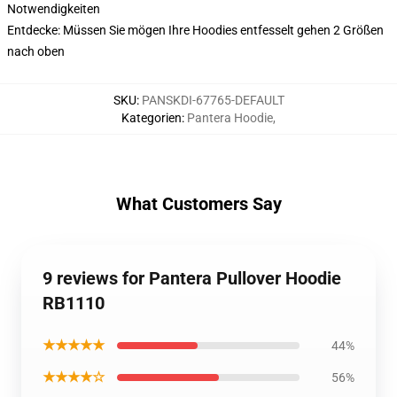
Notwendigkeiten
Entdecke: Müssen Sie mögen Ihre Hoodies entfesselt gehen 2 Größen
nach oben
SKU
:
PANSKDI-67765-DEFAULT
Kategorien
:
Pantera Hoodie
,
What Customers Say
9 reviews for Pantera Pullover Hoodie
RB1110
★★★★★
44%
★★★★☆
56%