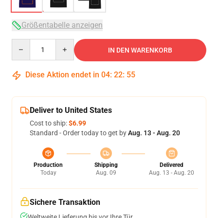
Größentabelle anzeigen
Quantity
IN DEN WARENKORB
Diese Aktion endet in
04
:
22
:
54
Deliver to United States
Cost to ship:
$6.99
Standard - Order today to get by
Aug. 13 - Aug. 20
Production
Shipping
Delivered
Today
Aug. 09
Aug. 13 - Aug. 20
Sichere Transaktion
Weltweite Lieferung bis vor Ihre Tür