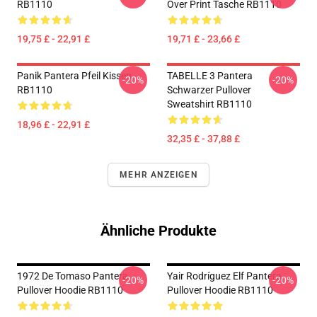
RB1110
Over Print Tasche RB1110
19,75 £ - 22,91 £
19,71 £ - 23,66 £
Panik Pantera Pfeil Kissen
TABELLE 3 Pantera
-20%
-20%
RB1110
Schwarzer Pullover
Sweatshirt RB1110
18,96 £ - 22,91 £
32,35 £ - 37,88 £
MEHR ANZEIGEN
Ähnliche Produkte
1972 De Tomaso Pantera
Yair Rodríguez Elf Pantera
-20%
-20%
Pullover Hoodie RB1110
Pullover Hoodie RB1110