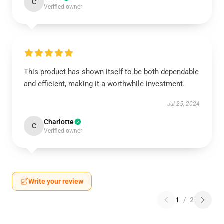
C
Verified owner
This product has shown itself to be both dependable
and efficient, making it a worthwhile investment.
Jul 25, 2024
Charlotte
C
Verified owner
Write your review
1
/
2