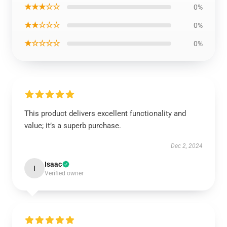
★★★☆☆
0%
★★☆☆☆
0%
★☆☆☆☆
0%
This product delivers excellent functionality and
value; it’s a superb purchase.
Dec 2, 2024
Isaac
I
Verified owner