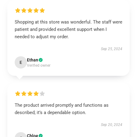
Shopping at this store was wonderful. The staff were
patient and provided excellent support when I
needed to adjust my order.
Sep 25, 2024
Ethan
E
Verified owner
The product arrived promptly and functions as
described; it’s a dependable option.
Sep 20, 2024
Chloe