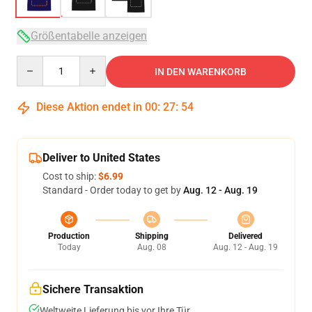
Größentabelle anzeigen
Quantity
IN DEN WARENKORB
Diese Aktion endet in
00
:
27
:
53
Deliver to United States
Cost to ship:
$6.99
Standard - Order today to get by
Aug. 12 - Aug. 19
Production
Shipping
Delivered
Today
Aug. 08
Aug. 12 - Aug. 19
Sichere Transaktion
Weltweite Lieferung bis vor Ihre Tür