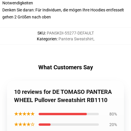
Notwendigkeiten
Denken Sie daran: Für Individuen, die mögen Ihre Hoodies entfesselt
gehen 2 Größen nach oben
SKU
:
PANSKDI-55277-DEFAULT
Kategorien
:
Pantera Sweatshirt
,
What Customers Say
10 reviews for DE TOMASO PANTERA
WHEEL Pullover Sweatshirt RB1110
★★★★★
80%
★★★★☆
20%