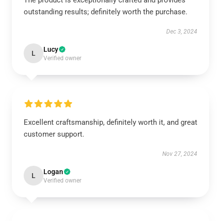
The product is exceptionally crafted and provides
outstanding results; definitely worth the purchase.
Dec 3, 2024
Lucy
L
Verified owner
Excellent craftsmanship, definitely worth it, and great
customer support.
Nov 27, 2024
Logan
L
Verified owner