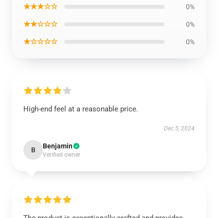
★★★☆☆
0%
★★☆☆☆
0%
★☆☆☆☆
0%
High-end feel at a reasonable price.
Dec 5, 2024
Benjamin
B
Verified owner