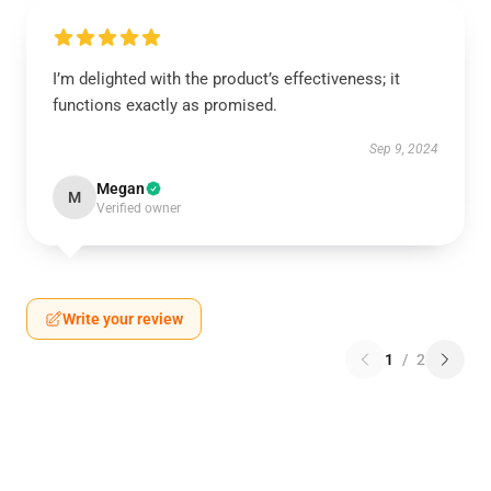
I’m delighted with the product’s effectiveness; it
functions exactly as promised.
Sep 9, 2024
Megan
M
Verified owner
Write your review
1
/
2