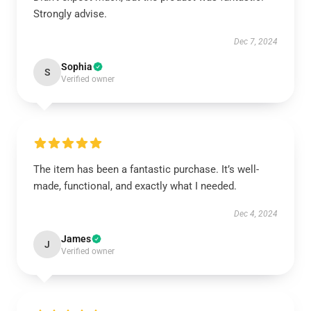
Strongly advise.
Dec 7, 2024
Sophia
S
Verified owner
The item has been a fantastic purchase. It’s well-
made, functional, and exactly what I needed.
Dec 4, 2024
James
J
Verified owner