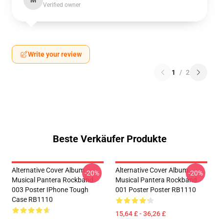
M
Verified owner
Write your review
1
/
2
Beste Verkäufer Produkte
Alternative Cover Album
Alternative Cover Album
-20%
-20%
Musical Pantera Rockband
Musical Pantera Rockband
003 Poster IPhone Tough
001 Poster Poster RB1110
Case RB1110
15,64 £ - 36,26 £