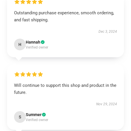
Outstanding purchase experience, smooth ordering,
and fast shipping.
Dec 3, 2024
Hannah
H
Verified owner
Will continue to support this shop and product in the
future.
Nov 29, 2024
Summer
S
Verified owner