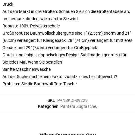
Druck
Auf dem Markt in drei Größen: Schauen Sie sich die Größentabelle an,
um herauszufinden, wie man für Sie wird
Robuste 100% Polyesterschale
Große robuste Baumwollschultergurte sind 1" (2.5cm) enorm und 21"
(68cm) verlängert für Kleingepäck, 28" (71 cm) verlängert für mittleres
Gepäck und 29" (74 cm) verlängert für Großgepäck
Gutes, langlebiges, doppelseitiges Design, Sublimation gedruckt für
Sie jedes Mal, wenn Sie bestellen
Sanfte Maschinenwäsche
Auf der Suche nach einem Faktor zusätzliches Leichtgewicht?
Probieren Sie die Baumwoll-Tote-Tasche
SKU
:
PANSKDI-89229
Kategorien
:
Pantera Zugtasche
,