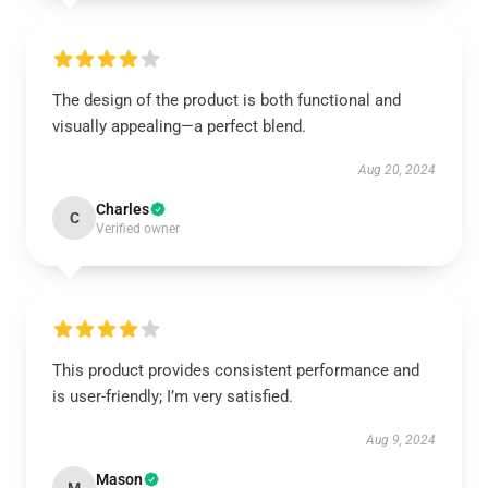
The design of the product is both functional and
visually appealing—a perfect blend.
Aug 20, 2024
Charles
C
Verified owner
This product provides consistent performance and
is user-friendly; I’m very satisfied.
Aug 9, 2024
Mason