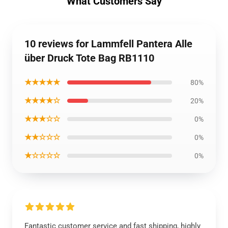
What Customers Say
10 reviews for Lammfell Pantera Alle
über Druck Tote Bag RB1110
★★★★★
80%
★★★★☆
20%
★★★☆☆
0%
★★☆☆☆
0%
★☆☆☆☆
0%
Fantastic customer service and fast shipping, highly