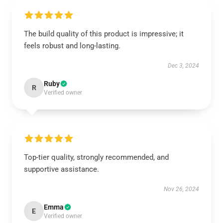
The build quality of this product is impressive; it
feels robust and long-lasting.
Dec 3, 2024
Ruby
R
Verified owner
Top-tier quality, strongly recommended, and
supportive assistance.
Nov 26, 2024
Emma
E
Verified owner