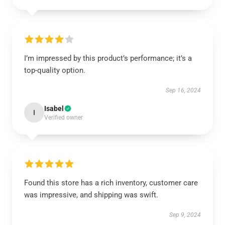
I’m impressed by this product’s performance; it’s a
top-quality option.
Sep 16, 2024
Isabel
I
Verified owner
Found this store has a rich inventory, customer care
was impressive, and shipping was swift.
Sep 9, 2024