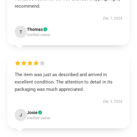
recommend.
Dec 7, 2024
Thomas
T
Verified owner
The item was just as described and arrived in
excellent condition. The attention to detail in its
packaging was much appreciated.
Dec 3, 2024
Josie
J
Verified owner