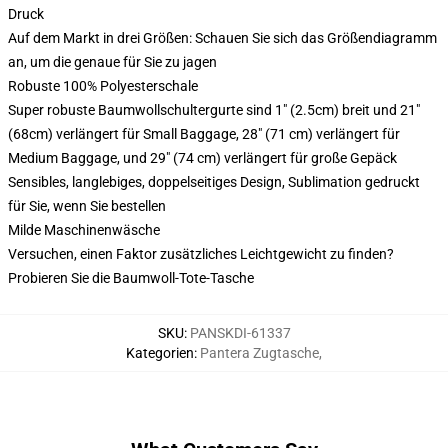
Druck
Auf dem Markt in drei Größen: Schauen Sie sich das Größendiagramm
an, um die genaue für Sie zu jagen
Robuste 100% Polyesterschale
Super robuste Baumwollschultergurte sind 1" (2.5cm) breit und 21"
(68cm) verlängert für Small Baggage, 28" (71 cm) verlängert für
Medium Baggage, und 29" (74 cm) verlängert für große Gepäck
Sensibles, langlebiges, doppelseitiges Design, Sublimation gedruckt
für Sie, wenn Sie bestellen
Milde Maschinenwäsche
Versuchen, einen Faktor zusätzliches Leichtgewicht zu finden?
Probieren Sie die Baumwoll-Tote-Tasche
SKU
:
PANSKDI-61337
Kategorien
:
Pantera Zugtasche
,