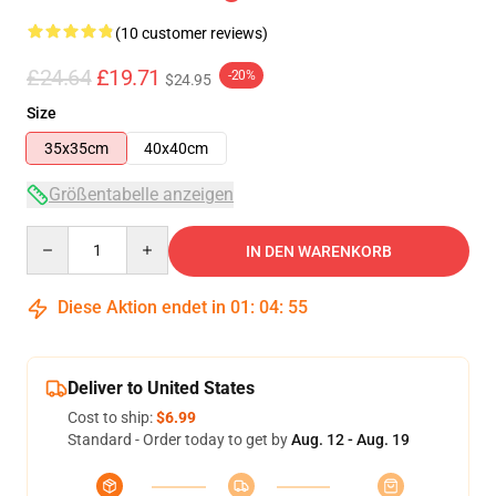
(10 customer reviews)
£24.64
£19.71
-20%
$24.95
Size
35x35cm
40x40cm
Größentabelle anzeigen
Quantity
IN DEN WARENKORB
Diese Aktion endet in
01
:
04
:
54
Deliver to United States
Cost to ship:
$6.99
Standard - Order today to get by
Aug. 12 - Aug. 19