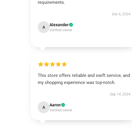
requirements.
Dec 6, 2024
Alexander
A
Verified owner
This store offers reliable and swift service, and
my shopping experience was top-notch.
Sep 14, 2024
Aaron
A
Verified owner