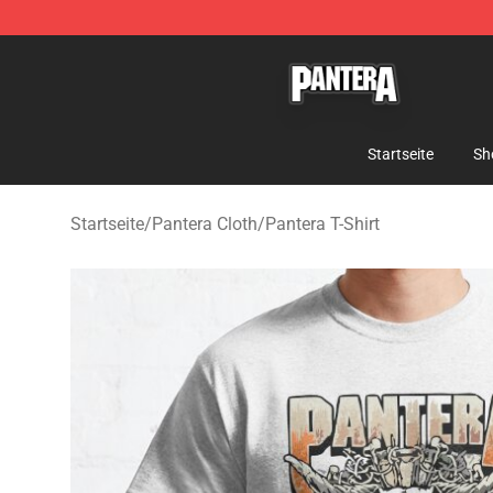
Pantera Store - Official Pantera Merchandise Shop
Startseite
Sh
Startseite
/
Pantera Cloth
/
Pantera T-Shirt