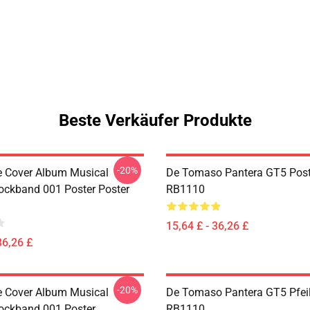
Beste Verkäufer Produkte
-20%
ve Cover Album Musical
De Tomaso Pantera GT5 Post
ockband 001 Poster Poster
RB1110
15,64 £ - 36,26 £
36,26 £
-20%
ve Cover Album Musical
De Tomaso Pantera GT5 Pfeil
ockband 001 Poster
RB1110