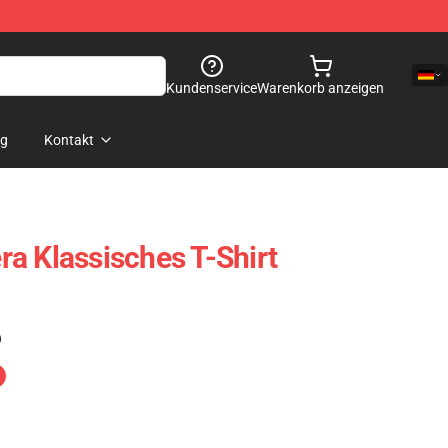
Kundenservice
Warenkorb anzeigen
og
Kontakt
a Klassisches T-Shirt
)