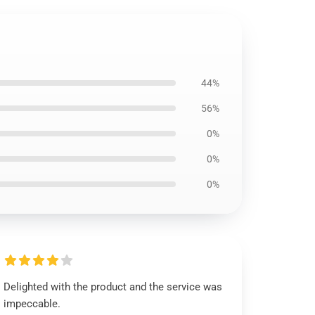
44%
56%
0%
0%
0%
Delighted with the product and the service was
impeccable.