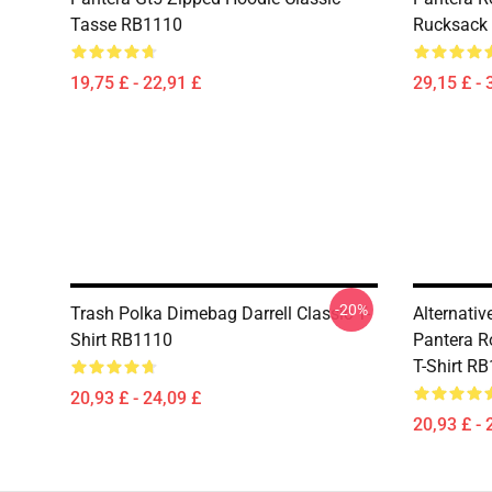
Tasse RB1110
Rucksack
19,75 £ - 22,91 £
29,15 £ - 
-20%
Trash Polka Dimebag Darrell Classic T-
Alternati
Shirt RB1110
Pantera R
T-Shirt R
20,93 £ - 24,09 £
20,93 £ - 