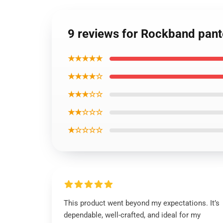
9 reviews for Rockband pant
★★★★★
★★★★☆
★★★☆☆
★★☆☆☆
★☆☆☆☆
This product went beyond my expectations. It’s
dependable, well-crafted, and ideal for my