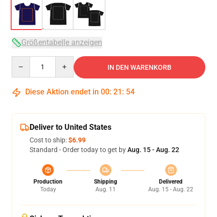
Größentabelle anzeigen
Quantity
IN DEN WARENKORB
Diese Aktion endet in
00
:
21
:
53
Deliver to United States
Cost to ship:
$6.99
Standard - Order today to get by
Aug. 15 - Aug. 22
Production
Shipping
Delivered
Today
Aug. 11
Aug. 15 - Aug. 22