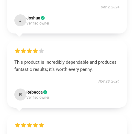
Dec 2, 2024
Joshua
J
Verified owner
This product is incredibly dependable and produces
fantastic results; it’s worth every penny.
Nov 28, 2024
Rebecca
R
Verified owner