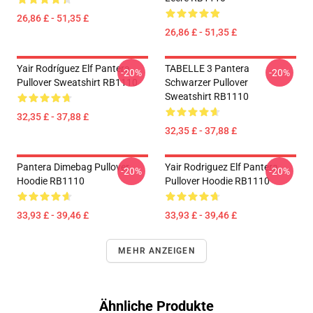
26,86 £ - 51,35 £
26,86 £ - 51,35 £
Yair Rodríguez Elf Pantera
TABELLE 3 Pantera
-20%
-20%
Pullover Sweatshirt RB1110
Schwarzer Pullover
Sweatshirt RB1110
32,35 £ - 37,88 £
32,35 £ - 37,88 £
Pantera Dimebag Pullover
Yair Rodriguez Elf Pantera
-20%
-20%
Hoodie RB1110
Pullover Hoodie RB1110
33,93 £ - 39,46 £
33,93 £ - 39,46 £
MEHR ANZEIGEN
Ähnliche Produkte