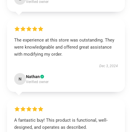
Verified owner
The experience at this store was outstanding. They
were knowledgeable and offered great assistance
with modifying my order.
Dec 3, 2024
Nathan
N
Verified owner
A fantastic buy! This product is functional, well-
designed, and operates as described.