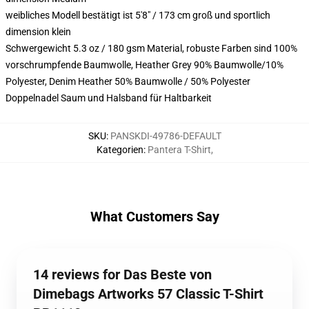
weibliches Modell bestätigt ist 5'8" / 173 cm groß und sportlich
dimension klein
Schwergewicht 5.3 oz / 180 gsm Material, robuste Farben sind 100%
vorschrumpfende Baumwolle, Heather Grey 90% Baumwolle/10%
Polyester, Denim Heather 50% Baumwolle / 50% Polyester
Doppelnadel Saum und Halsband für Haltbarkeit
SKU
:
PANSKDI-49786-DEFAULT
Kategorien
:
Pantera T-Shirt
,
What Customers Say
14 reviews for Das Beste von
Dimebags Artworks 57 Classic T-Shirt