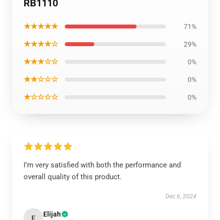
RB1110
★★★★★
71%
★★★★☆
29%
★★★☆☆
0%
★★☆☆☆
0%
★☆☆☆☆
0%
I’m very satisfied with both the performance and
overall quality of this product.
Dec 6, 2024
Elijah
E