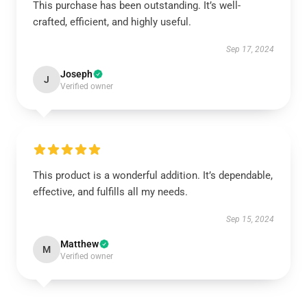
This purchase has been outstanding. It’s well-
crafted, efficient, and highly useful.
Sep 17, 2024
Joseph
J
Verified owner
This product is a wonderful addition. It’s dependable,
effective, and fulfills all my needs.
Sep 15, 2024
Matthew
M
Verified owner