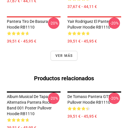
37,67 € - 44,11 €
37,67 € - 44,11 €
Pantera Tiro De Basura
Yair Rodriguez El Pantera
-20%
-20%
Hoodie RB1110
Pullover Hoodie RB1110
39,51 € - 45,95 €
39,51 € - 45,95 €
VER MÁS
Productos relacionados
Album Musical De Tapa
De Tomaso Pantera GT5
-20%
-20%
Alternativa Pantera Rock
Pullover Hoodie RB1110
Band 001 Poster Pullover
Hoodie RB1110
39,51 € - 45,95 €
39,51 € - 45,95 €