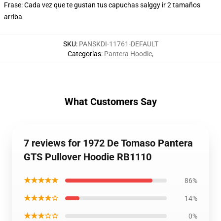
Frase: Cada vez que te gustan tus capuchas salggy ir 2 tamaños
arriba
SKU
:
PANSKDI-11761-DEFAULT
Categorías
:
Pantera Hoodie
,
What Customers Say
7 reviews for 1972 De Tomaso Pantera
GTS Pullover Hoodie RB1110
★★★★★
86%
★★★★☆
14%
★★★☆☆
0%