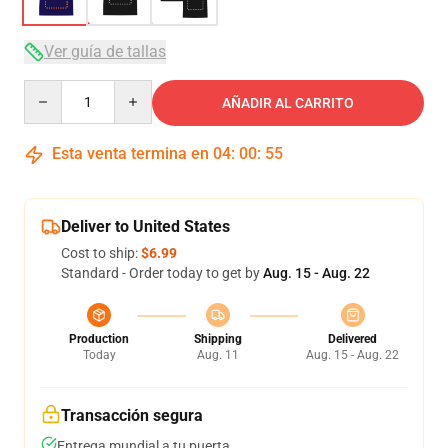
Ver guía de tallas
Quantity
AÑADIR AL CARRITO
Esta venta termina en
04
:
00
:
54
Deliver to United States
Cost to ship:
$6.99
Standard - Order today to get by
Aug. 15 - Aug. 22
Production
Shipping
Delivered
Today
Aug. 11
Aug. 15 - Aug. 22
Transacción segura
Entrega mundial a tu puerta