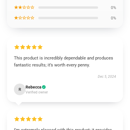
★★☆☆☆
0%
★☆☆☆☆
0%
This product is incredibly dependable and produces
fantastic results; it’s worth every penny.
Dec 5, 2024
Rebecca
R
Verified owner