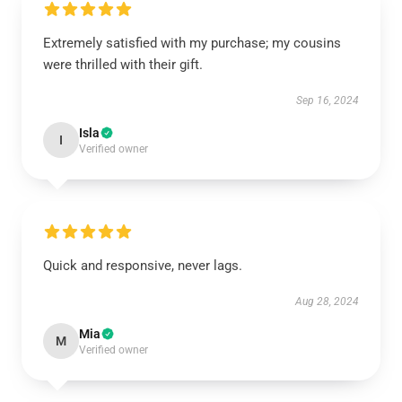
Extremely satisfied with my purchase; my cousins
were thrilled with their gift.
Sep 16, 2024
Isla
I
Verified owner
Quick and responsive, never lags.
Aug 28, 2024
Mia
M
Verified owner