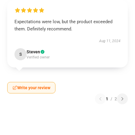
Expectations were low, but the product exceeded
them. Definitely recommend.
Aug 11, 2024
Steven
S
Verified owner
Write your review
1
/
2