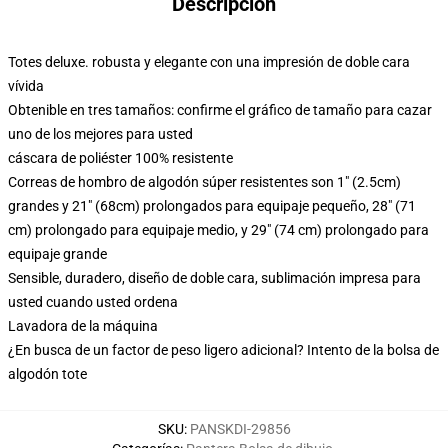
Descripción
Totes deluxe. robusta y elegante con una impresión de doble cara
vívida
Obtenible en tres tamaños: confirme el gráfico de tamaño para cazar
uno de los mejores para usted
cáscara de poliéster 100% resistente
Correas de hombro de algodón súper resistentes son 1" (2.5cm)
grandes y 21" (68cm) prolongados para equipaje pequeño, 28" (71
cm) prolongado para equipaje medio, y 29" (74 cm) prolongado para
equipaje grande
Sensible, duradero, diseño de doble cara, sublimación impresa para
usted cuando usted ordena
Lavadora de la máquina
¿En busca de un factor de peso ligero adicional? Intento de la bolsa de
algodón tote
SKU
:
PANSKDI-29856