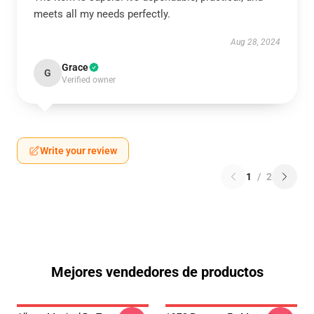
meets all my needs perfectly.
Aug 28, 2024
Grace
G
Verified owner
Write your review
1
/
2
Mejores vendedores de productos