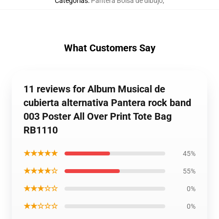
Categorías
:
Pantera Bolsa de dibujo
,
What Customers Say
11 reviews for Album Musical de
cubierta alternativa Pantera rock band
003 Poster All Over Print Tote Bag
RB1110
★★★★★
45%
★★★★☆
55%
★★★☆☆
0%
★★☆☆☆
0%