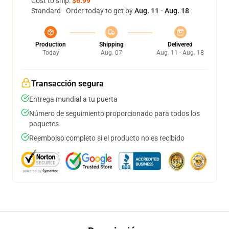
Cost to ship:
$6.99
Standard - Order today to get by
Aug. 11 - Aug. 18
Production
Shipping
Delivered
Today
Aug. 07
Aug. 11 - Aug. 18
Transacción segura
Entrega mundial a tu puerta
Número de seguimiento proporcionado para todos los
paquetes
Reembolso completo si el producto no es recibido