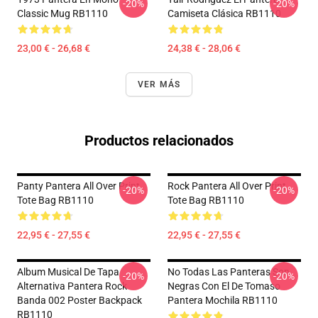
-20%
-20%
Classic Mug RB1110
Camiseta Clásica RB1110
23,00 € - 26,68 €
24,38 € - 28,06 €
VER MÁS
Productos relacionados
Panty Pantera All Over Print
Rock Pantera All Over Print
-20%
-20%
Tote Bag RB1110
Tote Bag RB1110
22,95 € - 27,55 €
22,95 € - 27,55 €
Album Musical De Tapa
No Todas Las Panteras Son
-20%
-20%
Alternativa Pantera Rock
Negras Con El De Tomaso
Banda 002 Poster Backpack
Pantera Mochila RB1110
RB1110