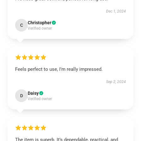
Dec 1, 2024
Christopher
C
Verified owner
Feels perfect to use, I’m really impressed.
Sep 2, 2024
Daisy
D
Verified owner
The item is superb. It’s dependable, practical, and