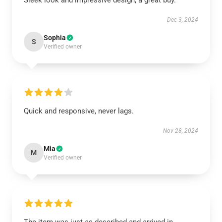
Sleek look and impressive design, a great buy.
Dec 3, 2024
Sophia
S
Verified owner
Quick and responsive, never lags.
Nov 28, 2024
Mia
M
Verified owner