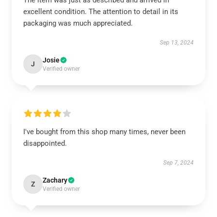
The item was just as described and arrived in
excellent condition. The attention to detail in its
packaging was much appreciated.
Sep 13, 2024
Josie
J
Verified owner
I've bought from this shop many times, never been
disappointed.
Sep 7, 2024
Zachary
Z
Verified owner