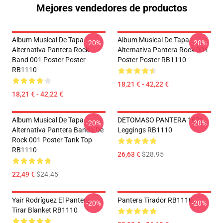
Mejores vendedores de productos
Album Musical De Tapa
Album Musical De Tapa
-20%
-20%
Alternativa Pantera Rock
Alternativa Pantera Rock 004
Band 001 Poster Poster
Poster Poster RB1110
RB1110
18,21 € - 42,22 €
18,21 € - 42,22 €
Album Musical De Tapa
DETOMASO PANTERA 1971
-20%
-20%
Alternativa Pantera Banda De
Leggings RB1110
Rock 001 Poster Tank Top
RB1110
26,63 €
$28.95
22,49 €
$24.45
Yair Rodríguez El Pantera
Pantera Tirador RB1110
-20%
-20%
Tirar Blanket RB1110