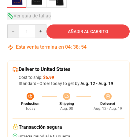
Ver guía de tallas
Quantity
AÑADIR AL CARRITO
Esta venta termina en
04
:
38
:
54
Deliver to United States
Cost to ship:
$6.99
Standard - Order today to get by
Aug. 12 - Aug. 19
Production
Shipping
Delivered
Today
Aug. 08
Aug. 12 - Aug. 19
Transacción segura
Entrega mundial a tu puerta