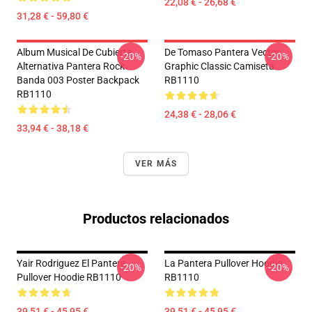
22,08 € - 26,68 €
31,28 € - 59,80 €
Album Musical De Cubierta
De Tomaso Pantera Vector
-20%
-20%
Alternativa Pantera Rock
Graphic Classic Camiseta
Banda 003 Poster Backpack
RB1110
RB1110
24,38 € - 28,06 €
33,94 € - 38,18 €
VER MÁS
Productos relacionados
Yair Rodriguez El Pantera
La Pantera Pullover Hoodie
-20%
-20%
Pullover Hoodie RB1110
RB1110
39,51 € - 45,95 €
39,51 € - 45,95 €