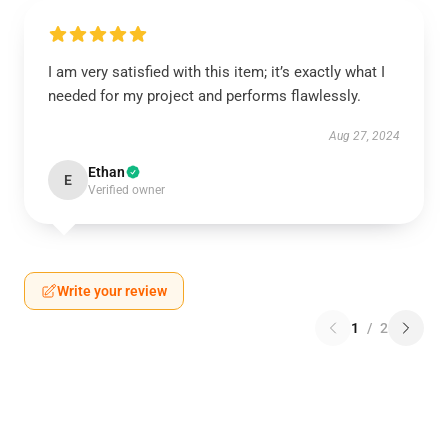
I am very satisfied with this item; it’s exactly what I
needed for my project and performs flawlessly.
Aug 27, 2024
Ethan
E
Verified owner
Write your review
1
/
2