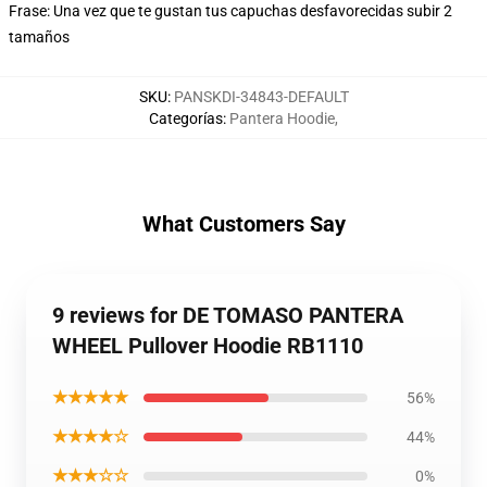
Frase: Una vez que te gustan tus capuchas desfavorecidas subir 2
tamaños
SKU
:
PANSKDI-34843-DEFAULT
Categorías
:
Pantera Hoodie
,
What Customers Say
9 reviews for DE TOMASO PANTERA
WHEEL Pullover Hoodie RB1110
★★★★★
56%
★★★★☆
44%
★★★☆☆
0%