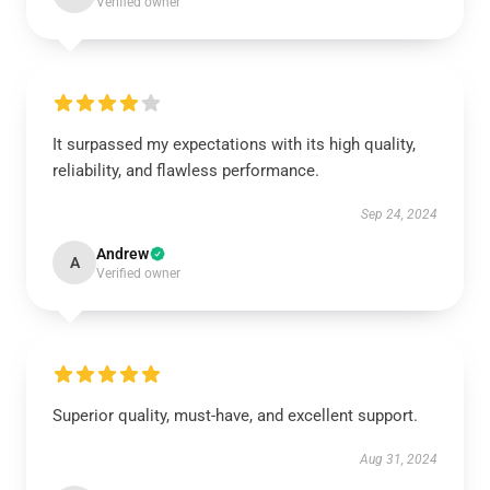
Verified owner
It surpassed my expectations with its high quality,
reliability, and flawless performance.
Sep 24, 2024
Andrew
A
Verified owner
Superior quality, must-have, and excellent support.
Aug 31, 2024