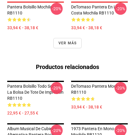
Pantera Bolsillo Mochila
DeTomaso Pantera En La
-20%
-20%
RB1110
Costa Mochila RB1110
33,94 € - 38,18 €
33,94 € - 38,18 €
VER MÁS
Productos relacionados
Pantera Bolsillo Todo Sobre
DeTomaso Pantera Mochila
-20%
-20%
La Bolsa De Tote De Impresión
RB1110
RB1110
33,94 € - 38,18 €
22,95 € - 27,55 €
Album Musical De Cubierta
1973 Pantera En Mono
-20%
-20%
Alternativa Pantera Rock
Mochila RB1110