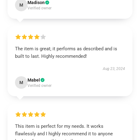
Madison
M
Verified owner
The item is great; it performs as described and is
built to last. Highly recommended!
Aug 23, 2024
Mabel
M
Verified owner
This item is perfect for my needs. It works
flawlessly and I highly recommend it to anyone