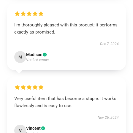
I’m thoroughly pleased with this product; it performs
exactly as promised.
Dec 7, 2024
Madison
M
Verified owner
Very useful item that has become a staple. It works
flawlessly and is easy to use.
Nov 26, 2024
Vincent
V