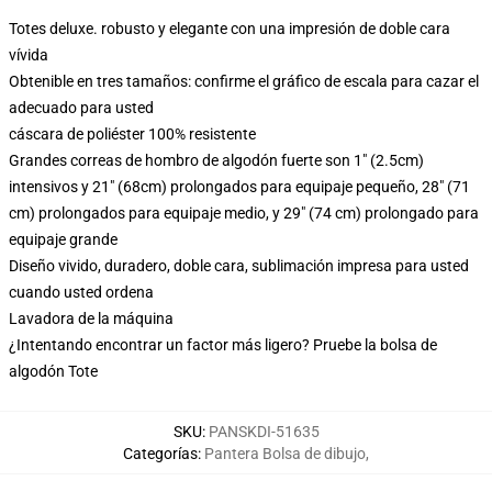
Totes deluxe. robusto y elegante con una impresión de doble cara
vívida
Obtenible en tres tamaños: confirme el gráfico de escala para cazar el
adecuado para usted
cáscara de poliéster 100% resistente
Grandes correas de hombro de algodón fuerte son 1" (2.5cm)
intensivos y 21" (68cm) prolongados para equipaje pequeño, 28" (71
cm) prolongados para equipaje medio, y 29" (74 cm) prolongado para
equipaje grande
Diseño vivido, duradero, doble cara, sublimación impresa para usted
cuando usted ordena
Lavadora de la máquina
¿Intentando encontrar un factor más ligero? Pruebe la bolsa de
algodón Tote
SKU
:
PANSKDI-51635
Categorías
:
Pantera Bolsa de dibujo
,