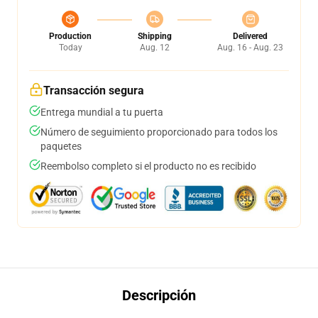
Production
Shipping
Delivered
Today
Aug. 12
Aug. 16 - Aug. 23
Transacción segura
Entrega mundial a tu puerta
Número de seguimiento proporcionado para todos los
paquetes
Reembolso completo si el producto no es recibido
Descripción