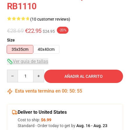
RB1110
(10 customer reviews)
€28.69
€22.95
-20%
$24.95
Size
35x35cm
40x40cm
Ver guía de tallas
Quantity
AÑADIR AL CARRITO
Esta venta termina en
00
:
50
:
54
Deliver to United States
Cost to ship:
$6.99
Standard - Order today to get by
Aug. 16 - Aug. 23