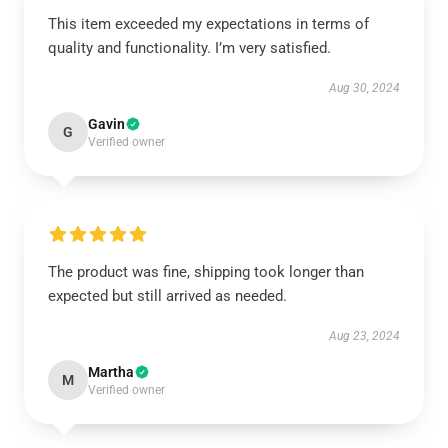
This item exceeded my expectations in terms of
quality and functionality. I’m very satisfied.
Aug 30, 2024
Gavin
G
Verified owner
The product was fine, shipping took longer than
expected but still arrived as needed.
Aug 23, 2024
Martha
M
Verified owner