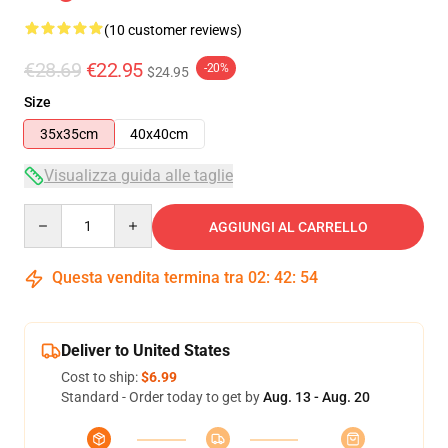
(10 customer reviews)
€28.69
€22.95
-20%
$24.95
Size
35x35cm
40x40cm
Visualizza guida alle taglie
Quantity
AGGIUNGI AL CARRELLO
Questa vendita termina tra
02
:
42
:
54
Deliver to United States
Cost to ship:
$6.99
Standard - Order today to get by
Aug. 13 - Aug. 20