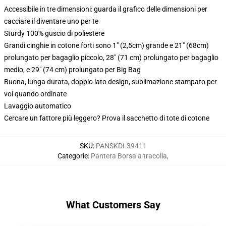
Accessibile in tre dimensioni: guarda il grafico delle dimensioni per
cacciare il diventare uno per te
Sturdy 100% guscio di poliestere
Grandi cinghie in cotone forti sono 1" (2,5cm) grande e 21" (68cm)
prolungato per bagaglio piccolo, 28" (71 cm) prolungato per bagaglio
medio, e 29" (74 cm) prolungato per Big Bag
Buona, lunga durata, doppio lato design, sublimazione stampato per
voi quando ordinate
Lavaggio automatico
Cercare un fattore più leggero? Prova il sacchetto di tote di cotone
SKU
:
PANSKDI-39411
Categorie
:
Pantera Borsa a tracolla
,
What Customers Say