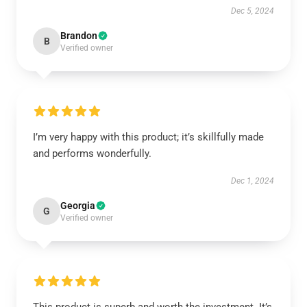
Dec 5, 2024
Brandon
B
Verified owner
I’m very happy with this product; it’s skillfully made
and performs wonderfully.
Dec 1, 2024
Georgia
G
Verified owner