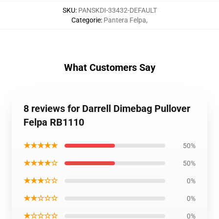
SKU
:
PANSKDI-33432-DEFAULT
Categorie
:
Pantera Felpa
,
What Customers Say
8 reviews for Darrell Dimebag Pullover
Felpa RB1110
★★★★★
50%
★★★★☆
50%
★★★☆☆
0%
★★☆☆☆
0%
★☆☆☆☆
0%