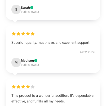
Sarah
S
Verified owner
Superior quality, must-have, and excellent support.
Oct 2, 2024
Madison
M
Verified owner
This product is a wonderful addition. It’s dependable,
effective, and fulfills all my needs.