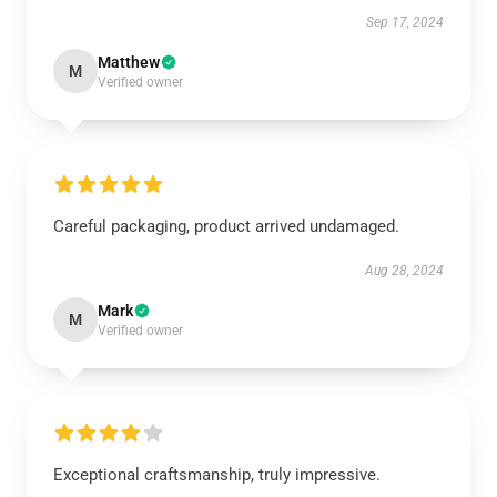
Sep 17, 2024
Matthew
M
Verified owner
Careful packaging, product arrived undamaged.
Aug 28, 2024
Mark
M
Verified owner
Exceptional craftsmanship, truly impressive.