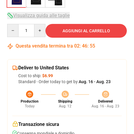
Visualizza guida alle taglie
Quantity
AGGIUNGI AL CARRELLO
Questa vendita termina tra
02
:
46
:
54
Deliver to United States
Cost to ship:
$6.99
Standard - Order today to get by
Aug. 16 - Aug. 23
Production
Shipping
Delivered
Today
Aug. 12
Aug. 16 - Aug. 23
Transazione sicura
Consegna mondiale a domicilio