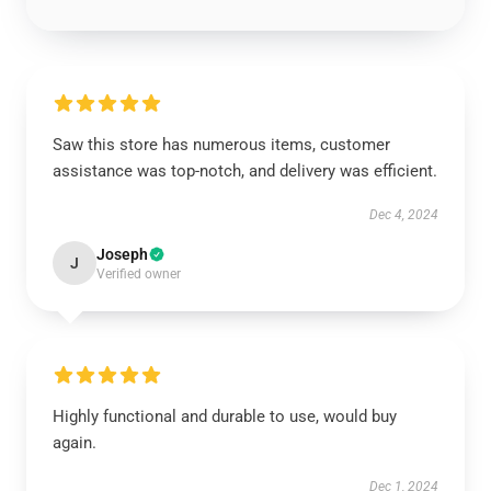
Saw this store has numerous items, customer
assistance was top-notch, and delivery was efficient.
Dec 4, 2024
Joseph
J
Verified owner
Highly functional and durable to use, would buy
again.
Dec 1, 2024