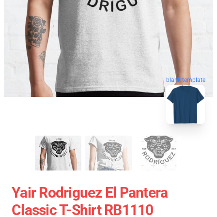
blank template
Yair Rodriguez El Pantera
Classic T-Shirt RB1110