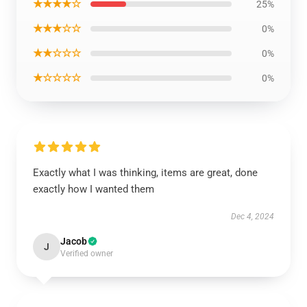
★★★★☆
25%
★★★☆☆
0%
★★☆☆☆
0%
★☆☆☆☆
0%
Exactly what I was thinking, items are great, done
exactly how I wanted them
Dec 4, 2024
Jacob
J
Verified owner