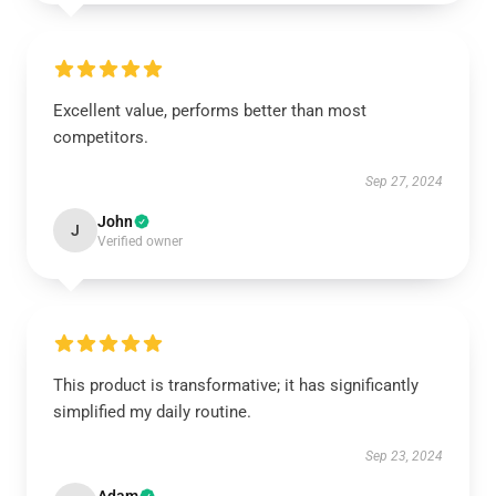
Excellent value, performs better than most
competitors.
Sep 27, 2024
John
J
Verified owner
This product is transformative; it has significantly
simplified my daily routine.
Sep 23, 2024