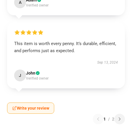
Adam
A
Verified owner
This item is worth every penny. It’s durable, efficient,
and performs just as expected.
Sep 13, 2024
John
J
Verified owner
Write your review
1
/
2