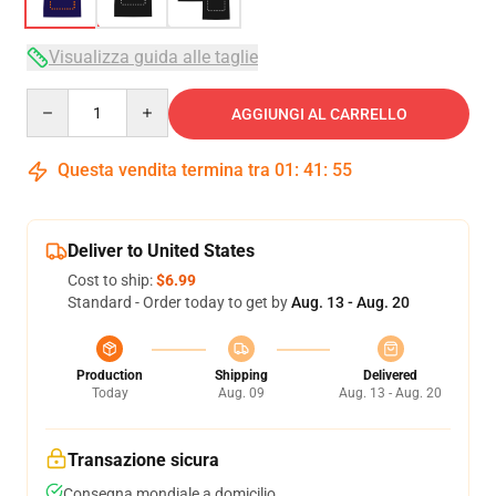
Visualizza guida alle taglie
Quantity
AGGIUNGI AL CARRELLO
Questa vendita termina tra
01
:
41
:
54
Deliver to United States
Cost to ship:
$6.99
Standard - Order today to get by
Aug. 13 - Aug. 20
Production
Shipping
Delivered
Today
Aug. 09
Aug. 13 - Aug. 20
Transazione sicura
Consegna mondiale a domicilio