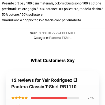
Pesante 5.3 oz / 180 gsm materiale, colori robusti sono 100% cotone
preshrunk, calore grigio è 90% cotone/10% poliestere, rondella denim è
50% cotone / 50% poliestere
Guarnizione a doppio taglio e fascia collo per durabilità
SKU
:
PANSKDI-27794-DEFAULT
Categorie
:
Pantera T-Shirt
,
What Customers Say
12 reviews for Yair Rodriguez El
Pantera Classic T-Shirt RB1110
★★★★★
75%