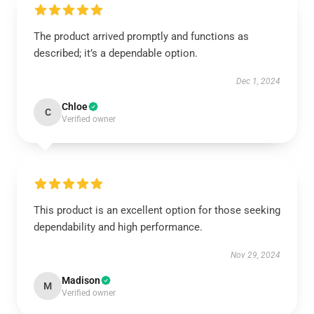
The product arrived promptly and functions as
described; it’s a dependable option.
Dec 1, 2024
Chloe
C
Verified owner
This product is an excellent option for those seeking
dependability and high performance.
Nov 29, 2024
Madison
M
Verified owner