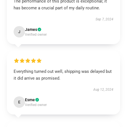
The performance of this product is exceptional; it
has become a crucial part of my daily routine.
Sep 7, 2024
James
J
Verified owner
Everything turned out well, shipping was delayed but
it did arrive as promised.
Aug 12, 2024
Esme
E
Verified owner