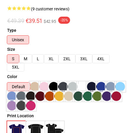
(9 customer reviews)
€49.39
€39.51
-20%
$42.95
Type
Unisex
Size
S
M
L
XL
2XL
3XL
4XL
5XL
Color
Default
Print Location