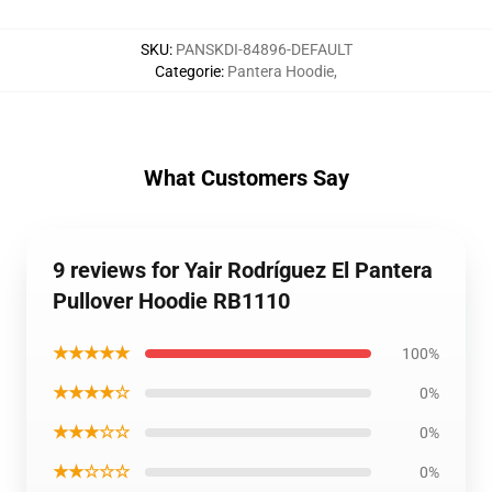
SKU
:
PANSKDI-84896-DEFAULT
Categorie
:
Pantera Hoodie
,
What Customers Say
9 reviews for Yair Rodríguez El Pantera
Pullover Hoodie RB1110
★★★★★
100%
★★★★☆
0%
★★★☆☆
0%
★★☆☆☆
0%