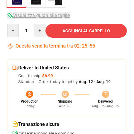
Visualizza guida alle taglie
Quantity
AGGIUNGI AL CARRELLO
Questa vendita termina tra
02
:
25
:
54
Deliver to United States
Cost to ship:
$6.99
Standard - Order today to get by
Aug. 12 - Aug. 19
Production
Shipping
Delivered
Today
Aug. 08
Aug. 12 - Aug. 19
Transazione sicura
Consegna mondiale a domicilio