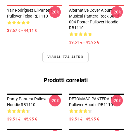
Yair Rodríguez El Pantera
Alternative Cover Album
-20%
-20%
Pullover Felpa RB1110
Musical Pantera Rock Band
004 Poster Pullover Hoodie
RB1110
37,67 € - 44,11 €
39,51 € - 45,95 €
VISUALIZZA ALTRO
Prodotti correlati
Panty Pantera Pullover
DETOMASO PANTERA 1971
-20%
-20%
Hoodie RB1110
Pullover Hoodie RB1110
39,51 € - 45,95 €
39,51 € - 45,95 €