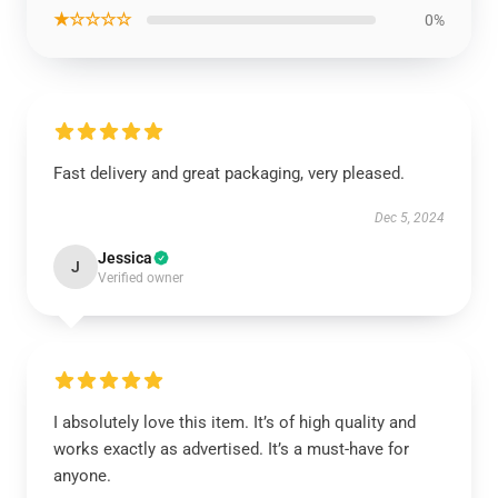
★☆☆☆☆
0%
Fast delivery and great packaging, very pleased.
Dec 5, 2024
Jessica
J
Verified owner
I absolutely love this item. It’s of high quality and
works exactly as advertised. It’s a must-have for
anyone.