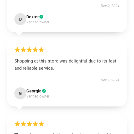
Dec 2, 2024
Dexter
D
Verified owner
Shopping at this store was delightful due to its fast
and reliable service.
Dec 1, 2024
Georgia
G
Verified owner