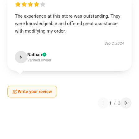
The experience at this store was outstanding. They
were knowledgeable and offered great assistance
with modifying my order.
Sep 2, 2024
Nathan
N
Verified owner
Write your review
1
/
2