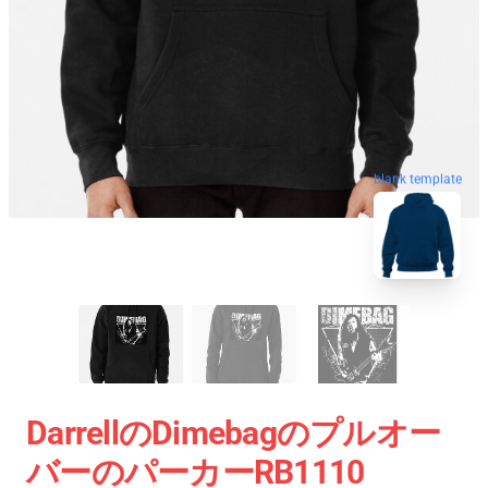
blank template
DarrellのDimebagのプルオー
バーのパーカーRB1110