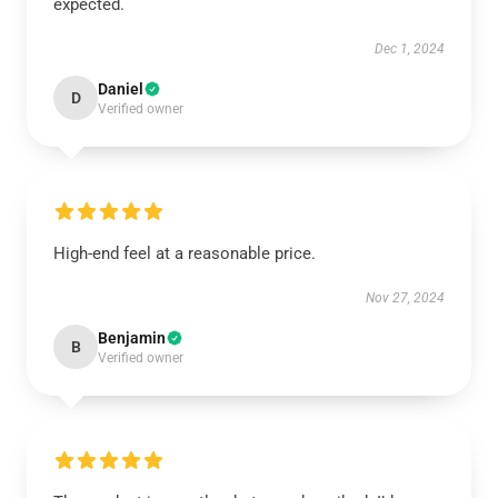
expected.
Dec 1, 2024
Daniel
D
Verified owner
High-end feel at a reasonable price.
Nov 27, 2024
Benjamin
B
Verified owner