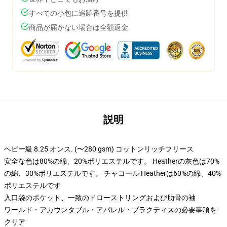
すべての小包に追跡番号を提供
商品が届かない場合は全額返金
説明
ヘビー級 8.25 オンス. (〜280 gsm) コットンリッチフリース
安全な色は80%の綿、20%ポリエステルです。 Heatherの灰色は70%
の綿、30%ポリエステルです。 チャコール Heatherは60%の綿、40%
ポリエステルです
入口袋のポケット、一致のドローストリングおよび肋骨の袖
ワールド・アカウンタブル・アパレル・プラクティスの必要事項を
クリア