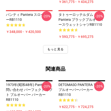
￥361,775 - ￥434,275
パンティ Pantera スローピロ
タトゥーロッテルダム
-20%
-20%
ーRB1110
Pantera ブラックプルオーバ
ースウェットシャツRB1110
￥348,000 - ￥420,500
￥593,775 - ￥695,275
もっと見る
関連商品
1973年(昭和48年) Pantera お
DETOMASO PANTERA 1971
-20%
-20%
問い合わせ パーフェクト ギフ
プルオーバーパーカー
ト プルオーバー パーカー
RB1110
RB1110
￥622,775 - ￥724,275