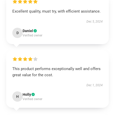
Excellent quality, must try, with efficient assistance.
Dec 5, 2024
Daniel
D
Verified owner
This product performs exceptionally well and offers
great value for the cost.
Dec 1, 2024
Holly
H
Verified owner