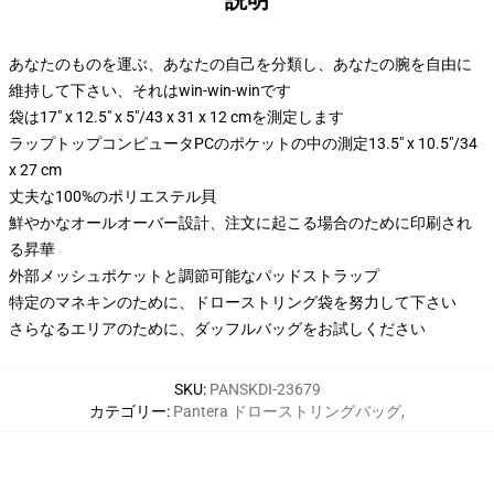
説明
あなたのものを運ぶ、あなたの自己を分類し、あなたの腕を自由に
維持して下さい、それはwin-win-winです
袋は17" x 12.5" x 5"/43 x 31 x 12 cmを測定します
ラップトップコンピュータPCのポケットの中の測定13.5" x 10.5"/34
x 27 cm
丈夫な100%のポリエステル貝
鮮やかなオールオーバー設計、注文に起こる場合のために印刷され
る昇華
外部メッシュポケットと調節可能なパッドストラップ
特定のマネキンのために、ドローストリング袋を努力して下さい
さらなるエリアのために、ダッフルバッグをお試しください
SKU
:
PANSKDI-23679
カテゴリー
:
Pantera ドローストリングバッグ
,