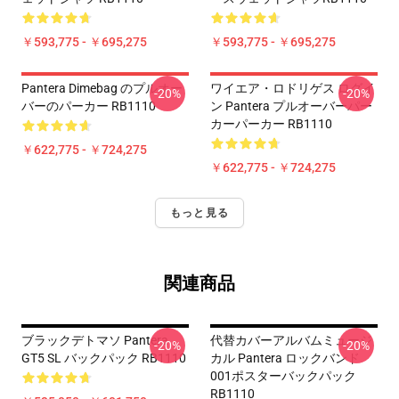
￥593,775 - ￥695,275
￥593,775 - ￥695,275
Pantera Dimebag のプルオー
ワイエア・ロドリゲス ログイ
-20%
-20%
バーのパーカー RB1110
ン Pantera プルオーバーパー
カーパーカー RB1110
￥622,775 - ￥724,275
￥622,775 - ￥724,275
もっと見る
関連商品
ブラックデトマソ Pantera
代替カバーアルバムミュージ
-20%
-20%
GT5 SL バックパック RB1110
カル Pantera ロックバンド
001ポスターバックパック
RB1110