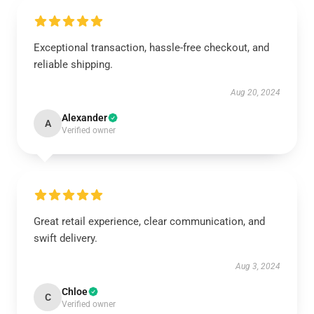
Exceptional transaction, hassle-free checkout, and
reliable shipping.
Aug 20, 2024
Alexander
A
Verified owner
Great retail experience, clear communication, and
swift delivery.
Aug 3, 2024
Chloe
C
Verified owner