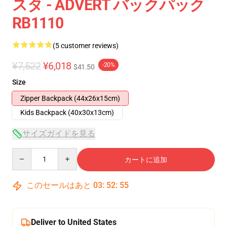
スタ - ADVERT バックパック
RB1110
(5 customer reviews)
¥7,522
¥6,018
-20%
$41.50
Size
Zipper Backpack (44x26x15cm)
Kids Backpack (40x30x13cm)
サイズガイドを見る
Quantity
カートに追加
このセールはあと
03
:
52
:
54
Deliver to United States