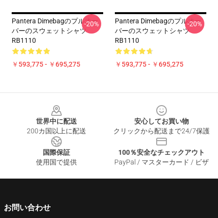
Pantera Dimebagのプルオー
Pantera Dimebagのプルオー
-20%
-20%
バーのスウェットシャツ
バーのスウェットシャツ
RB1110
RB1110
￥593,775 - ￥695,275
￥593,775 - ￥695,275
Footer
世界中に配送
安心してお買い物
200カ国以上に配送
クリックから配送まで24/7保護
国際保証
100％安全なチェックアウト
使用国で提供
PayPal / マスターカード / ビザ
お問い合わせ