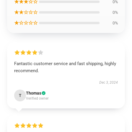
★★★☆☆
0%
★★☆☆☆
0%
★☆☆☆☆
0%
Fantastic customer service and fast shipping, highly
recommend.
Dec 3, 2024
Thomas
T
Verified owner