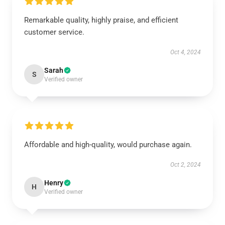
Remarkable quality, highly praise, and efficient
customer service.
Oct 4, 2024
Sarah
S
Verified owner
Affordable and high-quality, would purchase again.
Oct 2, 2024
Henry
H
Verified owner