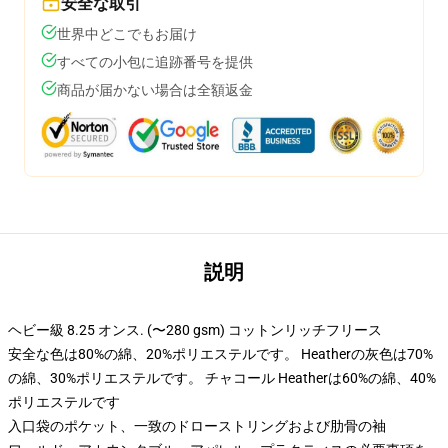
安全な取引
世界中どこでもお届け
すべての小包に追跡番号を提供
商品が届かない場合は全額返金
説明
ヘビー級 8.25 オンス. (〜280 gsm) コットンリッチフリース
安全な色は80%の綿、20%ポリエステルです。 Heatherの灰色は70%
の綿、30%ポリエステルです。 チャコール Heatherは60%の綿、40%
ポリエステルです
入口袋のポケット、一致のドローストリングおよび肋骨の袖