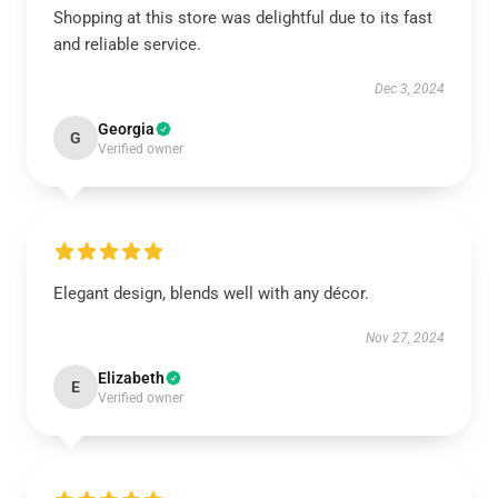
Shopping at this store was delightful due to its fast
and reliable service.
Dec 3, 2024
Georgia
G
Verified owner
Elegant design, blends well with any décor.
Nov 27, 2024
Elizabeth
E
Verified owner