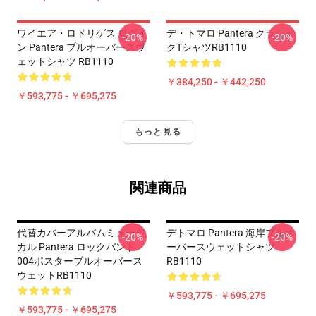
ワイエア・ロドリゲス ログイ
デ・トマロ Pantera クラシッ
-20%
-20%
ン Pantera プルオーバースウ
クTシャツRB1110
ェットシャツ RB1110
￥384,250 - ￥442,250
￥593,775 - ￥695,275
もっと見る
関連商品
代替カバーアルバムミュージ
デトマロ Pantera 海岸プルオ
-20%
-20%
カル Pantera ロックバンド
ーバースウェットシャツ
004ポスタープルオーバース
RB1110
ウェットRB1110
￥593,775 - ￥695,275
￥593,775 - ￥695,275