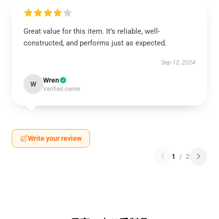
Great value for this item. It’s reliable, well-
constructed, and performs just as expected.
Sep 12, 2024
Wren
W
Verified owner
Write your review
1
/
2