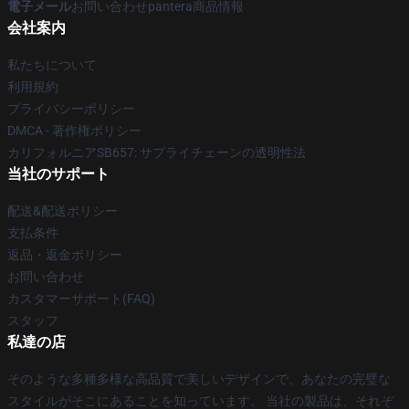
電子メール
お問い合わせpantera商品情報
会社案内
私たちについて
利用規約
プライバシーポリシー
DMCA - 著作権ポリシー
カリフォルニアSB657: サプライチェーンの透明性法
当社のサポート
配送&配送ポリシー
支払条件
返品・返金ポリシー
お問い合わせ
カスタマーサポート(FAQ)
スタッフ
私達の店
そのような多種多様な高品質で美しいデザインで、あなたの完璧な
スタイルがそこにあることを知っています。 当社の製品は、それぞ