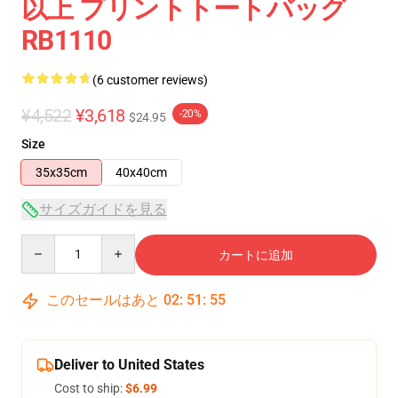
以上 プリントトートバッグ
RB1110
(6 customer reviews)
¥4,522
¥3,618
-20%
$24.95
Size
35x35cm
40x40cm
サイズガイドを見る
Quantity
カートに追加
このセールはあと
02
:
51
:
54
Deliver to United States
Cost to ship:
$6.99