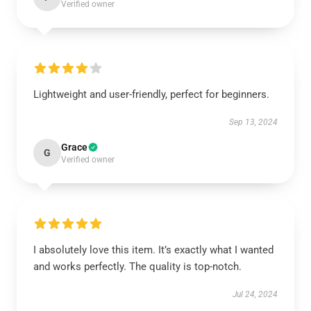
Verified owner
Lightweight and user-friendly, perfect for beginners.
Sep 13, 2024
Grace
G
Verified owner
I absolutely love this item. It’s exactly what I wanted
and works perfectly. The quality is top-notch.
Jul 24, 2024