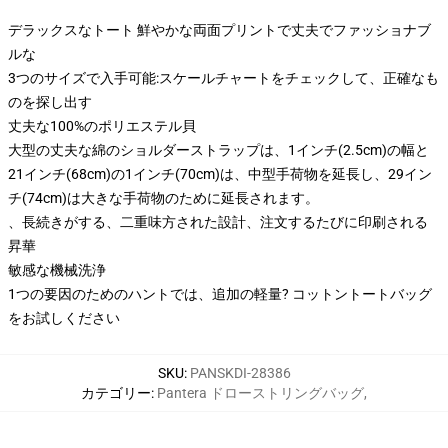
デラックスなトート 鮮やかな両面プリントで丈夫でファッショナブ
ルな
3つのサイズで入手可能:スケールチャートをチェックして、正確なも
のを探し出す
丈夫な100%のポリエステル貝
大型の丈夫な綿のショルダーストラップは、1インチ(2.5cm)の幅と
21インチ(68cm)の1インチ(70cm)は、中型手荷物を延長し、29イン
チ(74cm)は大きな手荷物のために延長されます。
、長続きがする、二重味方された設計、注文するたびに印刷される
昇華
敏感な機械洗浄
1つの要因のためのハントでは、追加の軽量? コットントートバッグ
をお試しください
SKU
:
PANSKDI-28386
カテゴリー
:
Pantera ドローストリングバッグ
,