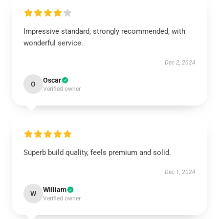
Impressive standard, strongly recommended, with
wonderful service.
Dec 2, 2024
Oscar
O
Verified owner
Superb build quality, feels premium and solid.
Dec 1, 2024
William
W
Verified owner