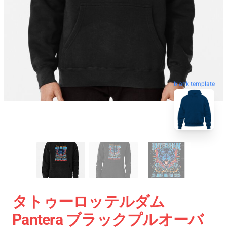
blank template
タトゥーロッテルダム
Pantera ブラックプルオーバ