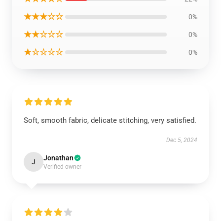
★★★☆☆
0%
★★☆☆☆
0%
★☆☆☆☆
0%
Soft, smooth fabric, delicate stitching, very satisfied.
Dec 5, 2024
Jonathan
J
Verified owner