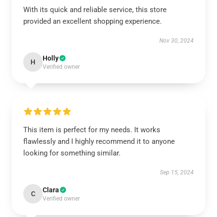
With its quick and reliable service, this store
provided an excellent shopping experience.
Nov 30, 2024
Holly
H
Verified owner
This item is perfect for my needs. It works
flawlessly and I highly recommend it to anyone
looking for something similar.
Sep 15, 2024
Clara
C
Verified owner