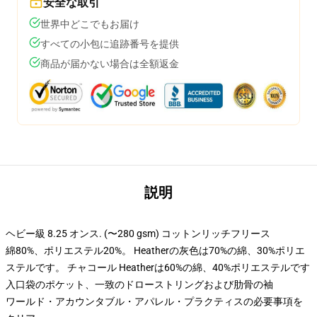
安全な取引
世界中どこでもお届け
すべての小包に追跡番号を提供
商品が届かない場合は全額返金
説明
ヘビー級 8.25 オンス. (〜280 gsm) コットンリッチフリース
綿80%、ポリエステル20%。 Heatherの灰色は70%の綿、30%ポリエ
ステルです。 チャコール Heatherは60%の綿、40%ポリエステルです
入口袋のポケット、一致のドローストリングおよび肋骨の袖
ワールド・アカウンタブル・アパレル・プラクティスの必要事項を