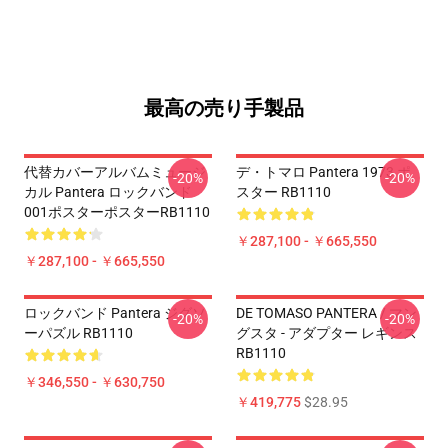
最高の売り手製品
代替カバーアルバムミュージ
デ・トマロ Pantera 1973 ポ
-20%
-20%
カル Pantera ロックバンド
スター RB1110
001ポスターポスターRB1110
￥287,100 - ￥665,550
￥287,100 - ￥665,550
ロックバンド Pantera ジグソ
DE TOMASO PANTERA / マン
-20%
-20%
ーパズル RB1110
グスタ - アダプター レギンス
RB1110
￥346,550 - ￥630,750
￥419,775
$28.95