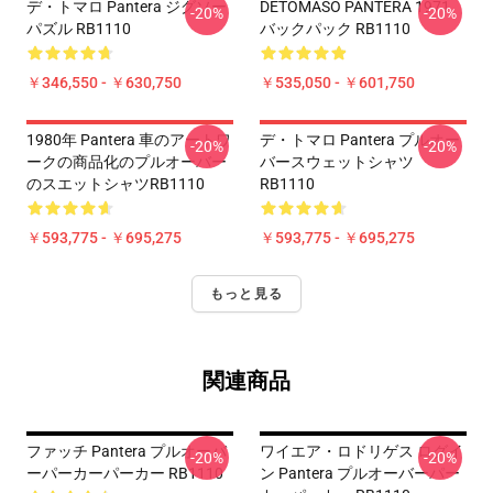
デ・トマロ Pantera ジグソー
DETOMASO PANTERA 1971
-20%
-20%
パズル RB1110
バックパック RB1110
￥346,550 - ￥630,750
￥535,050 - ￥601,750
1980年 Pantera 車のアートワ
デ・トマロ Pantera プルオー
-20%
-20%
ークの商品化のプルオーバー
バースウェットシャツ
のスエットシャツRB1110
RB1110
￥593,775 - ￥695,275
￥593,775 - ￥695,275
もっと見る
関連商品
ファッチ Pantera プルオーバ
ワイエア・ロドリゲス ログイ
-20%
-20%
ーパーカーパーカー RB1110
ン Pantera プルオーバーパー