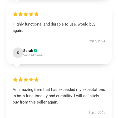
Highly functional and durable to use, would buy
again.
Sep 5, 2024
Sarah
S
Verified owner
An amazing item that has exceeded my expectations
in both functionality and durability. I will definitely
buy from this seller again.
Sep 1, 2024