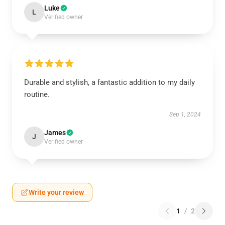
Luke
L
Verified owner
Durable and stylish, a fantastic addition to my daily
routine.
Sep 1, 2024
James
J
Verified owner
Write your review
1
/
2