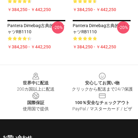
￥384,250 - ￥442,250
￥384,250 - ￥442,250
Pantera Dimebag古典的なTシ
Pantera Dimebag古典的なTシ
-20%
-20%
ャツRB1110
ャツRB1110
￥384,250 - ￥442,250
￥384,250 - ￥442,250
Footer
世界中に配送
安心してお買い物
200カ国以上に配送
クリックから配送まで24/7保護
国際保証
100％安全なチェックアウト
使用国で提供
PayPal / マスターカード / ビザ
お問い合わせ