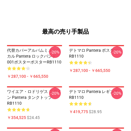
最高の売り手製品
代替カバーアルバムミュージ
デトマロ Pantera ポスター
-20%
-20%
カル Pantera ロックバンド
RB1110
001ポスターポスターRB1110
￥287,100 - ￥665,550
￥287,100 - ￥665,550
ワイエア・ロドリゲス ログイ
デトマロ Pantera レギンス
-20%
-20%
ン Pantera タンクトップ
RB1110
RB1110
￥419,775
$28.95
￥354,525
$24.45