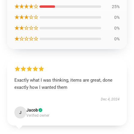
★★★★☆
25%
★★★☆☆
0%
★★☆☆☆
0%
★☆☆☆☆
0%
Exactly what I was thinking, items are great, done
exactly how I wanted them
Dec 4, 2024
Jacob
J
Verified owner