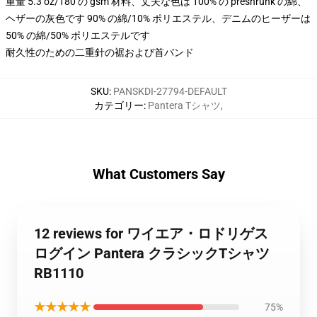
重量 5.3 oz/180 の gsm 材料、丈夫な色は 100% の preshrunk の綿、
ヘザーの灰色です 90% の綿/10% ポリエステル、デニムのヒーザーは
50% の綿/50% ポリエステルです
耐久性のための二重針の裾および首バンド
SKU
:
PANSKDI-27794-DEFAULT
カテゴリー
:
Pantera Tシャツ
,
What Customers Say
12 reviews for ワイエア・ロドリゲス
ログイン Pantera クラシックTシャツ
RB1110
★★★★★
75%