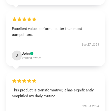
Excellent value, performs better than most
competitors.
Sep 27, 2024
John
J
Verified owner
This product is transformative; it has significantly
simplified my daily routine.
Sep 23, 2024