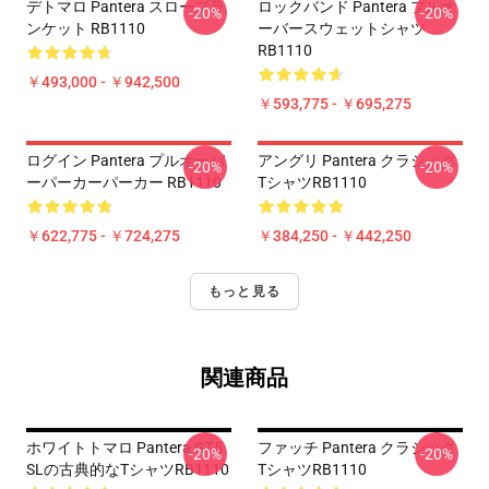
デトマロ Pantera スローブラ
ロックバンド Pantera プルオ
-20%
-20%
ンケット RB1110
ーバースウェットシャツ
RB1110
￥493,000 - ￥942,500
￥593,775 - ￥695,275
ログイン Pantera プルオーバ
アングリ Pantera クラシック
-20%
-20%
ーパーカーパーカー RB1110
TシャツRB1110
￥622,775 - ￥724,275
￥384,250 - ￥442,250
もっと見る
関連商品
ホワイトトマロ Pantera GT5
ファッチ Pantera クラシック
-20%
-20%
SLの古典的なTシャツRB1110
TシャツRB1110