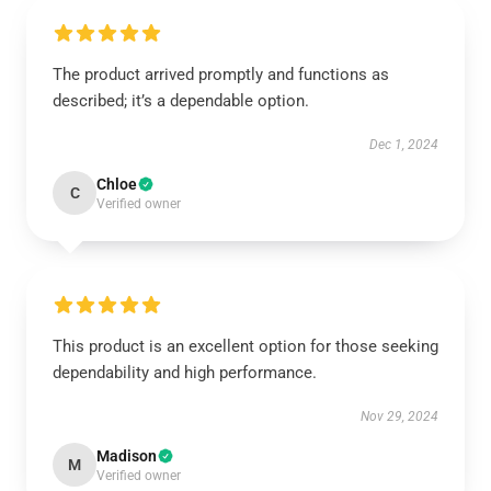
The product arrived promptly and functions as
described; it’s a dependable option.
Dec 1, 2024
Chloe
C
Verified owner
This product is an excellent option for those seeking
dependability and high performance.
Nov 29, 2024
Madison
M
Verified owner