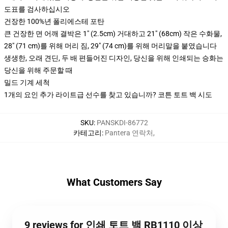
도표를 검사하십시오
건장한 100%년 폴리에스테 포탄
큰 건장한 면 어깨 결박은 1" (2.5cm) 거대하고 21" (68cm) 작은 수화물,
28" (71 cm)를 위해 머리 짐, 29" (74 cm)를 위해 머리말을 붙였습니다
생생한, 오래 견딘, 두 배 편들어진 디자인, 당신을 위해 인쇄되는 승화는
당신을 위해 주문할 때
밀드 기계 세척
1개의 요인 추가 라이트급 선수를 찾고 있습니까? 코튼 토트 백 시도
SKU
:
PANSKDI-86772
카테고리
:
Pantera 연락처
,
What Customers Say
9 reviews for 인쇄 토트 백 RB1110 이상