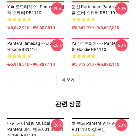
Yair 로드리게스 · Pantera 스웨
문신 Rotterdam Pantera 블랙
-20%
-20%
터 스웨터 RB1110
풀 오버 스웨터 RB1110
₩5,642,910 - ₩6,607,510
₩5,642,910 - ₩6,607,510
Pantera Dimebag 스웨터
Yair 로드리게스 · Pantera 스웨
-20%
-20%
Hoodie RB1110
터 Hoodie RB1110
₩5,918,510 - ₩6,883,110
₩5,918,510 - ₩6,883,110
더 보기
관련 상품
대안 커버 앨범 Musical
록 밴드 Pantera 인쇄 끈 부대
-20%
-20%
Pantera 바위 밴드 001 포스터
RB1110 이상 모든
책가방 RB1110