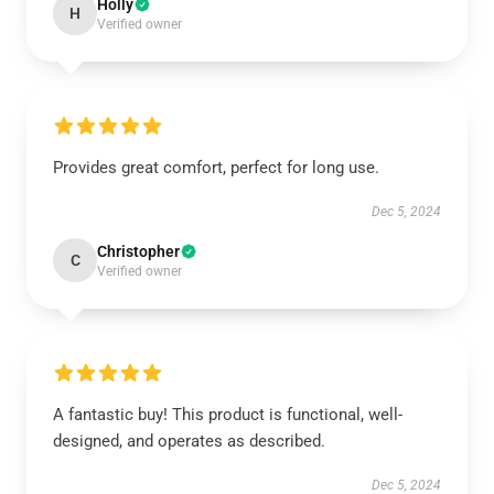
Holly
H
Verified owner
Provides great comfort, perfect for long use.
Dec 5, 2024
Christopher
C
Verified owner
A fantastic buy! This product is functional, well-
designed, and operates as described.
Dec 5, 2024