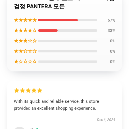
검정 PANTERA 모든
★★★★★
67%
★★★★☆
33%
★★★☆☆
0%
★★☆☆☆
0%
★☆☆☆☆
0%
With its quick and reliable service, this store
provided an excellent shopping experience.
Dec 6, 2024