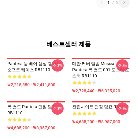
1
/
2
베스트셀러 제품
Pantera 뚱 베어 삼성 갤럭시
대안 커버 앨범 Musical
-20%
-20%
소프트 케이스 RB1110
Pantera 록 밴드 001 포스터 포
스터 RB1110
₩2,218,580 - ₩2,411,500
₩2,728,440 - ₩6,325,020
록 밴드 Pantera 던짐 담요
관련사이트 던짐 담요 RB1110
-20%
-20%
RB1110
₩4,685,200 - ₩8,957,000
₩4,685,200 - ₩8,957,000