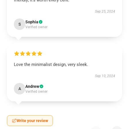
friendly; it’s worth every cent.
Sep 25, 2024
Sophia
S
Verified owner
Love the minimalist design, very sleek.
Sep 10, 2024
Andrew
A
Verified owner
Write your review