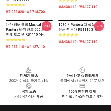
₩3,438,110 - ₩4,127,110
₩5,084,820 - ₩5,718,700
대안 커버 앨범 Musical
1980년 Pantera 차 삽화 상품
-20%
-20%
Pantera 바위 밴드 005 포스터
인쇄 끈 부대 RB1110에 모든
인쇄 토트 백 RB1110 이상
₩3,438,110 - ₩4,127,110
₩3,438,110 - ₩4,127,110
Footer
전 세계 배송
안심하고 쇼핑하세요
200개 이상의 국가로 배송
클릭에서 배송까지 24/7 보호
국제 보증
100% 안전한 결제
사용 국가에서 제공
페이팔 / 마스터카드 / 비자