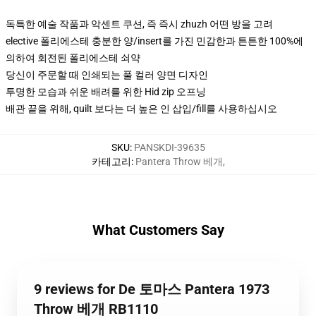
독특한 예술 작품과 악센트 쿠션, 즉 즉시 zhuzh 어떤 방을 고려
elective 폴리에스테 충분한 양/insert를 가진 민감한과 튼튼한 100%에
의하여 회전된 폴리에스테 쇠약
당신이 주문할 때 인쇄되는 풀 컬러 양면 디자인
투명한 모습과 쉬운 배려를 위한 Hid zip 오프닝
배관 끝을 위해, quilt 보다는 더 높은 인 삽입/fill를 사용하십시오
SKU
:
PANSKDI-39635
카테고리
:
Pantera Throw 베개
,
What Customers Say
9 reviews for De 토마스 Pantera 1973
Throw 베개 RB1110