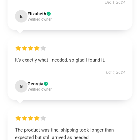
Dec 1, 2024
Elizabeth
E
Verified owner
It’s exactly what I needed, so glad I found it.
Oct 4, 2024
Georgia
G
Verified owner
The product was fine, shipping took longer than
expected but still arrived as needed.