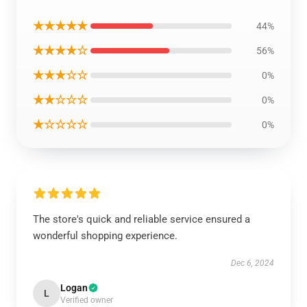
★★★★★
44%
★★★★☆
56%
★★★☆☆
0%
★★☆☆☆
0%
★☆☆☆☆
0%
The store's quick and reliable service ensured a
wonderful shopping experience.
Dec 6, 2024
Logan
L
Verified owner