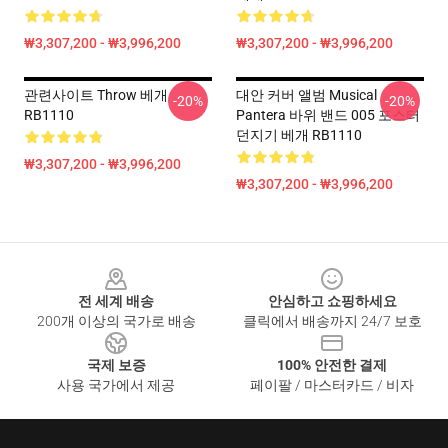
₩3,307,200 - ₩3,996,200
₩3,307,200 - ₩3,996,200
관련사이트 Throw 베개
대안 커버 앨범 Musical
-20%
-20%
RB1110
Pantera 바위 밴드 005 포스터
던지기 베개 RB1110
₩3,307,200 - ₩3,996,200
₩3,307,200 - ₩3,996,200
Footer
전 세계 배송
안심하고 쇼핑하세요
200개 이상의 국가로 배송
클릭에서 배송까지 24/7 보호
국제 보증
100% 안전한 결제
사용 국가에서 제공
페이팔 / 마스터카드 / 비자