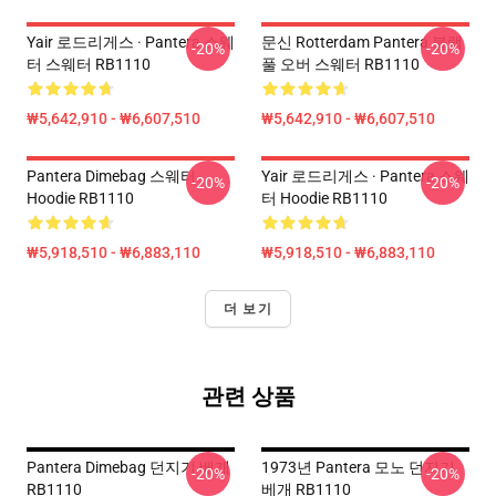
Yair 로드리게스 · Pantera 스웨
문신 Rotterdam Pantera 블랙
-20%
-20%
터 스웨터 RB1110
풀 오버 스웨터 RB1110
₩5,642,910 - ₩6,607,510
₩5,642,910 - ₩6,607,510
Pantera Dimebag 스웨터
Yair 로드리게스 · Pantera 스웨
-20%
-20%
Hoodie RB1110
터 Hoodie RB1110
₩5,918,510 - ₩6,883,110
₩5,918,510 - ₩6,883,110
더 보기
관련 상품
Pantera Dimebag 던지기 베개
1973년 Pantera 모노 던지기
-20%
-20%
RB1110
베개 RB1110