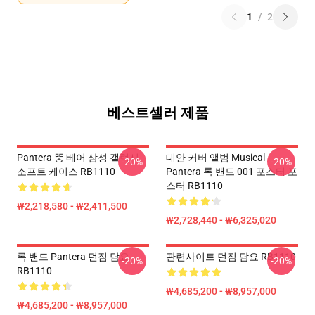
1
/
2
베스트셀러 제품
Pantera 뚱 베어 삼성 갤럭시
대안 커버 앨범 Musical
-20%
-20%
소프트 케이스 RB1110
Pantera 록 밴드 001 포스터 포
스터 RB1110
₩2,218,580 - ₩2,411,500
₩2,728,440 - ₩6,325,020
록 밴드 Pantera 던짐 담요
관련사이트 던짐 담요 RB1110
-20%
-20%
RB1110
₩4,685,200 - ₩8,957,000
₩4,685,200 - ₩8,957,000