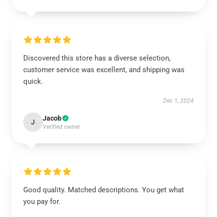
Discovered this store has a diverse selection,
customer service was excellent, and shipping was
quick.
Dec 1, 2024
Jacob
J
Verified owner
Good quality. Matched descriptions. You get what
you pay for.