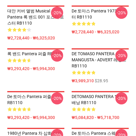
대안 커버 앨범 Musical
De 토마스 Pantera 1973 포스
-20%
-20%
Pantera 록 밴드 001 포스터 포
터 RB1110
스터 RB1110
₩2,728,440 - ₩6,325,020
₩2,728,440 - ₩6,325,020
록 밴드 Pantera 퍼즐 RB1110
DE TOMASO PANTERA /
-20%
-20%
MANGUSTA - ADVERT 레깅스
RB1110
₩3,293,420 - ₩5,994,300
₩3,989,310
$28.95
De 토마스 Pantera 퍼즐
DETOMASO PANTERA 1971
-20%
-20%
RB1110
배낭 RB1110
₩3,293,420 - ₩5,994,300
₩5,084,820 - ₩5,718,700
1980년 Pantera 차 삽화 상품
De 토마스 Pantera 스웨터 스
-20%
-20%