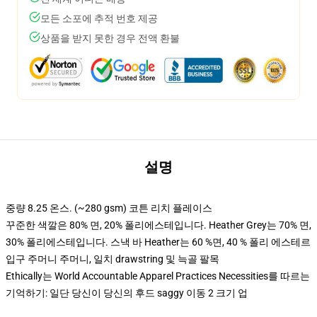
모든 소포에 추적 번호 제공
상품을 받지 못한 경우 전액 환불
설명
중량 8.25 온스. (~280 gsm) 코튼 리치 플레이스
꾸준한 색깔은 80% 면, 20% 폴리에스테입니다. Heather Grey는 70% 면,
30% 폴리에스테입니다. 스낵 바 Heather는 60 %면, 40 % 폴리 에스테르
입구 주머니 주머니, 일치 drawstring 및 늑골 팔목
Ethically는 World Accountable Apparel Practices Necessities를 따르는
기억하기: 일단 당신이 당신의 후드 saggy 이동 2 크기 업