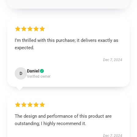
I’m thrilled with this purchase; it delivers exactly as
expected.
Dec 7, 2024
Daniel
D
Verified owner
The design and performance of this product are
outstanding; I highly recommend it.
Dec 7, 2024