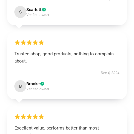
Scarlett
S
Verified owner
Trusted shop, good products, nothing to complain
about.
Dec 4, 2024
Brooke
B
Verified owner
Excellent value, performs better than most