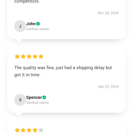
competitors.
Nov 28, 2024
John
J
Verified owner
The quality was fine, just had a shipping delay but
got it in time.
Sep 25, 2024
Spencer
S
Verified owner