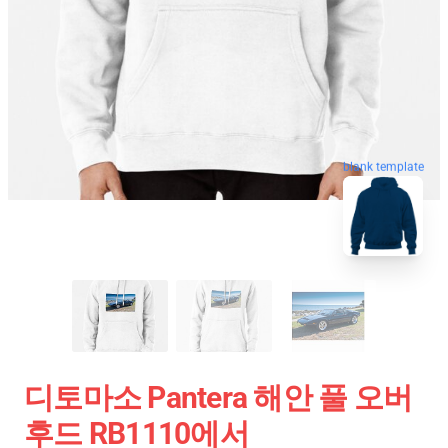
blank template
디토마소 Pantera 해안 풀 오버
후드 RB1110에서