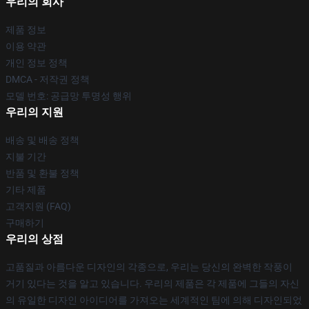
우리의 회사
제품 정보
이용 약관
개인 정보 정책
DMCA - 저작권 정책
모델 번호: 공급망 투명성 행위
우리의 지원
배송 및 배송 정책
지불 기간
반품 및 환불 정책
기타 제품
고객지원 (FAQ)
구매하기
우리의 상점
고품질과 아름다운 디자인의 각종으로, 우리는 당신의 완벽한 작풍이
거기 있다는 것을 알고 있습니다. 우리의 제품은 각 제품에 그들의 자신
의 유일한 디자인 아이디어를 가져오는 세계적인 팀에 의해 디자인되었