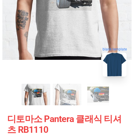
blank template
디토마소 Pantera 클래식 티셔
츠 RB1110