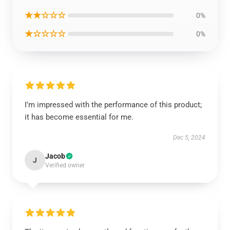
★★☆☆☆
0%
★☆☆☆☆
0%
I’m impressed with the performance of this product;
it has become essential for me.
Dec 5, 2024
Jacob
J
Verified owner