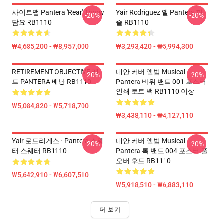
사이트맵 Pantera 'Rear' Throw
Yair Rodriguez 엘 Pantera 퍼
-20%
-20%
담요 RB1110
즐 RB1110
₩4,685,200 - ₩8,957,000
₩3,293,420 - ₩5,994,300
RETIREMENT OBJECTIVE 레
대안 커버 앨범 Musical
-20%
-20%
드 PANTERA 배낭 RB1110
Pantera 바위 밴드 001 포스터
인쇄 토트 백 RB1110 이상
₩5,084,820 - ₩5,718,700
₩3,438,110 - ₩4,127,110
Yair 로드리게스 · Pantera 스웨
대안 커버 앨범 Musical
-20%
-20%
터 스웨터 RB1110
Pantera 록 밴드 004 포스터 풀
오버 후드 RB1110
₩5,642,910 - ₩6,607,510
₩5,918,510 - ₩6,883,110
더 보기