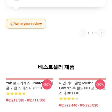
Write your review
1
/
1
베스트셀러 제품
Yair 로드리게스 · Pantera 아이
대안 커버 앨범 Musical
-20%
-20%
폰 거친 케이스 RB1110
Pantera 록 밴드 001 포스터 포
스터 RB1110
₩2,218,580 - ₩2,411,500
₩2,728,440 - ₩6,325,020