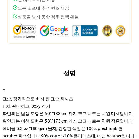
모든 소포에 추적 번호 제공
상품을 받지 못한 경우 전액 환불
설명
""
표준, 정기적으로 배치 된 표준 티셔츠
1 차, 관대하고, boxy 경기
확인되는 남성 모형은 6'0"/183 cm 키가 크고 나르는 차원 매체입니다
확인되는 여성 모형은 5'8"/173 cm 키가 크고 나르는 차원 작은입니다
헤비급 5.3 oz/180 gsm 물자, 건장한 색깔은 100% preshrunk 면,
heather 회색입니다 90% cotton/10% 폴리에스테, 데님 heather입니다