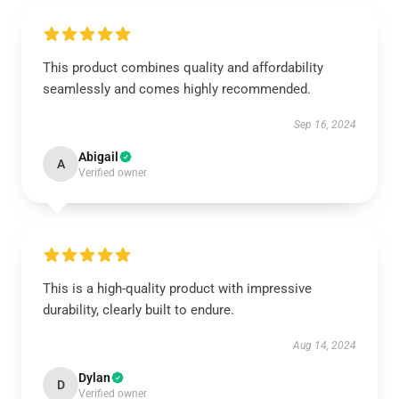
This product combines quality and affordability
seamlessly and comes highly recommended.
Sep 16, 2024
Abigail
A
Verified owner
This is a high-quality product with impressive
durability, clearly built to endure.
Aug 14, 2024
Dylan
D
Verified owner