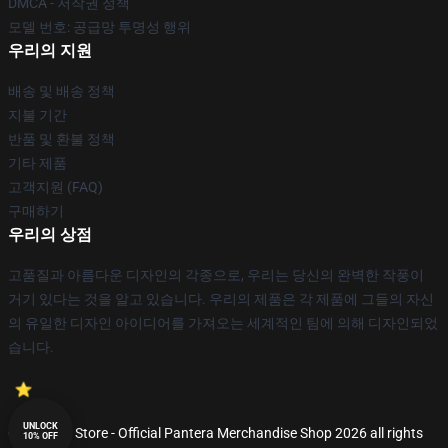
DMCA - 저작권 정책
모델 번호: 공급망 투명성 행위
우리의 지원
배송 및 배송 정책
지불 기간
반품 및 환불 정책
기타 제품
고객지원 (FAQ)
구매하기
우리의 상점
고품질과 아름다운 디자인의 각종으로, 우리는 당신의 완벽한 작풍이
거기 있다는 것을 알고 있습니다. 우리의 제품은 각 제품에 그들의 자신
의 유일한 디자인 아이디어를 가져오는 세계적인 팀에 의해 디자인되었
습니다.
UNLOCK
© Pantera Store - Official Pantera Merchandise Shop 2026 all rights
10% OFF