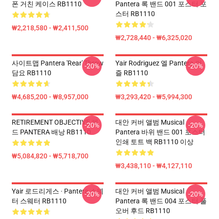
폰 거친 케이스 RB1110
Pantera 록 밴드 001 포스터 포
스터 RB1110
₩2,218,580 - ₩2,411,500
₩2,728,440 - ₩6,325,020
사이트맵 Pantera 'Rear' Throw
Yair Rodriguez 엘 Pantera 퍼
-20%
-20%
담요 RB1110
즐 RB1110
₩4,685,200 - ₩8,957,000
₩3,293,420 - ₩5,994,300
RETIREMENT OBJECTIVE 레
대안 커버 앨범 Musical
-20%
-20%
드 PANTERA 배낭 RB1110
Pantera 바위 밴드 001 포스터
인쇄 토트 백 RB1110 이상
₩5,084,820 - ₩5,718,700
₩3,438,110 - ₩4,127,110
Yair 로드리게스 · Pantera 스웨
대안 커버 앨범 Musical
-20%
-20%
터 스웨터 RB1110
Pantera 록 밴드 004 포스터 풀
오버 후드 RB1110