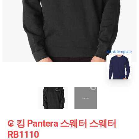
blank template
₢ 킹 Pantera 스웨터 스웨터
RB1110