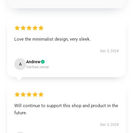
Love the minimalist design, very sleek.
Dec 5, 2024
Andrew
A
Verified owner
Will continue to support this shop and product in the
future.
Dec 3, 2024