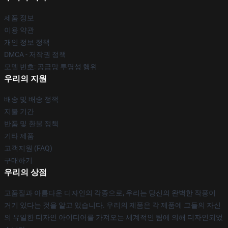
제품 정보
이용 약관
개인 정보 정책
DMCA - 저작권 정책
모델 번호: 공급망 투명성 행위
우리의 지원
배송 및 배송 정책
지불 기간
반품 및 환불 정책
기타 제품
고객지원 (FAQ)
구매하기
우리의 상점
고품질과 아름다운 디자인의 각종으로, 우리는 당신의 완벽한 작풍이
거기 있다는 것을 알고 있습니다. 우리의 제품은 각 제품에 그들의 자신
의 유일한 디자인 아이디어를 가져오는 세계적인 팀에 의해 디자인되었