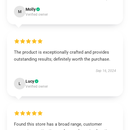
Molly
M
Verified owner
The product is exceptionally crafted and provides
outstanding results; definitely worth the purchase.
Sep 16, 2024
Lucy
L
Verified owner
Found this store has a broad range, customer