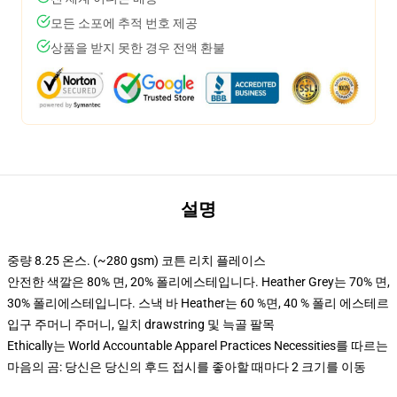
모든 소포에 추적 번호 제공
상품을 받지 못한 경우 전액 환불
설명
중량 8.25 온스. (~280 gsm) 코튼 리치 플레이스
안전한 색깔은 80% 면, 20% 폴리에스테입니다. Heather Grey는 70% 면,
30% 폴리에스테입니다. 스낵 바 Heather는 60 %면, 40 % 폴리 에스테르
입구 주머니 주머니, 일치 drawstring 및 늑골 팔목
Ethically는 World Accountable Apparel Practices Necessities를 따르는
마음의 곰: 당신은 당신의 후드 접시를 좋아할 때마다 2 크기를 이동