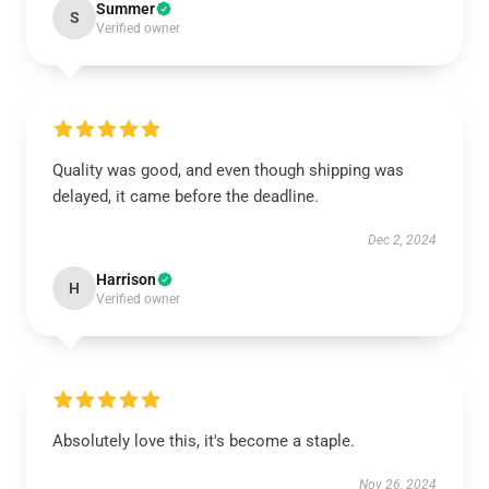
Summer
S
Verified owner
Quality was good, and even though shipping was
delayed, it came before the deadline.
Dec 2, 2024
Harrison
H
Verified owner
Absolutely love this, it's become a staple.
Nov 26, 2024