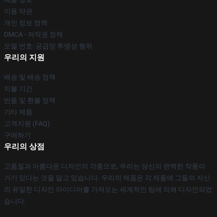
이용 약관
개인 정보 정책
DMCA - 저작권 정책
모델 번호: 공급망 투명성 행위
우리의 지원
배송 및 배송 정책
지불 기간
반품 및 환불 정책
기타 제품
고객지원 (FAQ)
구매하기
우리의 상점
고품질과 아름다운 디자인의 각종으로, 우리는 당신의 완벽한 작풍이
거기 있다는 것을 알고 있습니다. 우리의 제품은 각 제품에 그들의 자신
의 유일한 디자인 아이디어를 가져오는 세계적인 팀에 의해 디자인되었
습니다.