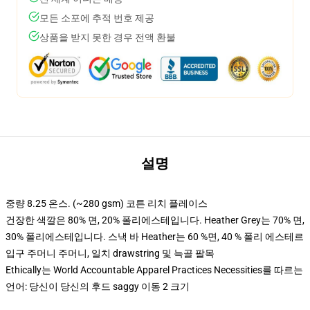
모든 소포에 추적 번호 제공
상품을 받지 못한 경우 전액 환불
설명
중량 8.25 온스. (~280 gsm) 코튼 리치 플레이스
건장한 색깔은 80% 면, 20% 폴리에스테입니다. Heather Grey는 70% 면,
30% 폴리에스테입니다. 스낵 바 Heather는 60 %면, 40 % 폴리 에스테르
입구 주머니 주머니, 일치 drawstring 및 늑골 팔목
Ethically는 World Accountable Apparel Practices Necessities를 따르는
언어: 당신이 당신의 후드 saggy 이동 2 크기