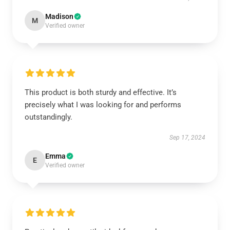
Madison
M
Verified owner
This product is both sturdy and effective. It’s
precisely what I was looking for and performs
outstandingly.
Sep 17, 2024
Emma
E
Verified owner