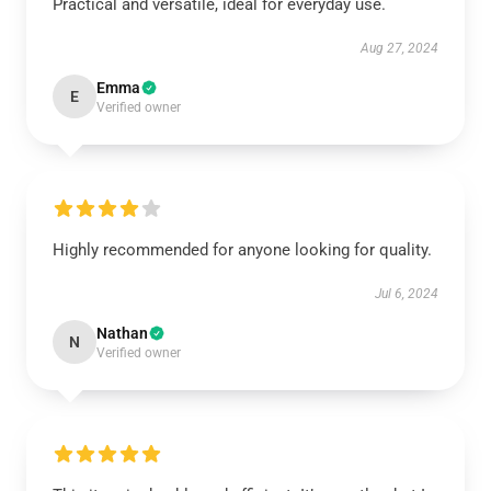
Practical and versatile, ideal for everyday use.
Aug 27, 2024
Emma
E
Verified owner
Highly recommended for anyone looking for quality.
Jul 6, 2024
Nathan
N
Verified owner