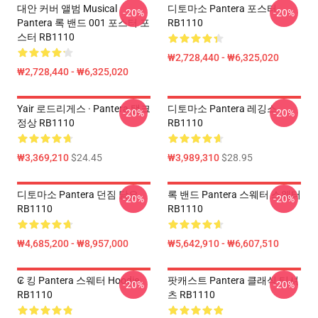
대안 커버 앨범 Musical
디토마소 Pantera 포스터
-20%
-20%
Pantera 록 밴드 001 포스터 포
RB1110
스터 RB1110
₩2,728,440 - ₩6,325,020
₩2,728,440 - ₩6,325,020
Yair 로드리게스 · Pantera 탱크
디토마소 Pantera 레깅스
-20%
-20%
정상 RB1110
RB1110
₩3,369,210
$24.45
₩3,989,310
$28.95
디토마소 Pantera 던짐 담요
록 밴드 Pantera 스웨터 스웨터
-20%
-20%
RB1110
RB1110
₩4,685,200 - ₩8,957,000
₩5,642,910 - ₩6,607,510
₢ 킹 Pantera 스웨터 Hoodie
팟캐스트 Pantera 클래식 티셔
-20%
-20%
RB1110
츠 RB1110