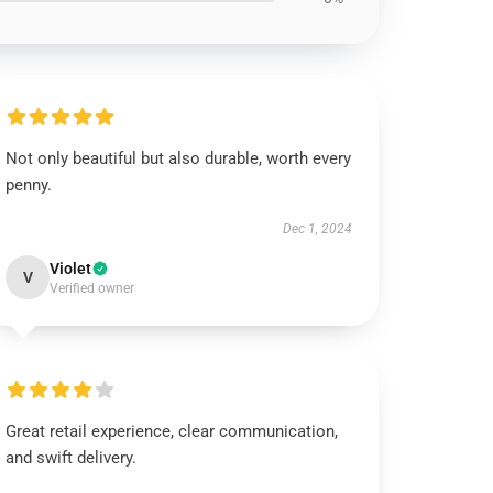
Not only beautiful but also durable, worth every
penny.
Dec 1, 2024
Violet
V
Verified owner
Great retail experience, clear communication,
and swift delivery.