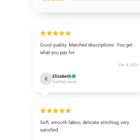
Good quality. Matched descriptions. You get
what you pay for.
Dec 4, 2024
Elizabeth
E
Verified owner
Soft, smooth fabric, delicate stitching, very
satisfied.