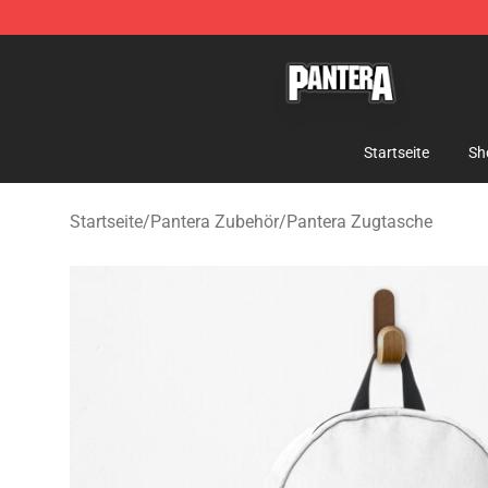
Pantera Store - Official Pantera Merchandise Shop
Startseite
Sh
Startseite
/
Pantera Zubehör
/
Pantera Zugtasche