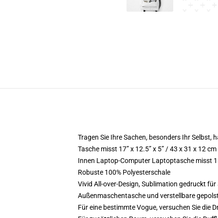
Tragen Sie Ihre Sachen, besonders Ihr Selbst, ha
Tasche misst 17” x 12.5” x 5” / 43 x 31 x 12 cm
Innen Laptop-Computer Laptoptasche misst 13.
Robuste 100% Polyesterschale
Vivid All-over-Design, Sublimation gedruckt für 
Außenmaschentasche und verstellbare gepols
Für eine bestimmte Vogue, versuchen Sie die 