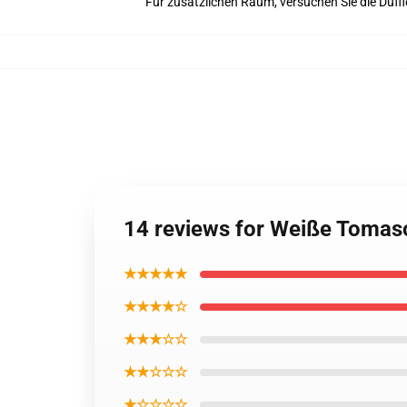
Für zusätzlichen Raum, versuchen Sie die Duff
14 reviews for Weiße Toma
★★★★★
★★★★☆
★★★☆☆
★★☆☆☆
★☆☆☆☆