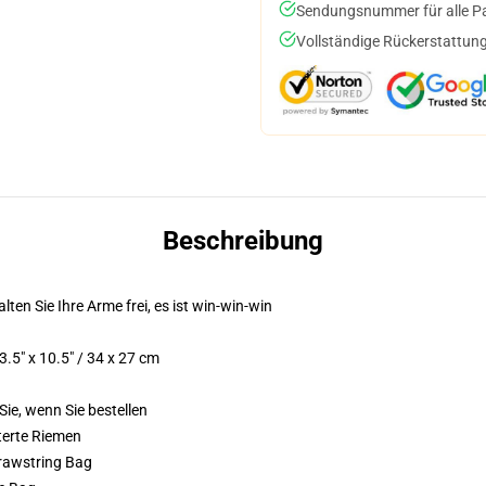
Sendungsnummer für alle Pak
Vollständige Rückerstattung
Beschreibung
lten Sie Ihre Arme frei, es ist win-win-win
5" x 10.5" / 34 x 27 cm
Sie, wenn Sie bestellen
terte Riemen
Drawstring Bag