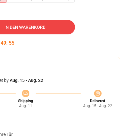
IN DEN WARENKORB
:
49
:
54
et by
Aug. 15 - Aug. 22
Shipping
Delivered
Aug. 11
Aug. 15 - Aug. 22
hre Tür