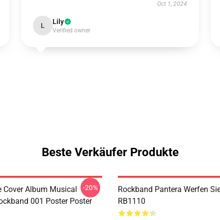
Oct 1, 2024
Lily
L
Verified owner
Beste Verkäufer Produkte
-20%
ve Cover Album Musical
Rockband Pantera Werfen Sie
ockband 001 Poster Poster
RB1110