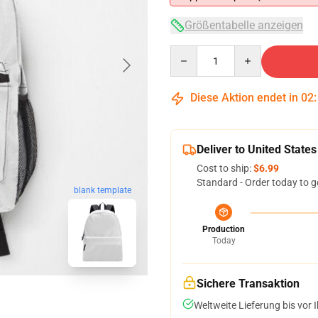
Größentabelle anzeigen
Quantity
Diese Aktion endet in
02
Deliver to United States
Cost to ship:
$6.99
Standard - Order today to g
blank template
Production
Today
Sichere Transaktion
Weltweite Lieferung bis vor I