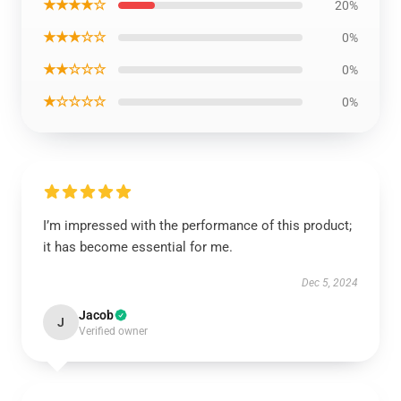
★★★★☆
20%
★★★☆☆
0%
★★☆☆☆
0%
★☆☆☆☆
0%
I’m impressed with the performance of this product;
it has become essential for me.
Dec 5, 2024
Jacob
J
Verified owner