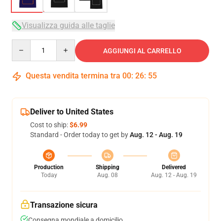
Visualizza guida alle taglie
Quantity
AGGIUNGI AL CARRELLO
Questa vendita termina tra
00
:
26
:
54
Deliver to United States
Cost to ship:
$6.99
Standard - Order today to get by
Aug. 12 - Aug. 19
Production
Shipping
Delivered
Today
Aug. 08
Aug. 12 - Aug. 19
Transazione sicura
Consegna mondiale a domicilio