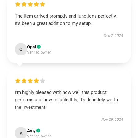
The item arrived promptly and functions perfectly.
It’s been a great addition to my setup.
Dec 2, 2024
Opal
O
Verified owner
I’m highly pleased with how well this product
performs and how reliable it is; it’s definitely worth
the investment.
Nov 29, 2024
Amy
A
Verified owner