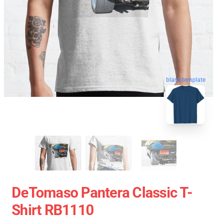
blank template
DeTomaso Pantera Classic T-
Shirt RB1110