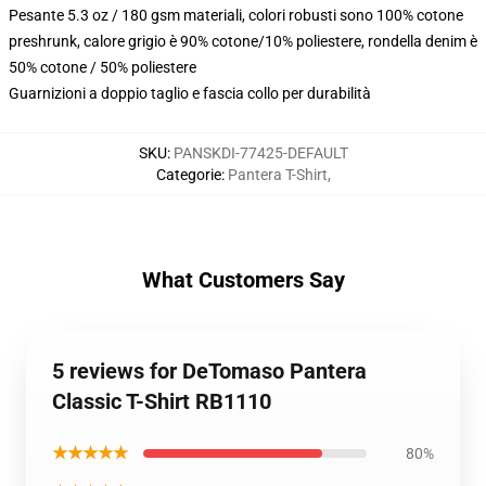
Pesante 5.3 oz / 180 gsm materiali, colori robusti sono 100% cotone
preshrunk, calore grigio è 90% cotone/10% poliestere, rondella denim è
50% cotone / 50% poliestere
Guarnizioni a doppio taglio e fascia collo per durabilità
SKU
:
PANSKDI-77425-DEFAULT
Categorie
:
Pantera T-Shirt
,
What Customers Say
5 reviews for DeTomaso Pantera
Classic T-Shirt RB1110
★★★★★
80%