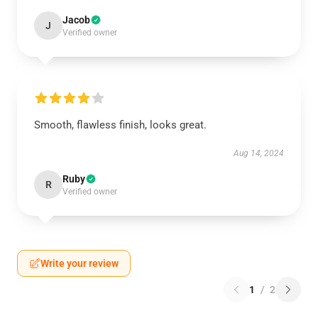
Jacob
J
Verified owner
Smooth, flawless finish, looks great.
Aug 14, 2024
Ruby
R
Verified owner
Write your review
1
/
2