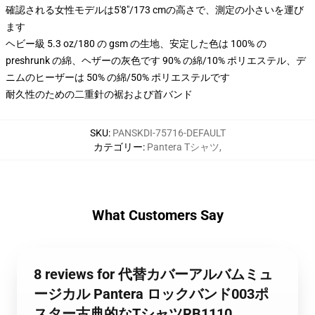
確認される女性モデルは5'8"/173 cmの高さで、測定の小さいを運び
ます
ヘビー級 5.3 oz/180 の gsm の生地、安定した色は 100% の
preshrunk の綿、ヘザーの灰色です 90% の綿/10% ポリエステル、デ
ニムのヒーザーは 50% の綿/50% ポリエステルです
耐久性のための二重針の裾および首バンド
SKU
:
PANSKDI-75716-DEFAULT
カテゴリー
:
Pantera Tシャツ
,
What Customers Say
8 reviews for 代替カバーアルバムミュ
ージカル Pantera ロックバンド003ポ
スター古典的なTシャツRB1110