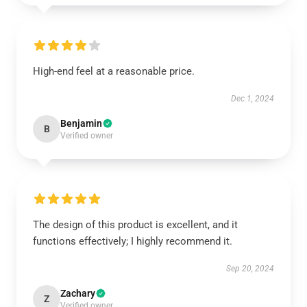
High-end feel at a reasonable price.
Dec 1, 2024
Benjamin
B
Verified owner
The design of this product is excellent, and it
functions effectively; I highly recommend it.
Sep 20, 2024
Zachary
Z
Verified owner