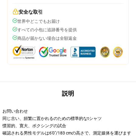
安全な取引
世界中どこでもお届け
すべての小包に追跡番号を提供
商品が届かない場合は全額返金
説明
お問い合わせ
同じ古い、頻繁に置かれるのための標準的なtシャツ
慣習的、寛大、ボクシングの試合
確認される男性モデルは6'0"/183 cmの高さで、測定媒体を運びます