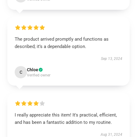
The product arrived promptly and functions as
described; it’s a dependable option.
Sep 13, 2024
Chloe
C
Verified owner
I really appreciate this item! It's practical, efficient,
and has been a fantastic addition to my routine.
Aug 31, 2024