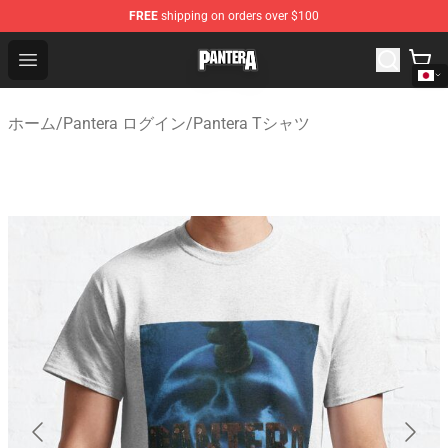
FREE
shipping on orders over $100
Pantera Store - Official Pantera Merchandise Shop
Open menu
ホーム
/
Pantera ログイン
/
Pantera Tシャツ