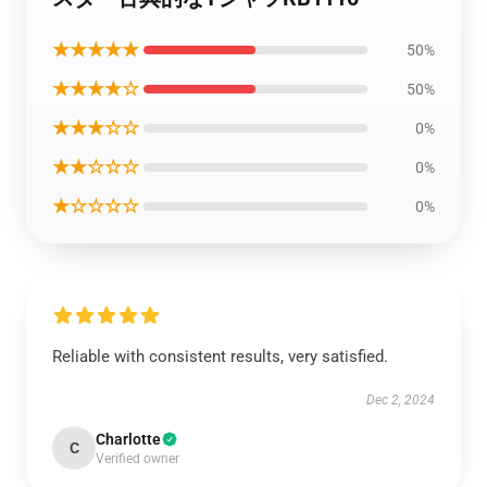
★★★★★
50%
★★★★☆
50%
★★★☆☆
0%
★★☆☆☆
0%
★☆☆☆☆
0%
Reliable with consistent results, very satisfied.
Dec 2, 2024
Charlotte
C
Verified owner