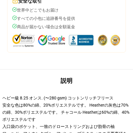
安全な取引
世界中どこでもお届け
すべての小包に追跡番号を提供
商品が届かない場合は全額返金
説明
ヘビー級 8.25 オンス. (〜280 gsm) コットンリッチフリース
安全な色は80%の綿、20%ポリエステルです。 Heatherの灰色は70%
の綿、30%ポリエステルです。 チャコール Heatherは60%の綿、40%
ポリエステルです
入口袋のポケット、一致のドローストリングおよび肋骨の袖