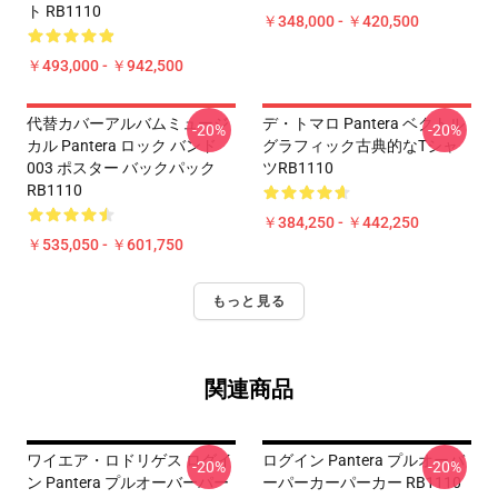
ト RB1110
￥348,000 - ￥420,500
￥493,000 - ￥942,500
代替カバーアルバムミュージ
デ・トマロ Pantera ベクトル
-20%
-20%
カル Pantera ロック バンド
グラフィック古典的なTシャ
003 ポスター バックパック
ツRB1110
RB1110
￥384,250 - ￥442,250
￥535,050 - ￥601,750
もっと見る
関連商品
ワイエア・ロドリゲス ログイ
ログイン Pantera プルオーバ
-20%
-20%
ン Pantera プルオーバーパー
ーパーカーパーカー RB1110