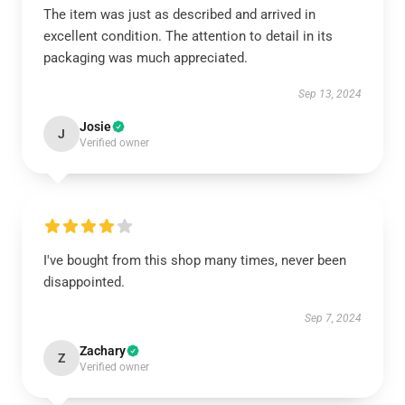
The item was just as described and arrived in
excellent condition. The attention to detail in its
packaging was much appreciated.
Sep 13, 2024
Josie
J
Verified owner
I've bought from this shop many times, never been
disappointed.
Sep 7, 2024
Zachary
Z
Verified owner