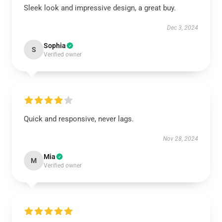
Sleek look and impressive design, a great buy.
Dec 3, 2024
Sophia
S
Verified owner
Quick and responsive, never lags.
Nov 28, 2024
Mia
M
Verified owner