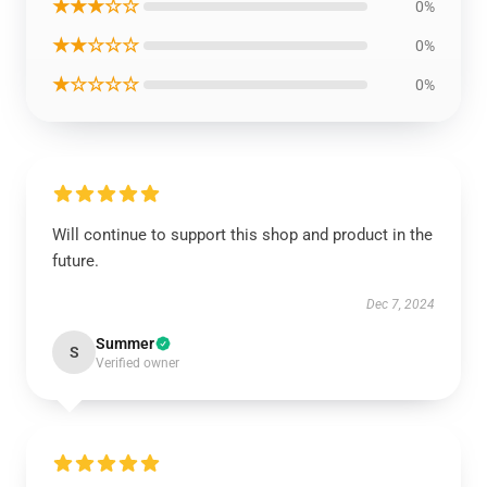
★★★☆☆
0%
★★☆☆☆
0%
★☆☆☆☆
0%
Will continue to support this shop and product in the
future.
Dec 7, 2024
Summer
S
Verified owner