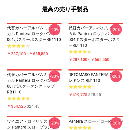
最高の売り手製品
代替カバーアルバムミュージ
代替カバーアルバムミュージ
-20%
-20%
カル Pantera ロックバンド
カル Pantera ロックバンド
001ポスターポスターRB1110
004ポスターポスターポスタ
ーRB1110
￥287,100 - ￥665,550
￥287,100 - ￥665,550
代替カバーアルバムミュージ
DETOMASO PANTERA 1971
-20%
-20%
カル Pantera ロックバンド
レギンス RB1110
001ポスタータンクトップ
RB1110
￥419,775
$28.95
￥354,525
$24.45
ワイエア・ロドリゲス ログイ
Pantera スローピローRB1110
-20%
-20%
ン Pantera スローブランケッ