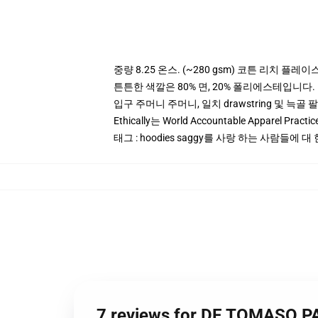
중량 8.25 온스. (~280 gsm) 코튼 리치 플레이
튼튼한 색깔은 80% 면, 20% 폴리에스테입니다. Hea
입구 주머니 주머니, 일치 drawstring 및 늑골 
Ethically는 World Accountable Apparel Pract
태그 : hoodies saggy를 사랑 하는 사람들에 대 
7 reviews for DE TOMASO