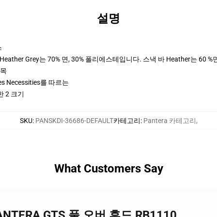
설명
스
ther Grey는 70% 면, 30% 폴리에스테입니다. 스낵 바 Heather는 60 %
팔목
ices Necessities를 따르는
한 2 크기
SKU
:
PANSKDI-36686-DEFAULT
카테고리
:
Pantera 카테고리
,
What Customers Say
 PANTERA GTS 풀 오버 후드 RB1110