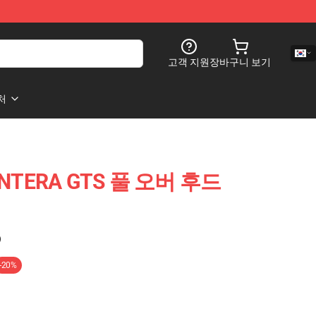
고객 지원
장바구니 보기
처
ANTERA GTS 풀 오버 후드
)
-20%