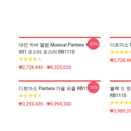
-20%
대안 커버 앨범 Musical Pantera 록 밴드
디토마소 Pa
001 포스터 포스터 RB1110
₩2,728,44
₩2,728,440 - ₩6,325,020
-20%
디토마소 Pantera 가을 퍼즐 RB1110
블랙 드 토마
RB1110
₩3,293,420 - ₩5,994,300
₩3,989,3