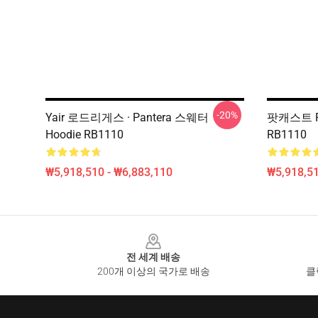
-20%
Yair 로드리게스 · Pantera 스웨터
팟캐스트 Pa
Hoodie RB1110
RB1110
₩5,918,510 - ₩6,883,110
₩5,918,51
Footer
전 세계 배송
200개 이상의 국가로 배송
클