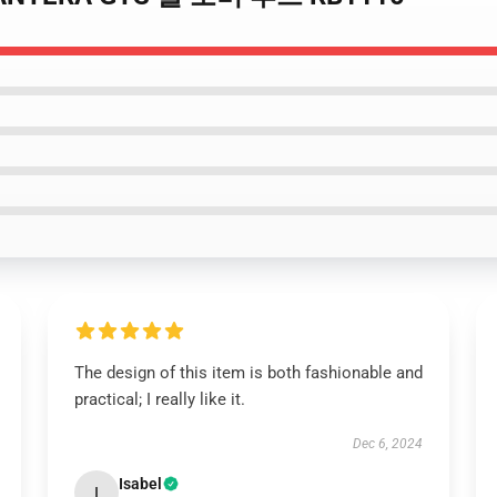
The design of this item is both fashionable and
practical; I really like it.
Dec 6, 2024
Isabel
I