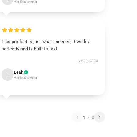
Verified owner
This product is just what I needed; it works
perfectly and is built to last.
Jul 23, 2024
Leah
L
Verified owner
1
/
2