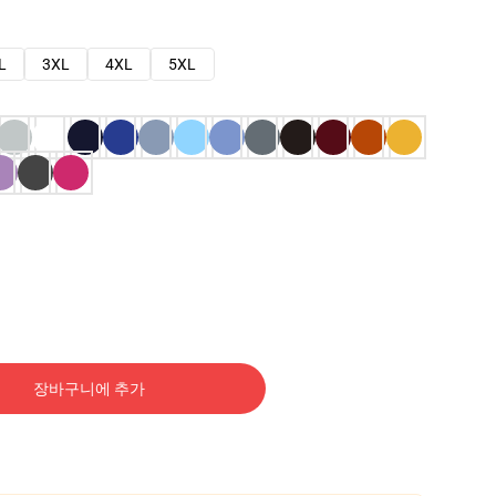
L
3XL
4XL
5XL
장바구니에 추가