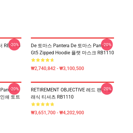
-20%
-20%
터 RB1110
De 토마스 Pantera De 토마스 Pantera
Gt5 Zipped Hoodie 플랫 마스크 RB1110
₩2,740,842 - ₩3,100,500
-20%
-20%
Pantera
RETIREMENT OBJECTIVE 레드 팬더 클
위에 인쇄 토트
래식 티셔츠 RB1110
₩3,651,700 - ₩4,202,900