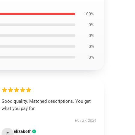
100%
0%
0%
0%
0%
Good quality. Matched descriptions. You get
what you pay for.
Nov 27, 2024
Elizabeth
E