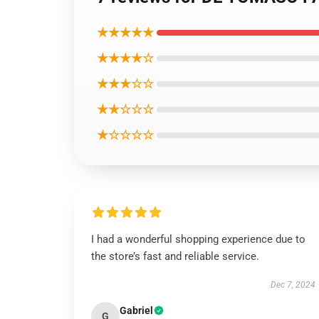
★★★★★
★★★★☆
★★★☆☆
★★☆☆☆
★☆☆☆☆
I had a wonderful shopping experience due to
the store’s fast and reliable service.
Dec 7, 2024
Gabriel
G