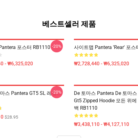
베스트셀러 제품
-20%
ntera 포스터 RB1110
사이트맵 Pantera 'Rear' 포스
0 - ₩6,325,020
₩2,728,440 - ₩6,325,020
-20%
스 Pantera GT5 SL 레깅스
De 토마스 Pantera De 토마스 
Gt5 Zipped Hoodie 모든 
백 RB1110
10
$28.95
₩3,438,110 - ₩4,127,110