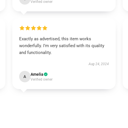
Verified owner
Exactly as advertised, this item works
wonderfully. I’m very satisfied with its quality
and functionality.
Aug 24, 2024
Amelia
A
Verified owner