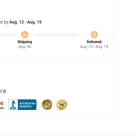
et by
Aug. 12 - Aug. 19
Shipping
Delivered
Aug. 08
Aug. 12 - Aug. 19
 환불