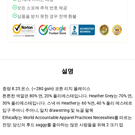
모든 소포에 추적 번호 제공
상품을 받지 못한 경우 전액 환불
설명
중량 8.25 온스. (~280 gsm) 코튼 리치 플레이스
튼튼한 색깔은 80% 면, 20% 폴리에스테입니다. Heather Grey는 70% 면,
30% 폴리에스테입니다. 스낵 바 Heather는 60 %면, 40 % 폴리 에스테르
입구 주머니 주머니, 일치 drawstring 및 늑골 팔목
Ethically는 World Accountable Apparel Practices Necessities를 따르는
전망: 당신의 후드 saggy를 좋아하는 많은 사람들을 위해 2 크기 업