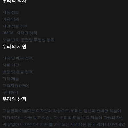
우리의 회사
제품 정보
이용 약관
개인 정보 정책
DMCA - 저작권 정책
모델 번호: 공급망 투명성 행위
우리의 지원
배송 및 배송 정책
지불 기간
반품 및 환불 정책
기타 제품
고객지원 (FAQ)
구매하기
우리의 상점
고품질과 아름다운 디자인의 각종으로, 우리는 당신의 완벽한 작풍이
거기 있다는 것을 알고 있습니다. 우리의 제품은 각 제품에 그들의 자신
의 유일한 디자인 아이디어를 가져오는 세계적인 팀에 의해 디자인되었