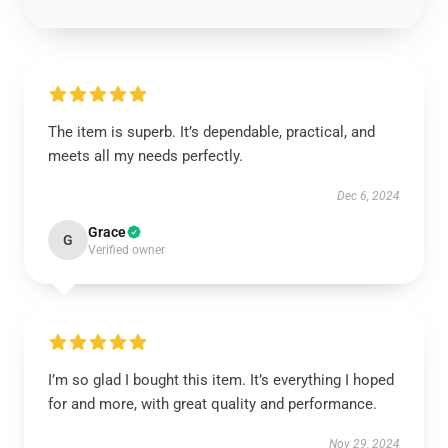
The item is superb. It’s dependable, practical, and
meets all my needs perfectly.
Dec 6, 2024
Grace
G
Verified owner
I’m so glad I bought this item. It’s everything I hoped
for and more, with great quality and performance.
Nov 29, 2024