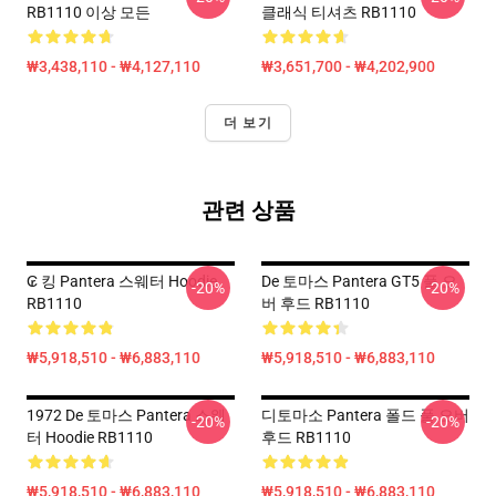
RB1110 이상 모든
클래식 티셔츠 RB1110
₩3,438,110 - ₩4,127,110
₩3,651,700 - ₩4,202,900
더 보기
관련 상품
₢ 킹 Pantera 스웨터 Hoodie
De 토마스 Pantera GT5 풀 오
-20%
-20%
RB1110
버 후드 RB1110
₩5,918,510 - ₩6,883,110
₩5,918,510 - ₩6,883,110
1972 De 토마스 Pantera 스웨
디토마소 Pantera 폴드 풀 오버
-20%
-20%
터 Hoodie RB1110
후드 RB1110
₩5,918,510 - ₩6,883,110
₩5,918,510 - ₩6,883,110