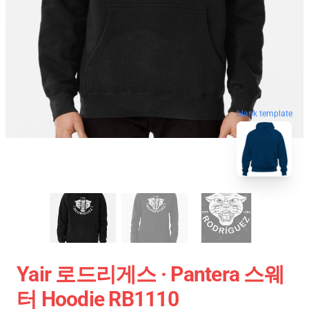
blank template
Yair 로드리게스 · Pantera 스웨
터 Hoodie RB1110