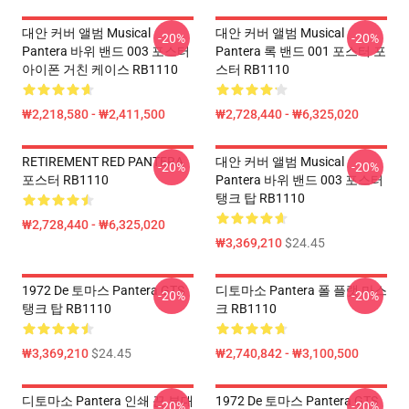
대안 커버 앨범 Musical
대안 커버 앨범 Musical
-20%
-20%
Pantera 바위 밴드 003 포스터
Pantera 록 밴드 001 포스터 포
아이폰 거친 케이스 RB1110
스터 RB1110
₩2,218,580 - ₩2,411,500
₩2,728,440 - ₩6,325,020
RETIREMENT RED PANTERA
대안 커버 앨범 Musical
-20%
-20%
포스터 RB1110
Pantera 바위 밴드 003 포스터
탱크 탑 RB1110
₩2,728,440 - ₩6,325,020
₩3,369,210
$24.45
1972 De 토마스 Pantera GTS
디토마소 Pantera 폴 플랫 마스
-20%
-20%
탱크 탑 RB1110
크 RB1110
₩3,369,210
$24.45
₩2,740,842 - ₩3,100,500
디토마소 Pantera 인쇄 끈 부대
1972 De 토마스 Pantera GTS
-20%
-20%