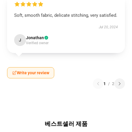
Soft, smooth fabric, delicate stitching, very satisfied.
Jul 20, 2024
Jonathan
J
Verified owner
Write your review
1
/
2
베스트셀러 제품