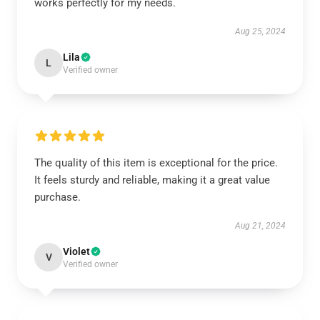
works perfectly for my needs.
Aug 25, 2024
Lila
L
Verified owner
The quality of this item is exceptional for the price.
It feels sturdy and reliable, making it a great value
purchase.
Aug 21, 2024
Violet
V
Verified owner