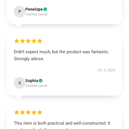
Penelope
P
Verified owner
Didn’t expect much, but the product was fantastic.
Strongly advise.
Oct 3, 2024
Sophia
S
Verified owner
This item is both practical and well-constructed. It