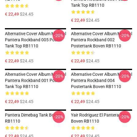
Tank Top RB1110
€ 22,49
$24.45
€ 22,49
$24.45
Alternative Cover Album Musical
Alternative Cover Album Musical
-20%
-20%
Pantera Rockband 005 Poster
Pantera Rockband 002
Tank Top RB1110
Postertank Boven RB1110
€ 22,49
$24.45
€ 22,49
$24.45
Alternative Cover Album Musical
Alternative Cover Album Musical
-20%
-20%
Pantera Rockband 001 Poster
Pantera Rockband 004
Tank Top RB1110
Postertank Boven RB1110
€ 22,49
$24.45
€ 22,49
$24.45
Pantera Dimebag Tank Boven
Yair Rodriguez El Pantera Tank
-20%
-20%
RB1110
Boven RB1110
€ 22,49
$24.45
€ 22,49
$24.45