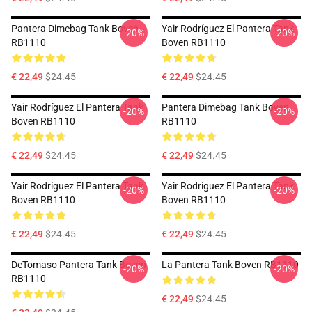
Pantera Dimebag Tank Boven
Yair Rodríguez El Pantera Tank
-20%
-20%
RB1110
Boven RB1110
€ 22,49
$24.45
€ 22,49
$24.45
Yair Rodríguez El Pantera Tank
Pantera Dimebag Tank Boven
-20%
-20%
Boven RB1110
RB1110
€ 22,49
$24.45
€ 22,49
$24.45
Yair Rodríguez El Pantera Tank
Yair Rodríguez El Pantera Tank
-20%
-20%
Boven RB1110
Boven RB1110
€ 22,49
$24.45
€ 22,49
$24.45
DeTomaso Pantera Tank Boven
La Pantera Tank Boven RB1110
-20%
-20%
RB1110
€ 22,49
$24.45