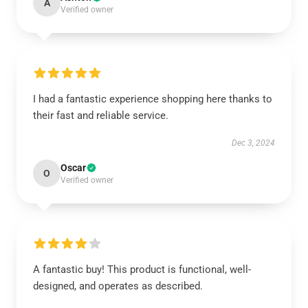
A
Verified owner
I had a fantastic experience shopping here thanks to
their fast and reliable service.
Dec 3, 2024
Oscar
O
Verified owner
A fantastic buy! This product is functional, well-
designed, and operates as described.