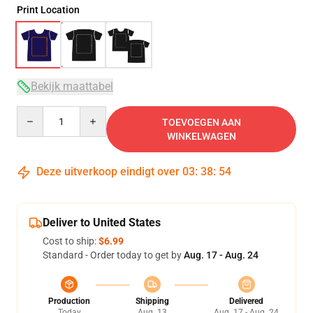
Print Location
Bekijk maattabel
Quantity
TOEVOEGEN AAN
WINKELWAGEN
Deze uitverkoop eindigt over
03
:
38
:
54
Deliver to United States
Cost to ship:
$6.99
Standard - Order today to get by
Aug. 17 - Aug. 24
Production
Shipping
Delivered
Today
Aug. 13
Aug. 17 - Aug. 24