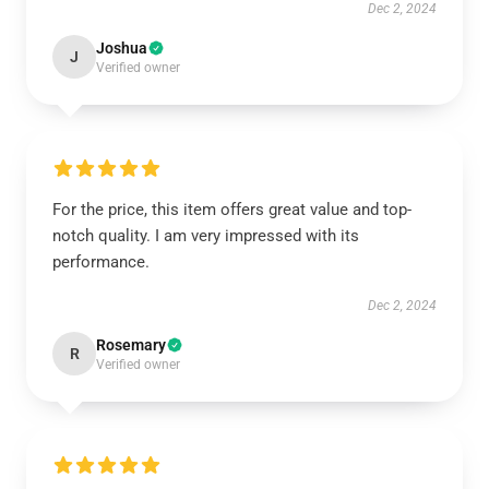
Dec 2, 2024
Joshua
J
Verified owner
For the price, this item offers great value and top-
notch quality. I am very impressed with its
performance.
Dec 2, 2024
Rosemary
R
Verified owner