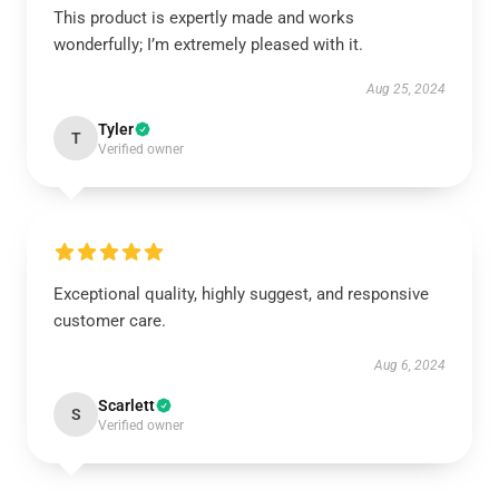
This product is expertly made and works
wonderfully; I’m extremely pleased with it.
Aug 25, 2024
Tyler
T
Verified owner
Exceptional quality, highly suggest, and responsive
customer care.
Aug 6, 2024
Scarlett
S
Verified owner