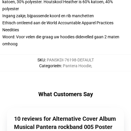
katoen, 30% polyester. Houtskool Heather is 60% katoen, 40%
polyester
Ingang zakje, bijpassende koord en rib manchetten
Ethisch ontleend aan de World Accountable Apparel Practices
Needities
Woord: Voor velen die graag uw hoodies didevelled gaan 2 maten
omhoog
SKU
:
PANSKDI-76198-DEFAULT
Categorieën
:
Pantera Hoodie
,
What Customers Say
10 reviews for Alternative Cover Album
Musical Pantera rockband 005 Poster