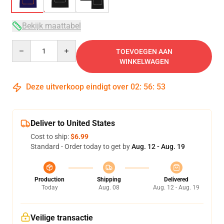
Bekijk maattabel
Quantity
TOEVOEGEN AAN
WINKELWAGEN
Deze uitverkoop eindigt over
02
:
56
:
53
Deliver to United States
Cost to ship:
$6.99
Standard - Order today to get by
Aug. 12 - Aug. 19
Production
Shipping
Delivered
Today
Aug. 08
Aug. 12 - Aug. 19
Veilige transactie