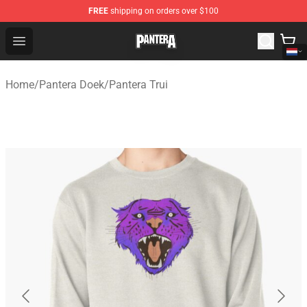
FREE
shipping on orders over $100
Pantera Store - Official Pantera Merchandise Shop
Open menu
Home
/
Pantera Doek
/
Pantera Trui