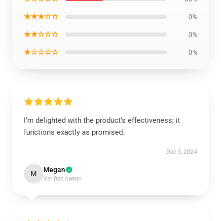
★★★☆☆
0%
★★☆☆☆
0%
★☆☆☆☆
0%
I’m delighted with the product’s effectiveness; it
functions exactly as promised.
Dec 5, 2024
Megan
M
Verified owner