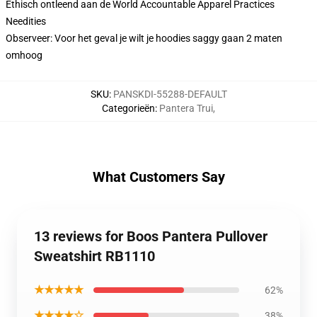
Ethisch ontleend aan de World Accountable Apparel Practices
Needities
Observeer: Voor het geval je wilt je hoodies saggy gaan 2 maten
omhoog
SKU
:
PANSKDI-55288-DEFAULT
Categorieën
:
Pantera Trui
,
What Customers Say
13 reviews for Boos Pantera Pullover
Sweatshirt RB1110
★★★★★
62%
★★★★☆
38%