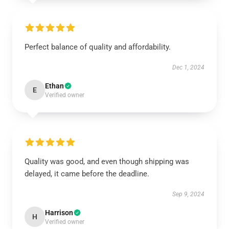
Perfect balance of quality and affordability.
Dec 1, 2024
Ethan
E
Verified owner
Quality was good, and even though shipping was
delayed, it came before the deadline.
Sep 9, 2024
Harrison
H
Verified owner