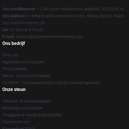
Ons hoofdkantoor
: 11246 Groen Beeldstation Belleville, Wi 53508, Us
Ons pakhuis
15, Weiqi Road Commercial Street, Yijiang District, Wuhu
City, Anhui Province, CN
Uur
: 21.00 uur 5.00 uur
E-mail
: contact@panteramerchandising.com
Ons bedrijf
Over ons
Algemene voorwaarden
Privacybeleid
DMCA - Auteursrechtbeleid
CA SB657: Transparantiewet voor de toeleveringsketen
Onze steun
Verzend- en leveringsbeleid
Betalingsvoorwaarden
Teruggave & terugbetalingsbeleid
Contacteer ons
Klantenhulp (FAQ)