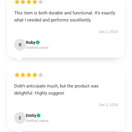
This item is both durable and functional. It’s exactly
what I needed and performs excellently.
Dec 2, 2024
Ruby
R
Verified owner
Didn’t anticipate much, but the product was
delightful. Highly suggest.
Dec 2, 2024
Emily
E
Verified owner