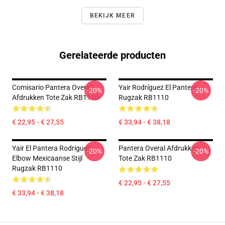
BEKIJK MEER
Gerelateerde producten
Comisario Pantera Overal
Yair Rodríguez El Pantera
-20%
-20%
Afdrukken Tote Zak RB1110
Rugzak RB1110
€ 22,95 - € 27,55
€ 33,94 - € 38,18
Yair El Pantera Rodriguez
Pantera Overal Afdrukken
-20%
-20%
Elbow Mexicaanse Stijl
Tote Zak RB1110
Rugzak RB1110
€ 22,95 - € 27,55
€ 33,94 - € 38,18