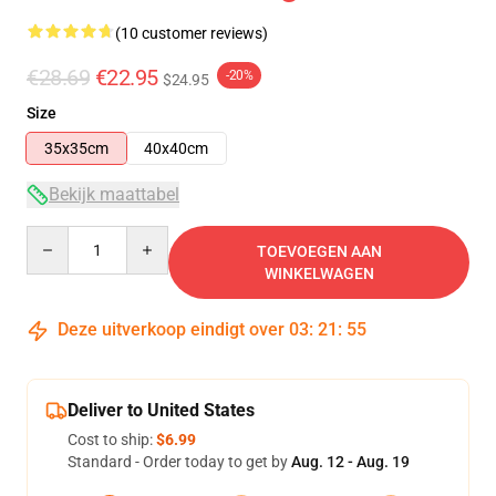
(10 customer reviews)
€28.69
€22.95
-20%
$24.95
Size
35x35cm
40x40cm
Bekijk maattabel
Quantity
TOEVOEGEN AAN
WINKELWAGEN
Deze uitverkoop eindigt over
03
:
21
:
54
Deliver to United States
Cost to ship:
$6.99
Standard - Order today to get by
Aug. 12 - Aug. 19