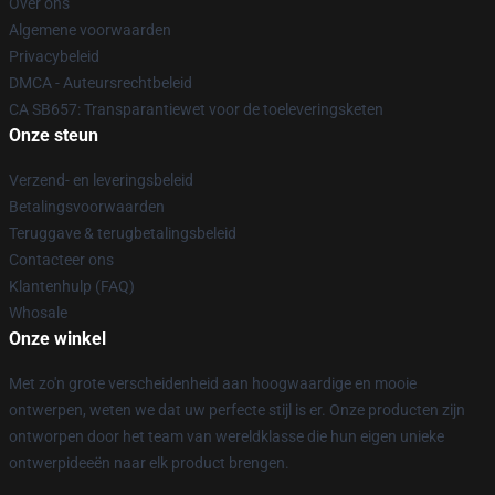
Over ons
Algemene voorwaarden
Privacybeleid
DMCA - Auteursrechtbeleid
CA SB657: Transparantiewet voor de toeleveringsketen
Onze steun
Verzend- en leveringsbeleid
Betalingsvoorwaarden
Teruggave & terugbetalingsbeleid
Contacteer ons
Klantenhulp (FAQ)
Whosale
Onze winkel
Met zo'n grote verscheidenheid aan hoogwaardige en mooie
ontwerpen, weten we dat uw perfecte stijl is er. Onze producten zijn
ontworpen door het team van wereldklasse die hun eigen unieke
ontwerpideeën naar elk product brengen.