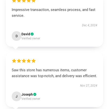
Impressive transaction, seamless process, and fast
service.
Dec 4, 2024
David
D
Verified owner
Saw this store has numerous items, customer
assistance was top-notch, and delivery was efficient.
Nov 27, 2024
Joseph
J
Verified owner