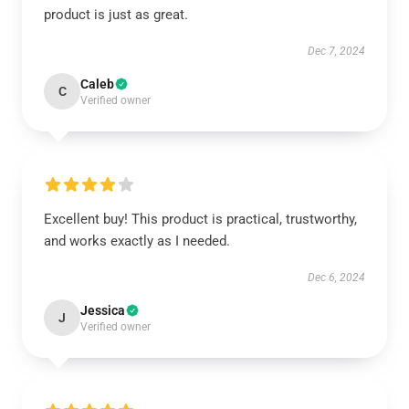
product is just as great.
Dec 7, 2024
Caleb
C
Verified owner
Excellent buy! This product is practical, trustworthy,
and works exactly as I needed.
Dec 6, 2024
Jessica
J
Verified owner