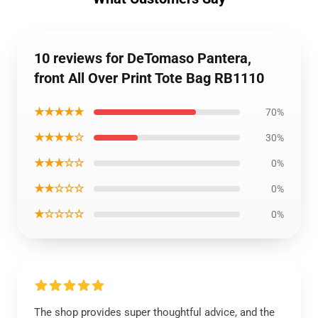
10 reviews for DeTomaso Pantera,
front All Over Print Tote Bag RB1110
★★★★★
70%
★★★★☆
30%
★★★☆☆
0%
★★☆☆☆
0%
★☆☆☆☆
0%
The shop provides super thoughtful advice, and the