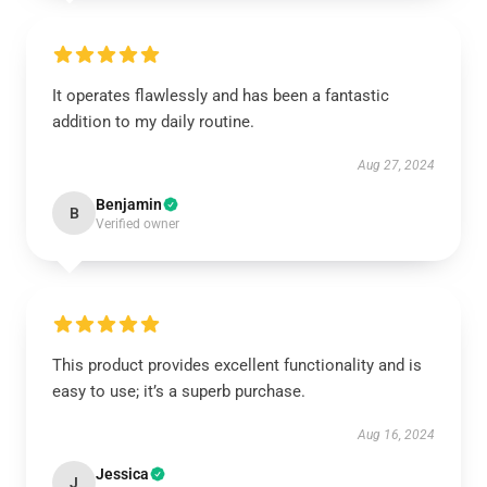
It operates flawlessly and has been a fantastic
addition to my daily routine.
Aug 27, 2024
Benjamin
B
Verified owner
This product provides excellent functionality and is
easy to use; it’s a superb purchase.
Aug 16, 2024
Jessica
J