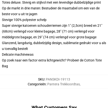
Totes deluxe. Stevig en stijlvol met een levendige dubbelzijdige print
Op de markt in drie maten: Bestudeer de maattabel om een van de
beste voor u uit te jagen
Stevige 100% polyester schelp
Super stevige katoenen schouderriemen zijn 1" (2,5cm) breed en 21"
(68cm) verlengd voor kleine bagage, 28" (71 cm) verlengd voor
middelgrote bagage, en 29" (74 cm) verlengd voor grote bagage
Glanzend, langdurig, dubbelzijdig design, sublimatie gedrukt voor u als
u toevallig bestelt
Delicate machinewas
Op zoek naar een factor extra lichtgewicht? Probeer de Cotton Tote
Bag
SKU
:
PANSKDI-19113
Categorieën
:
Pantera Trekkoordtas
,
What Customers Say