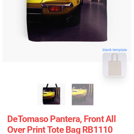
blank template
DeTomaso Pantera, Front All
Over Print Tote Bag RB1110