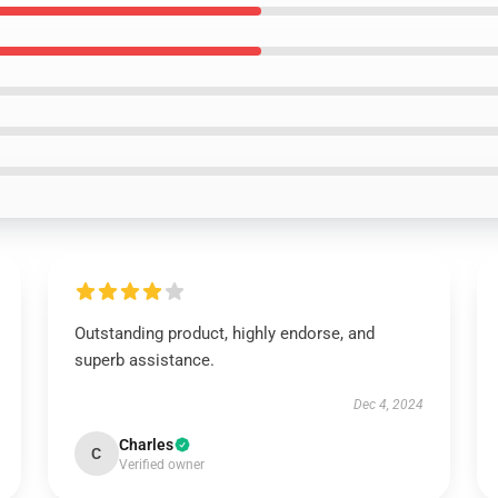
Outstanding product, highly endorse, and
superb assistance.
Dec 4, 2024
Charles
C
Verified owner