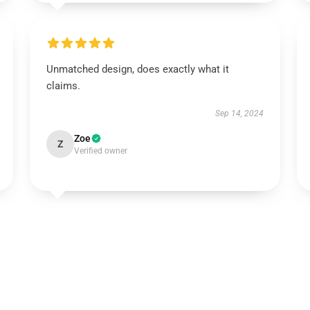
Unmatched design, does exactly what it
claims.
Sep 14, 2024
Zoe
Z
Verified owner