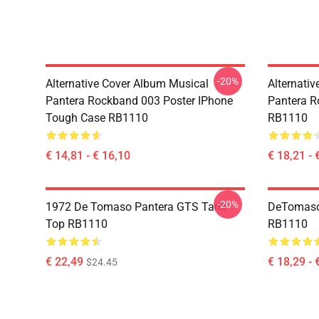
-20%
Alternative Cover Album Musical
Alternati
Pantera Rockband 003 Poster IPhone
Pantera R
Tough Case RB1110
RB1110
€ 14,81 - € 16,10
€ 18,21 - 
-20%
1972 De Tomaso Pantera GTS Tank
DeTomaso 
Top RB1110
RB1110
€ 22,49
€ 18,29 - 
$24.45