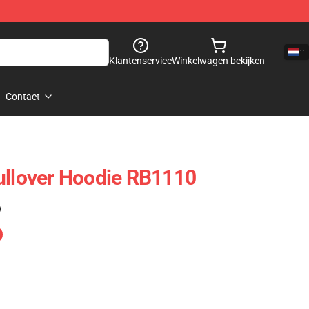
Klantenservice
Winkelwagen bekijken
Contact
ullover Hoodie RB1110
)