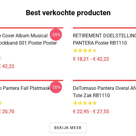
Best verkochte producten
-20%
ve Cover Album Musical
RETIREMENT DOELSTELLIN
ockband 001 Poster Poster
PANTERA Poster RB1110
€ 18,21 - € 42,22
€ 42,22
-20%
Pantera Fall Platmasker
DeTomaso Pantera Overal Af
Tote Zak RB1110
€ 20,70
€ 22,95 - € 27,55
BEKIJK MEER