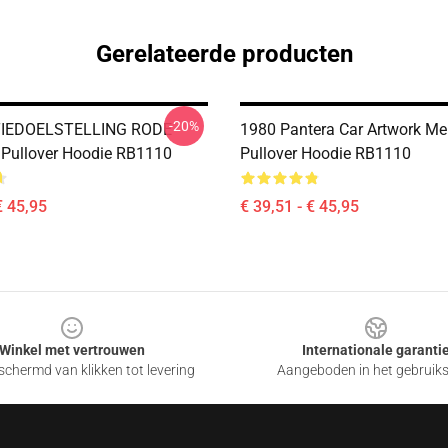
Gerelateerde producten
-20%
TIEDOELSTELLING RODE
1980 Pantera Car Artwork Me
Pullover Hoodie RB1110
Pullover Hoodie RB1110
€ 45,95
€ 39,51 - € 45,95
Winkel met vertrouwen
Internationale garanti
chermd van klikken tot levering
Aangeboden in het gebruik