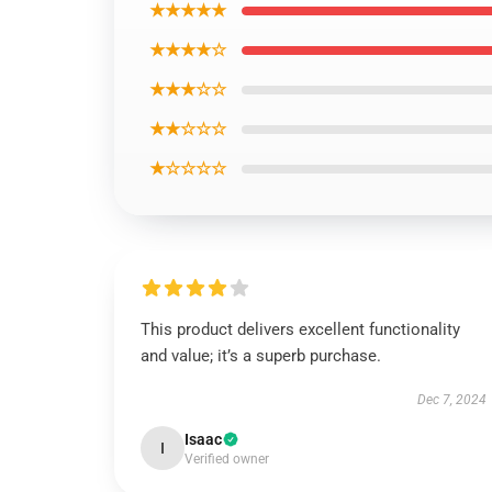
★★★★★
★★★★☆
★★★☆☆
★★☆☆☆
★☆☆☆☆
This product delivers excellent functionality
and value; it’s a superb purchase.
Dec 7, 2024
Isaac
I
Verified owner