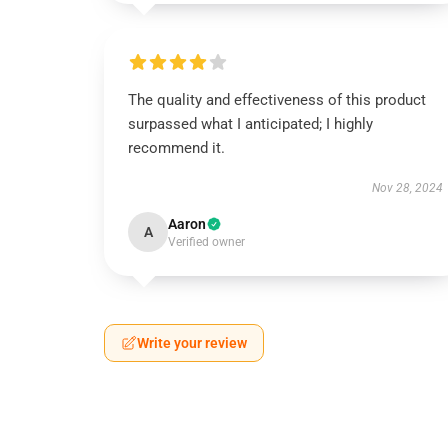
The quality and effectiveness of this product
surpassed what I anticipated; I highly
recommend it.
Nov 28, 2024
Aaron
A
Verified owner
Write your review