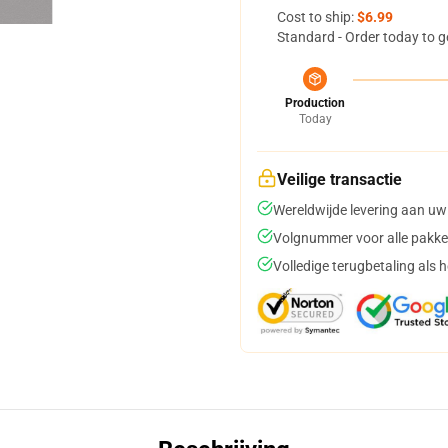
Cost to ship:
$6.99
Standard - Order today to g
Production
Today
Veilige transactie
Wereldwijde levering aan uw
Volgnummer voor alle pakke
Volledige terugbetaling als 