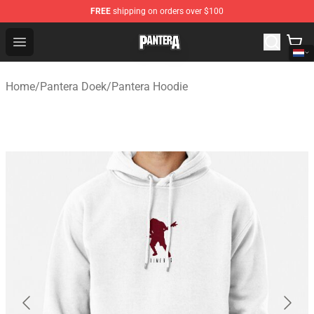
FREE
shipping on orders over $100
Pantera Store - Official Pantera Merchandise Shop
Open menu
Home
/
Pantera Doek
/
Pantera Hoodie