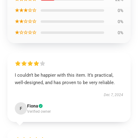
★★★☆☆
0%
★★☆☆☆
0%
★☆☆☆☆
0%
I couldn’t be happier with this item. It’s practical,
well-designed, and has proven to be very reliable.
Dec 7, 2024
Fiona
F
Verified owner