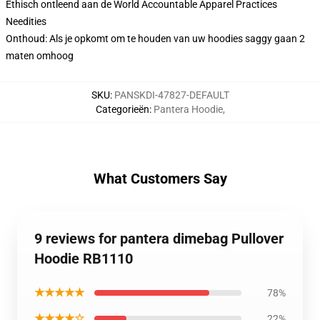
Ethisch ontleend aan de World Accountable Apparel Practices
Needities
Onthoud: Als je opkomt om te houden van uw hoodies saggy gaan 2
maten omhoog
SKU
:
PANSKDI-47827-DEFAULT
Categorieën
:
Pantera Hoodie
,
What Customers Say
9 reviews for pantera dimebag Pullover
Hoodie RB1110
★★★★★
78%
★★★★☆
22%