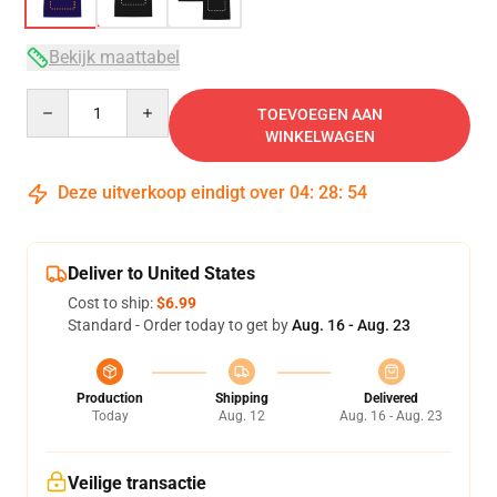
Bekijk maattabel
Quantity
TOEVOEGEN AAN
WINKELWAGEN
Deze uitverkoop eindigt over
04
:
28
:
54
Deliver to United States
Cost to ship:
$6.99
Standard - Order today to get by
Aug. 16 - Aug. 23
Production
Shipping
Delivered
Today
Aug. 12
Aug. 16 - Aug. 23
Veilige transactie