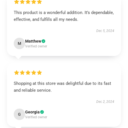
This product is a wonderful addition. It’s dependable,
effective, and fulfills all my needs.
Dec 5, 2024
Matthew
M
Verified owner
Shopping at this store was delightful due to its fast
and reliable service.
Dec 2, 2024
Georgia
G
Verified owner