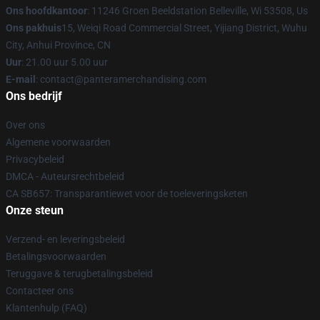
Ons hoofdkantoor
: 11246 Groen Beeldstation Belleville, Wi 53508, Us
Ons pakhuis
15, Weiqi Road Commercial Street, Yijiang District, Wuhu
City, Anhui Province, CN
Uur
: 21.00 uur 5.00 uur
E-mail
: contact@panteramerchandising.com
Ons bedrijf
Over ons
Algemene voorwaarden
Privacybeleid
DMCA - Auteursrechtbeleid
CA SB657: Transparantiewet voor de toeleveringsketen
Onze steun
Verzend- en leveringsbeleid
Betalingsvoorwaarden
Teruggave & terugbetalingsbeleid
Contacteer ons
Klantenhulp (FAQ)