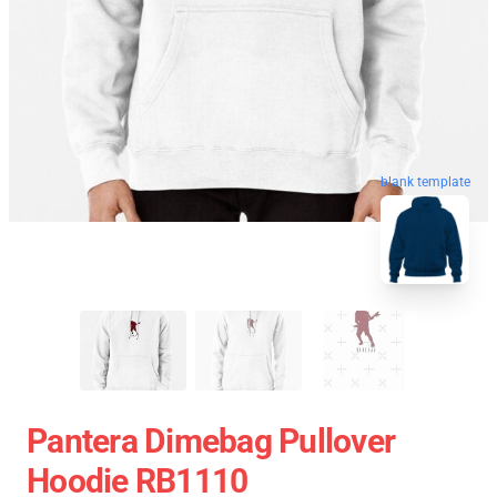
blank template
Pantera Dimebag Pullover
Hoodie RB1110