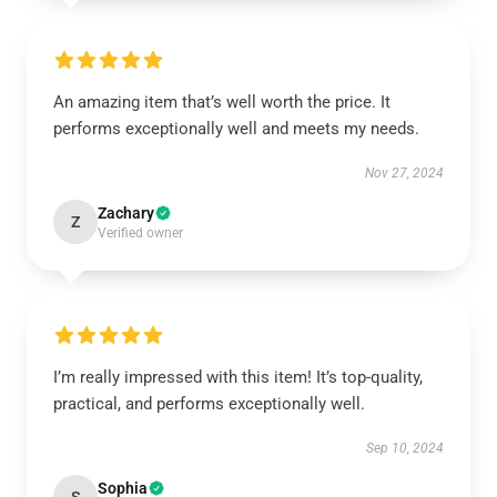
An amazing item that’s well worth the price. It
performs exceptionally well and meets my needs.
Nov 27, 2024
Zachary
Z
Verified owner
I’m really impressed with this item! It’s top-quality,
practical, and performs exceptionally well.
Sep 10, 2024
Sophia