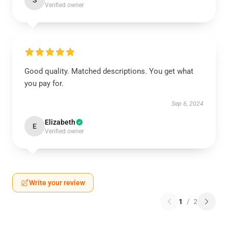
S
Verified owner
Good quality. Matched descriptions. You get what
you pay for.
Sep 6, 2024
Elizabeth
E
Verified owner
Write your review
1
/
2