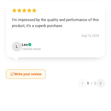
I’m impressed by the quality and performance of this
product; it’s a superb purchase.
Aug 13, 2024
Leo
L
Verified owner
Write your review
1
/
2