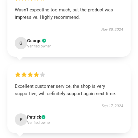
Wasn't expecting too much, but the product was
impressive. Highly recommend.
Nov 30, 2024
George
G
Verified owner
Excellent customer service, the shop is very
supportive, will definitely support again next time.
Sep 17, 2024
Patrick
P
Verified owner