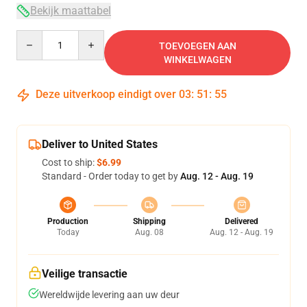
Bekijk maattabel
Quantity
TOEVOEGEN AAN
WINKELWAGEN
Deze uitverkoop eindigt over
03
:
51
:
54
Deliver to United States
Cost to ship:
$6.99
Standard - Order today to get by
Aug. 12 - Aug. 19
Production
Shipping
Delivered
Today
Aug. 08
Aug. 12 - Aug. 19
Veilige transactie
Wereldwijde levering aan uw deur