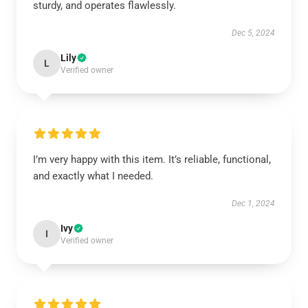
sturdy, and operates flawlessly.
Dec 5, 2024
Lily
L
Verified owner
I’m very happy with this item. It’s reliable, functional,
and exactly what I needed.
Dec 1, 2024
Ivy
I
Verified owner