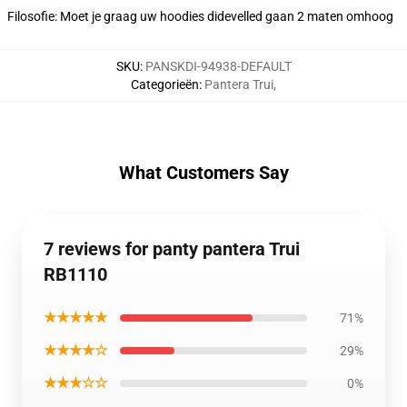
Filosofie: Moet je graag uw hoodies didevelled gaan 2 maten omhoog
SKU
:
PANSKDI-94938-DEFAULT
Categorieën
:
Pantera Trui
,
What Customers Say
7 reviews for panty pantera Trui
RB1110
★★★★★
71%
★★★★☆
29%
★★★☆☆
0%