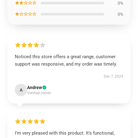
★★☆☆☆
0%
★☆☆☆☆
0%
Noticed this store offers a great range, customer
support was responsive, and my order was timely.
Dec 7, 2024
Andrew
A
Verified owner
I’m very pleased with this product. It’s functional,