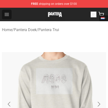
FREE
shipping on orders over $100
Pantera Store - Official Pantera Merchandise Shop
Open menu
Home
/
Pantera Doek
/
Pantera Trui