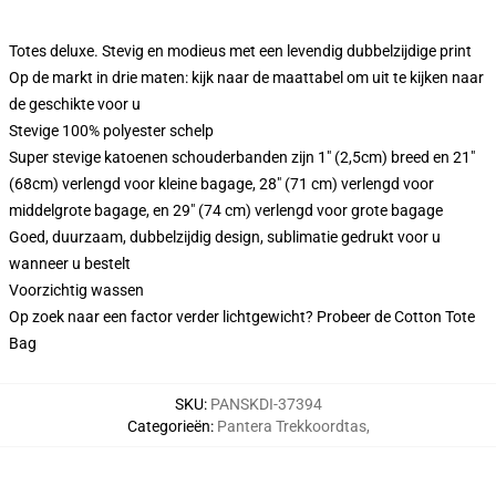
Totes deluxe. Stevig en modieus met een levendig dubbelzijdige print
Op de markt in drie maten: kijk naar de maattabel om uit te kijken naar
de geschikte voor u
Stevige 100% polyester schelp
Super stevige katoenen schouderbanden zijn 1" (2,5cm) breed en 21"
(68cm) verlengd voor kleine bagage, 28" (71 cm) verlengd voor
middelgrote bagage, en 29" (74 cm) verlengd voor grote bagage
Goed, duurzaam, dubbelzijdig design, sublimatie gedrukt voor u
wanneer u bestelt
Voorzichtig wassen
Op zoek naar een factor verder lichtgewicht? Probeer de Cotton Tote
Bag
SKU
:
PANSKDI-37394
Categorieën
:
Pantera Trekkoordtas
,