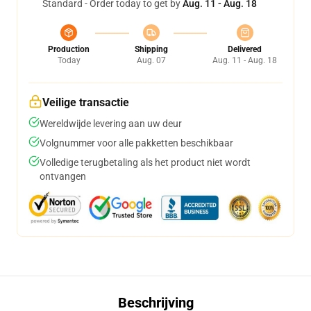
Standard - Order today to get by
Aug. 11 - Aug. 18
Production
Shipping
Delivered
Today
Aug. 07
Aug. 11 - Aug. 18
Veilige transactie
Wereldwijde levering aan uw deur
Volgnummer voor alle pakketten beschikbaar
Volledige terugbetaling als het product niet wordt
ontvangen
Beschrijving