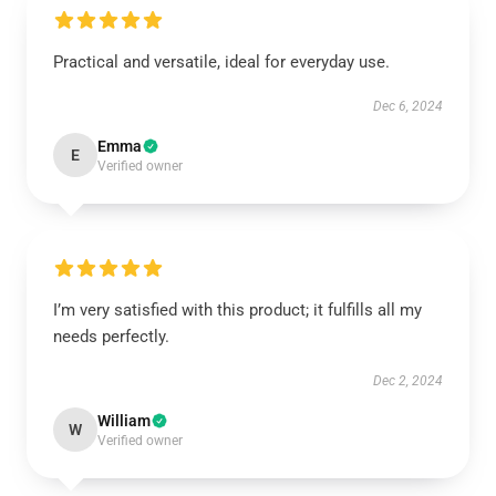
Practical and versatile, ideal for everyday use.
Dec 6, 2024
Emma
E
Verified owner
I’m very satisfied with this product; it fulfills all my
needs perfectly.
Dec 2, 2024
William
W
Verified owner