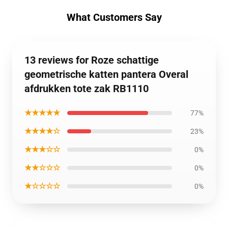
What Customers Say
13 reviews for Roze schattige
geometrische katten pantera Overal
afdrukken tote zak RB1110
★★★★★
77%
★★★★☆
23%
★★★☆☆
0%
★★☆☆☆
0%
★☆☆☆☆
0%