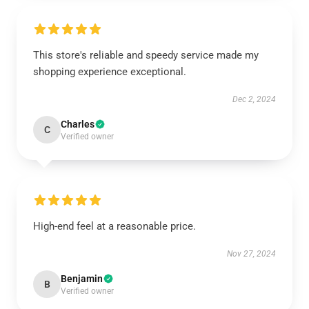
This store's reliable and speedy service made my
shopping experience exceptional.
Dec 2, 2024
Charles
C
Verified owner
High-end feel at a reasonable price.
Nov 27, 2024
Benjamin
B
Verified owner