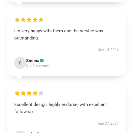
I’m very happy with them and the service was
outstanding.
Sep 14, 2024
Sienna
S
Verified owner
Excellent design, highly endorse, with excellent
follow-up.
Aug 27, 2024