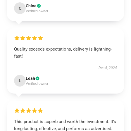
Chloe
C
Verified owner
Quality exceeds expectations, delivery is lightning-
fast!
Dec 6, 2024
Leah
L
Verified owner
This product is superb and worth the investment. It’s
long-lasting, effective, and performs as advertised.