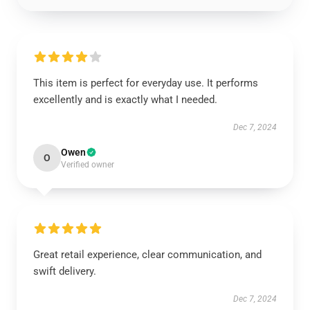
This item is perfect for everyday use. It performs
excellently and is exactly what I needed.
Dec 7, 2024
Owen
O
Verified owner
Great retail experience, clear communication, and
swift delivery.
Dec 7, 2024