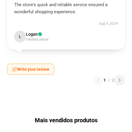
The store's quick and reliable service ensured a
wonderful shopping experience.
Aug 9, 2024
Logan
L
Verified owner
Write your review
1
/
2
Mais vendidos produtos