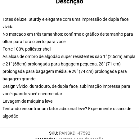
Descrição
Totes deluxe. Sturdy e elegante com uma impressão de dupla face
vívida
No mercado em três tamanhos: confirme o gráfico de tamanho para
olhar para fora o certo para você
Forte 100% poliéster shell
As alças de ombro de algodão super resistentes são 1" (2,5cm) ampla
e 21" (68cm) prolongada para bagagem pequena, 28" (71 cm)
prolongada para bagagem média, e 29" (74 cm) prolongada para
bagagem grande
Design vívido, duradouro, de dupla face, sublimação impressa para
você quando você encomendar
Lavagem de máquina leve
Tentando encontrar um fator adicional leve? Experimente o saco de
algodão
SKU
:
PANSKDI-47592