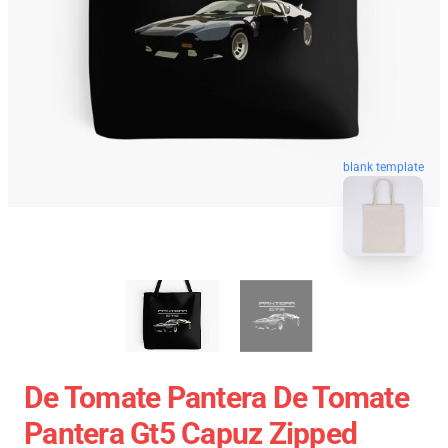
blank template
De Tomate Pantera De Tomate
Pantera Gt5 Capuz Zipped