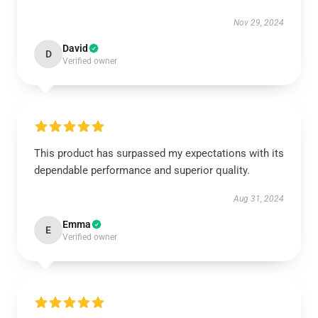
Nov 29, 2024
David
D
Verified owner
This product has surpassed my expectations with its
dependable performance and superior quality.
Aug 31, 2024
Emma
E
Verified owner