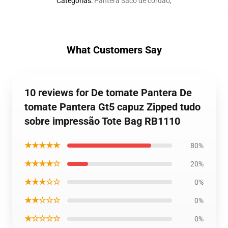
Categorias
:
Pantera Saco de cordão
,
What Customers Say
10 reviews for De tomate Pantera De
tomate Pantera Gt5 capuz Zipped tudo
sobre impressão Tote Bag RB1110
★★★★★
80%
★★★★☆
20%
★★★☆☆
0%
★★☆☆☆
0%
★☆☆☆☆
0%