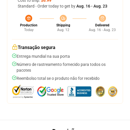
Cost to ship:
$6.99
Standard - Order today to get by
Aug. 16 - Aug. 23
Production
Shipping
Delivered
Today
Aug. 12
Aug. 16 - Aug. 23
Transação segura
Entrega mundial na sua porta
Número de rastreamento fornecido para todos os
pacotes
Reembolso total se o produto não for recebido