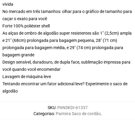
vívida
No mercado em três tamanhos: olhar para o gráfico de tamanho para
caçar o exato para você
Forte 100% poliéster shell
As alças de ombro de algodão super resistentes são 1" (2,5cm) ampla
e 21" (68cm) prolongada para bagagem pequena, 28" (71 cm)
prolongada para bagagem média, e 29" (74 cm) prolongada para
bagagem grande
Design sensível, duradouro, de dupla face, sublimação impressa para
você quando você encomendar
Lavagem de máquina leve
Tentando encontrar um fator adicional leve? Experimente o saco de
algodão
SKU
:
PANSKDI-61337
Categorias
:
Pantera Saco de cordão
,