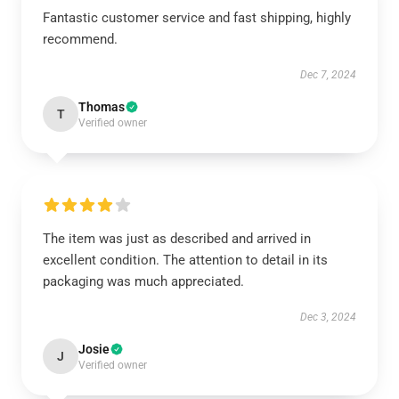
Fantastic customer service and fast shipping, highly
recommend.
Dec 7, 2024
Thomas
T
Verified owner
The item was just as described and arrived in
excellent condition. The attention to detail in its
packaging was much appreciated.
Dec 3, 2024
Josie
J
Verified owner