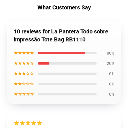
What Customers Say
10 reviews for La Pantera Todo sobre
impressão Tote Bag RB1110
★★★★★
80%
★★★★☆
20%
★★★☆☆
0%
★★☆☆☆
0%
★☆☆☆☆
0%