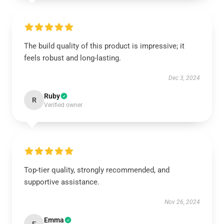
The build quality of this product is impressive; it
feels robust and long-lasting.
Dec 3, 2024
Ruby
R
Verified owner
Top-tier quality, strongly recommended, and
supportive assistance.
Nov 26, 2024
Emma