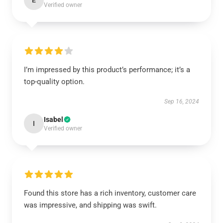
E
Verified owner
I’m impressed by this product’s performance; it’s a
top-quality option.
Sep 16, 2024
Isabel
I
Verified owner
Found this store has a rich inventory, customer care
was impressive, and shipping was swift.