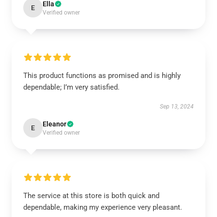
Ella
E
Verified owner
This product functions as promised and is highly
dependable; I’m very satisfied.
Sep 13, 2024
Eleanor
E
Verified owner
The service at this store is both quick and
dependable, making my experience very pleasant.