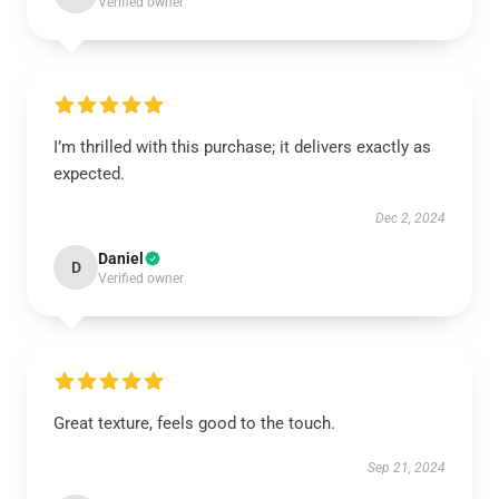
Verified owner
I’m thrilled with this purchase; it delivers exactly as
expected.
Dec 2, 2024
Daniel
D
Verified owner
Great texture, feels good to the touch.
Sep 21, 2024