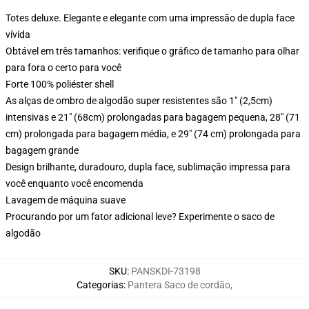
Totes deluxe. Elegante e elegante com uma impressão de dupla face
vívida
Obtável em três tamanhos: verifique o gráfico de tamanho para olhar
para fora o certo para você
Forte 100% poliéster shell
As alças de ombro de algodão super resistentes são 1" (2,5cm)
intensivas e 21" (68cm) prolongadas para bagagem pequena, 28" (71
cm) prolongada para bagagem média, e 29" (74 cm) prolongada para
bagagem grande
Design brilhante, duradouro, dupla face, sublimação impressa para
você enquanto você encomenda
Lavagem de máquina suave
Procurando por um fator adicional leve? Experimente o saco de
algodão
SKU
:
PANSKDI-73198
Categorias
:
Pantera Saco de cordão
,