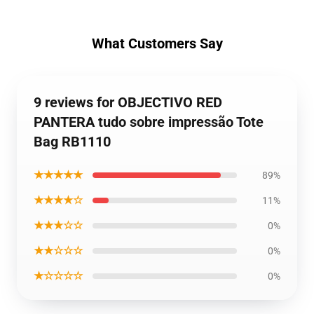
What Customers Say
9 reviews for OBJECTIVO RED
PANTERA tudo sobre impressão Tote
Bag RB1110
★★★★★
89%
★★★★☆
11%
★★★☆☆
0%
★★☆☆☆
0%
★☆☆☆☆
0%