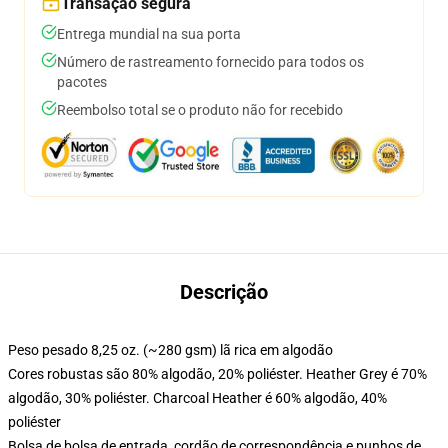
Transação segura
Entrega mundial na sua porta
Número de rastreamento fornecido para todos os
pacotes
Reembolso total se o produto não for recebido
Descrição
Peso pesado 8,25 oz. (~280 gsm) lã rica em algodão
Cores robustas são 80% algodão, 20% poliéster. Heather Grey é 70%
algodão, 30% poliéster. Charcoal Heather é 60% algodão, 40%
poliéster
Bolsa de bolsa de entrada, cordão de correspondência e punhos de