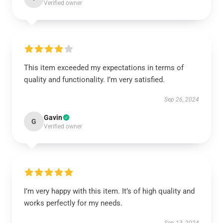
Verified owner
This item exceeded my expectations in terms of
quality and functionality. I’m very satisfied.
Sep 26, 2024
Gavin
G
Verified owner
I’m very happy with this item. It’s of high quality and
works perfectly for my needs.