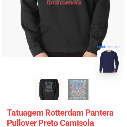
blank template
Tatuagem Rotterdam Pantera
Pullover Preto Camisola