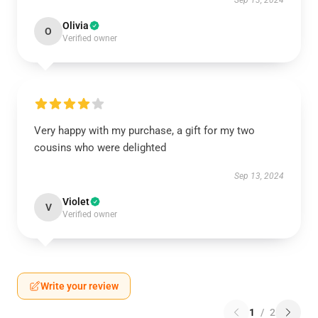
Sep 13, 2024
Olivia
O
Verified owner
Very happy with my purchase, a gift for my two
cousins who were delighted
Sep 13, 2024
Violet
V
Verified owner
Write your review
1
/
2