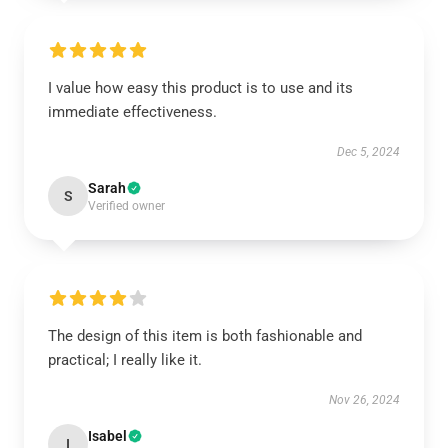
I value how easy this product is to use and its
immediate effectiveness.
Dec 5, 2024
Sarah
S
Verified owner
The design of this item is both fashionable and
practical; I really like it.
Nov 26, 2024
Isabel
I