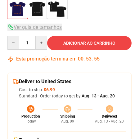
Ver guia de tamanhos
Quantity
ADICIONAR AO CARRINHO
Esta promoção termina em
00
:
53
:
54
Deliver to United States
Cost to ship:
$6.99
Standard - Order today to get by
Aug. 13 - Aug. 20
Production
Shipping
Delivered
Today
Aug. 09
Aug. 13 - Aug. 20