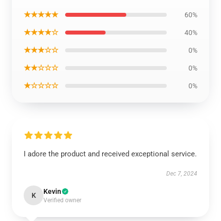
★★★★★
60%
★★★★☆
40%
★★★☆☆
0%
★★☆☆☆
0%
★☆☆☆☆
0%
I adore the product and received exceptional service.
Dec 7, 2024
Kevin
K
Verified owner