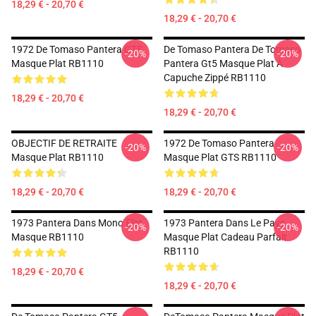
18,29 € - 20,70 €
18,29 € - 20,70 €
1972 De Tomaso Pantera GTS
De Tomaso Pantera De Tomaso
-20%
-20%
Masque Plat RB1110
Pantera Gt5 Masque Plat À
Capuche Zippé RB1110
18,29 € - 20,70 €
18,29 € - 20,70 €
OBJECTIF DE RETRAITE
1972 De Tomaso Pantera
-20%
-20%
Masque Plat RB1110
Masque Plat GTS RB1110
18,29 € - 20,70 €
18,29 € - 20,70 €
1973 Pantera Dans Mono Flat
1973 Pantera Dans Le Pays
-20%
-20%
Masque RB1110
Masque Plat Cadeau Parfait
RB1110
18,29 € - 20,70 €
18,29 € - 20,70 €