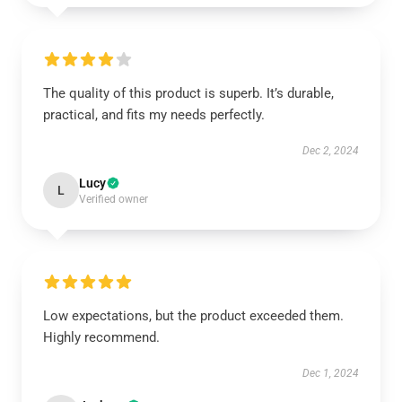
The quality of this product is superb. It’s durable,
practical, and fits my needs perfectly.
Dec 2, 2024
Lucy
L
Verified owner
Low expectations, but the product exceeded them.
Highly recommend.
Dec 1, 2024