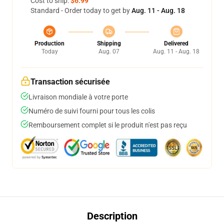
Cost to ship:
$6.99
Standard - Order today to get by
Aug. 11 - Aug. 18
Production
Shipping
Delivered
Today
Aug. 07
Aug. 11 - Aug. 18
Transaction sécurisée
Livraison mondiale à votre porte
Numéro de suivi fourni pour tous les colis
Remboursement complet si le produit n'est pas reçu
Description