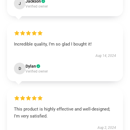
Jackson
J
Verified owner
Incredible quality, I’m so glad I bought it!
Aug 14, 2024
Dylan
D
Verified owner
This product is highly effective and well-designed;
I’m very satisfied.
Aug 2, 2024