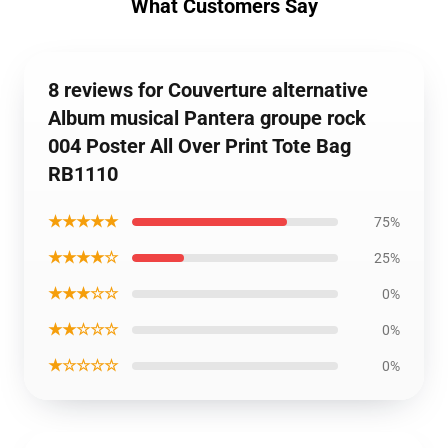
What Customers Say
8 reviews for Couverture alternative
Album musical Pantera groupe rock
004 Poster All Over Print Tote Bag
RB1110
★★★★★
75%
★★★★☆
25%
★★★☆☆
0%
★★☆☆☆
0%
★☆☆☆☆
0%