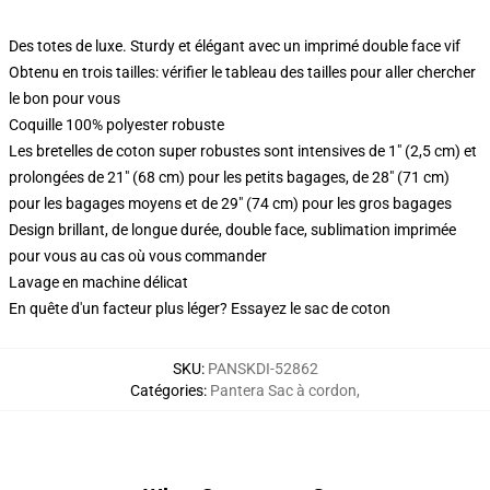
Des totes de luxe. Sturdy et élégant avec un imprimé double face vif
Obtenu en trois tailles: vérifier le tableau des tailles pour aller chercher
le bon pour vous
Coquille 100% polyester robuste
Les bretelles de coton super robustes sont intensives de 1" (2,5 cm) et
prolongées de 21" (68 cm) pour les petits bagages, de 28" (71 cm)
pour les bagages moyens et de 29" (74 cm) pour les gros bagages
Design brillant, de longue durée, double face, sublimation imprimée
pour vous au cas où vous commander
Lavage en machine délicat
En quête d'un facteur plus léger? Essayez le sac de coton
SKU
:
PANSKDI-52862
Catégories
:
Pantera Sac à cordon
,