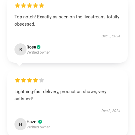
Top-notch! Exactly as seen on the livestream, totally
obsessed.
Dec 3, 2024
Rose
R
Verified owner
Lightning-fast delivery, product as shown, very
satisfied!
Dec 3, 2024
Hazel
H
Verified owner