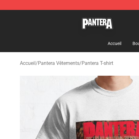
Pantera Store - Official Pantera Merchandise Shop
Accueil
Bou
Accueil
/
Pantera Vêtements
/
Pantera T-shirt