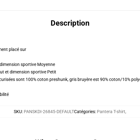
Description
ment placé sur
t dimension sportive Moyenne
ut et dimension sportive Petit
sécurisées sont 100% coton preshunk, gris bruyère est 90% coton/10% pol
ilité
SKU
:
PANSKDI-26845-DEFAULT
Catégories
:
Pantera T-shirt
,