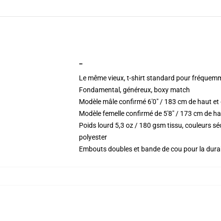
""
Le même vieux, t-shirt standard pour fréquem
Fondamental, généreux, boxy match
Modèle mâle confirmé 6'0" / 183 cm de haut e
Modèle femelle confirmé de 5'8" / 173 cm de ha
Poids lourd 5,3 oz / 180 gsm tissu, couleurs 
polyester
Embouts doubles et bande de cou pour la durab