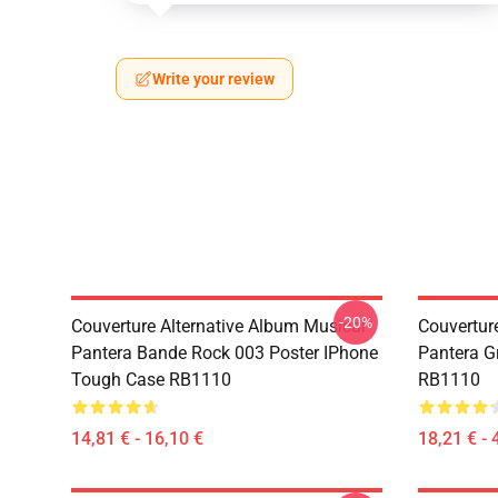
Write your review
-20%
Couverture Alternative Album Musical
Couvertur
Pantera Bande Rock 003 Poster IPhone
Pantera G
Tough Case RB1110
RB1110
14,81 € - 16,10 €
18,21 € - 