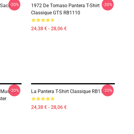
-20%
-20%
 Sacs
1972 De Tomaso Pantera T-Shirt
Classique GTS RB1110
24,38 € - 28,06 €
-20%
-20%
 Musical
La Pantera T-Shirt Classique RB1110
ter
24,38 € - 28,06 €