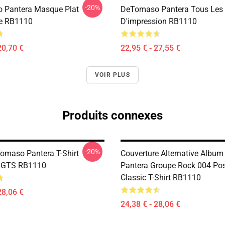
-20%
 Pantera Masque Plat
DeTomaso Pantera Tous Les
e RB1110
D'impression RB1110
20,70 €
22,95 € - 27,55 €
VOIR PLUS
Produits connexes
-20%
omaso Pantera T-Shirt
Couverture Alternative Album
e GTS RB1110
Pantera Groupe Rock 004 Pos
Classic T-Shirt RB1110
28,06 €
24,38 € - 28,06 €