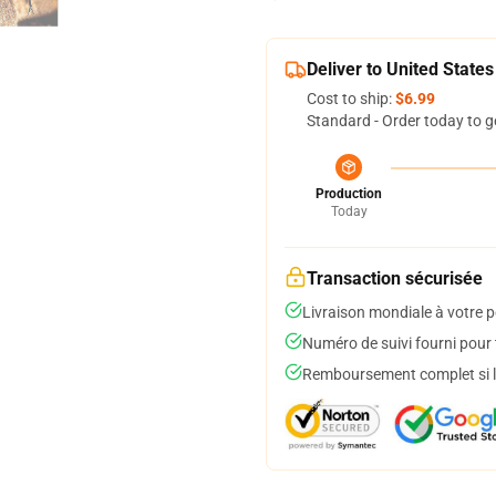
Deliver to United States
Cost to ship:
$6.99
Standard - Order today to g
Production
Today
Transaction sécurisée
Livraison mondiale à votre p
Numéro de suivi fourni pour t
Remboursement complet si le