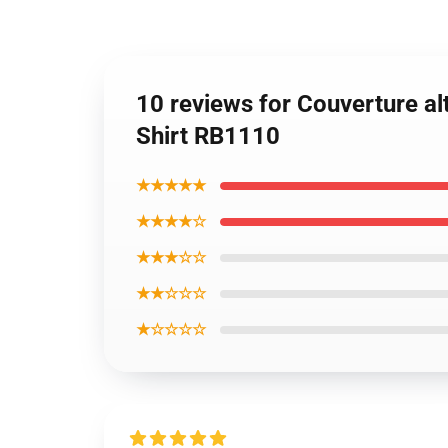
10 reviews for Couverture al
Shirt RB1110
★★★★★
★★★★☆
★★★☆☆
★★☆☆☆
★☆☆☆☆