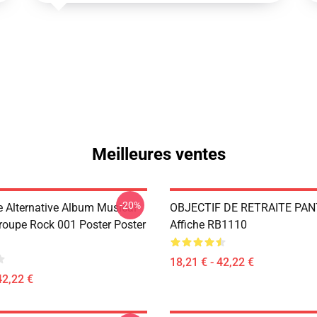
Meilleures ventes
-20%
e Alternative Album Musical
OBJECTIF DE RETRAITE PA
roupe Rock 001 Poster Poster
Affiche RB1110
18,21 € - 42,22 €
42,22 €