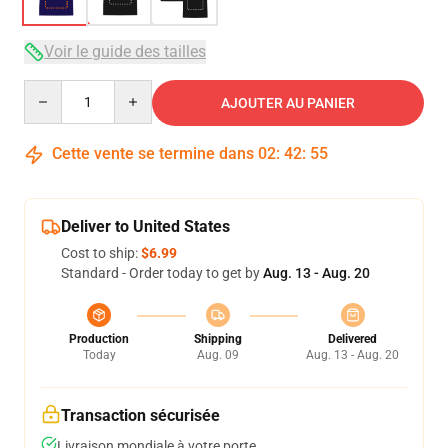
Voir le guide des tailles
Quantity
AJOUTER AU PANIER
Cette vente se termine dans
02
:
42
:
54
Deliver to United States
Cost to ship:
$6.99
Standard - Order today to get by
Aug. 13 - Aug. 20
Production
Shipping
Delivered
Today
Aug. 09
Aug. 13 - Aug. 20
Transaction sécurisée
Livraison mondiale à votre porte