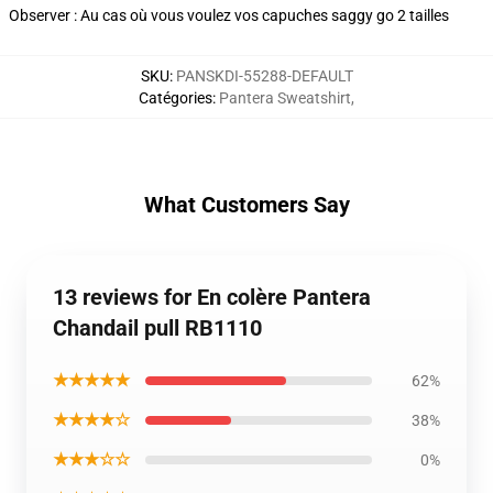
Observer : Au cas où vous voulez vos capuches saggy go 2 tailles
SKU
:
PANSKDI-55288-DEFAULT
Catégories
:
Pantera Sweatshirt
,
What Customers Say
13 reviews for En colère Pantera
Chandail pull RB1110
★★★★★
62%
★★★★☆
38%
★★★☆☆
0%