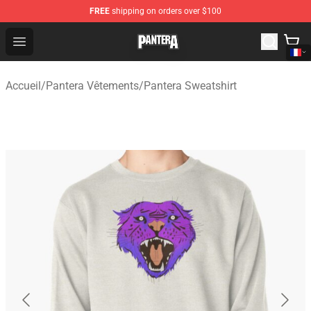
FREE
shipping on orders over $100
Pantera Store - Official Pantera Merchandise Shop
Open menu
Accueil
/
Pantera Vêtements
/
Pantera Sweatshirt