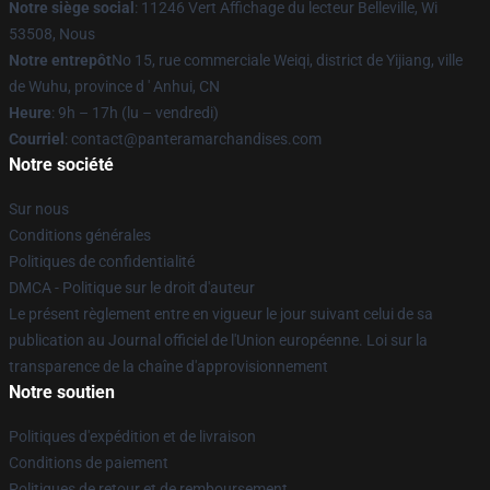
Notre siège social
: 11246 Vert Affichage du lecteur Belleville, Wi
53508, Nous
Notre entrepôt
No 15, rue commerciale Weiqi, district de Yijiang, ville
de Wuhu, province d ' Anhui, CN
Heure
: 9h – 17h (lu – vendredi)
Courriel
: contact@panteramarchandises.com
Notre société
Sur nous
Conditions générales
Politiques de confidentialité
DMCA - Politique sur le droit d'auteur
Le présent règlement entre en vigueur le jour suivant celui de sa
publication au Journal officiel de l'Union européenne. Loi sur la
transparence de la chaîne d'approvisionnement
Notre soutien
Politiques d'expédition et de livraison
Conditions de paiement
Politiques de retour et de remboursement