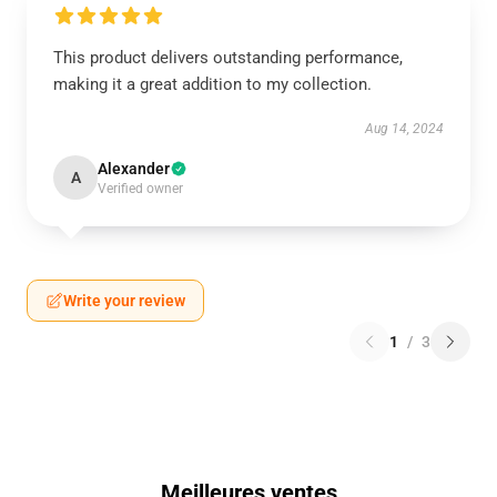
This product delivers outstanding performance,
making it a great addition to my collection.
Aug 14, 2024
Alexander
A
Verified owner
Write your review
1
/
3
Meilleures ventes