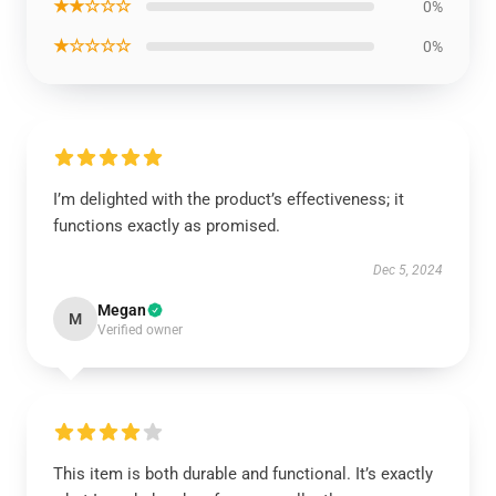
★★☆☆☆
0%
★☆☆☆☆
0%
I’m delighted with the product’s effectiveness; it
functions exactly as promised.
Dec 5, 2024
Megan
M
Verified owner
This item is both durable and functional. It’s exactly