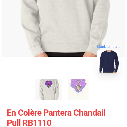
blank template
En Colère Pantera Chandail
Pull RB1110