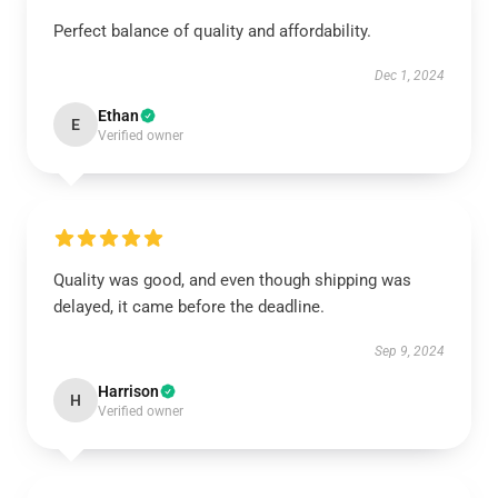
Perfect balance of quality and affordability.
Dec 1, 2024
Ethan
E
Verified owner
Quality was good, and even though shipping was
delayed, it came before the deadline.
Sep 9, 2024
Harrison
H
Verified owner