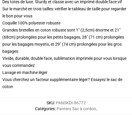
Des totes de luxe. Sturdy et classe avec un imprimé double face vif
Sur le marché en trois tailles: vérifier le tableau de taille pour regarder
le bon pour vous
Coquille 100% polyester robuste
Grandes bretelles en coton robuste sont 1" (2,5cm) énorme et 21"
(68cm) prolongées pour les petits bagages, 28" (71 cm) prolongées
pour les bagages moyens, et 29" (74 cm) prolongées pour les gros
bagages
Vivide, durable, double face, sublimation imprimée pour vous lorsque
vous commandez
Lavage en machine léger
Vous cherchez un facteur supplémentaire léger? Essayez le sac de
coton
SKU
:
PANSKDI-86772
Catégories
:
Pantera Sac à cordon
,