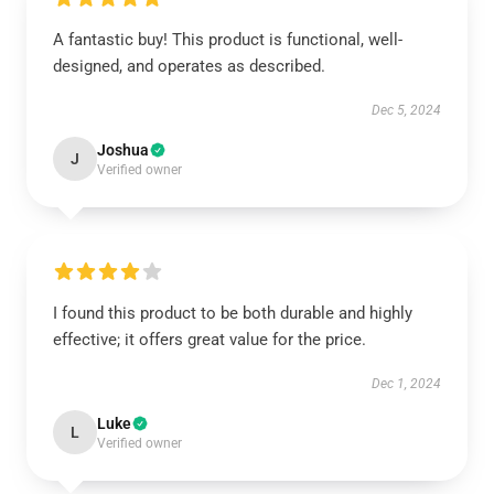
A fantastic buy! This product is functional, well-
designed, and operates as described.
Dec 5, 2024
Joshua
J
Verified owner
I found this product to be both durable and highly
effective; it offers great value for the price.
Dec 1, 2024
Luke
L
Verified owner