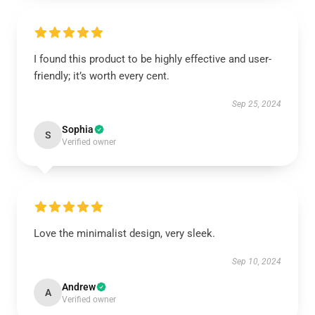
I found this product to be highly effective and user-
friendly; it’s worth every cent.
Sep 25, 2024
Sophia
S
Verified owner
Love the minimalist design, very sleek.
Sep 10, 2024
Andrew
A
Verified owner