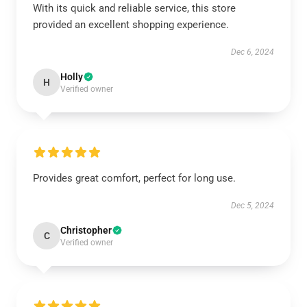
With its quick and reliable service, this store
provided an excellent shopping experience.
Dec 6, 2024
Holly
H
Verified owner
Provides great comfort, perfect for long use.
Dec 5, 2024
Christopher
C
Verified owner